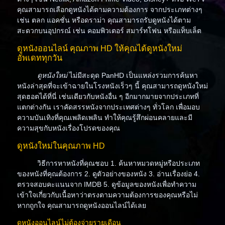
คุณสามารถเลือกดูหนังได้ตามความต้องการ จากประเภทต่างๆ
เช่น ตลก แอคชั่น หรือดราม่า คุณสามารถรับดูหนังได้ตาม
สะดวกบนอุปกรณ์ เช่น คอมพิวเตอร์ สมาร์ทโฟน หรือแท็บเล็ต
ดูหนังออนไลน์ คุณภาพ HD ให้คุณได้ดูหนังใหม่
อัพเดททุกวัน
ดูหนังใหม่
ไม่มีสะดุด PanHD เป็นแหล่งรวมการค้นหา
หนังล่าสุดที่จะเข้าฉายในโรงหนังเร็วๆ นี้ คุณสามารถดูหนังใหม่
สุดฮอตได้ที่นี่ เช่นเดียวกับหนังอื่น ๆ อีกมากมายจากประเภทที่
แตกต่างกัน เราคัดสรรหนังจากประเทศต่างๆ ทั่วโลก เพื่อมอบ
ความบันเทิงที่คุณเพลิดเพลิน ทำให้คุณรู้สึกผ่อนคลายและมี
ความสุขกับหนังเรื่องโปรดของคุณ
ดูหนังใหม่ในคุณภาพ HD
วิธีการหาหนังที่คุณชอบ 1. ค้นหาหมวดหมู่หรือประเภท
ของหนังที่คุณต้องการ 2. ดูตัวอย่างของหนัง 3. อ่านเรื่องย่อ 4.
ตรวจสอบคะแนนจาก IMDB 5. ดูข้อมูลของหนังเพื่อทำความ
เข้าใจเกี่ยวกับเนื้อหาว่าตรงตามความต้องการของคุณหรือไม่
หากถูกใจ คุณสามารถดูหนังออนไลน์ได้เลย
ดูหนังออนไลน์ไม่ต้องจ่ายรายเดือน