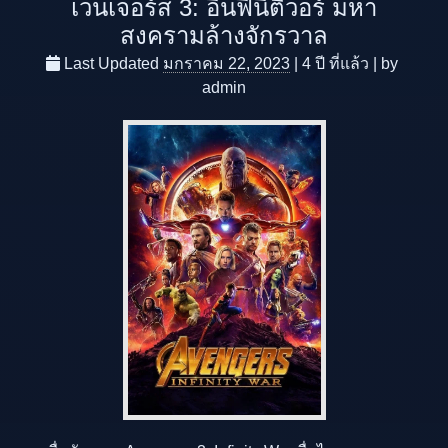
เวนเจอร์ส 3: อินฟินิตีวอร์ มหา
สงครามล้างจักรวาล
Last Updated
มกราคม 22, 2023
|
4 ปี
ที่แล้ว
|
by
admin