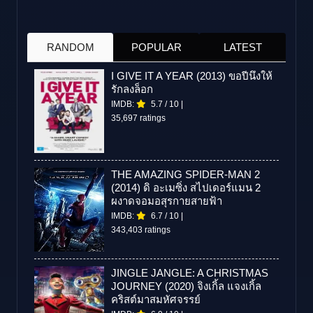
RANDOM
POPULAR
LATEST
I GIVE IT A YEAR (2013) ขอปีนึงให้
รักลงล็อก
IMDB:
5.7
/
10
|
35,697 ratings
THE AMAZING SPIDER-MAN 2
(2014) ดิ อะเมซิ่ง สไปเดอร์แมน 2
ผงาดจอมอสุรกายสายฟ้า
IMDB:
6.7
/
10
|
343,403 ratings
JINGLE JANGLE: A CHRISTMAS
JOURNEY (2020) จิงเกิ้ล แจงเกิ้ล
คริสต์มาสมหัศจรรย์