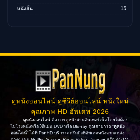
15
หนังสั้น
ดูหนังออนไลน์ ดูซีรีย์ออนไลน์ หนังใหม่
คุณภาพ HD อัพเดท 2026
ดูหนังออนไลน์
คือ การดูหนังผ่านอินเทอร์เน็ตโดยไม่ต้อง
ไปโรงหนังหรือใช้แผ่น DVD หรือ Blu-ray คุณสามารถ "
ดูหนัง
ออนไลน์
" ได้ที่ PanHD บริการสตรีมมิ่งที่อัพเดตหนังจากแหล่ง
ต่างๆ เช่น Netflix, Amazon Prime Video, Disney+ หรือ WeTV