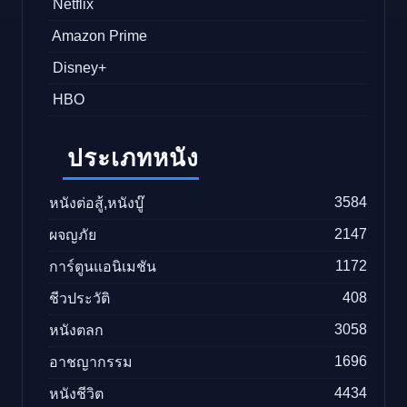
Netflix
Amazon Prime
Disney+
HBO
ประเภทหนัง
3584
หนังต่อสู้,หนังบู๊
2147
ผจญภัย
1172
การ์ตูนแอนิเมชัน
408
ชีวประวัติ
3058
หนังตลก
1696
อาชญากรรม
4434
หนังชีวิต