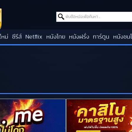
Search for:
ใหม่
ซีรีส์
Netflix
หนังไทย
หนังฝรั่ง
การ์ตูน
หนังชน