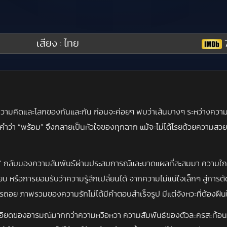
เสียง : ไทย
7
ทางความคิดและโลกของกันและกัน ก่อนจะค่อยๆ พบว่าเส้นบางๆ ระหว่างความ
ะคำว่า “พร้อม” จึงกลายเป็นหัวใจของทุกฉาก แม้จะไม่ได้โรยด้วยความสวย
ธอ” กลับมองความสัมพันธ์ผ่านประสบการณ์และบาดแผลที่สะสมมา ความใกล้
บ หรือการยอมรับว่าความรู้สึกเปลี่ยนได้ จากความไม่แน่ใจเล็กๆ สู่การตั
ารถอย ภาพรวมของความรักไม่ได้มีคำตอบสำเร็จรูป มีแต่จังหวะที่ต้องฝืน
ยละเอียดของอารมณ์มากกว่าความหวือหวา ความสัมพันธ์ของตัวละครสะท้อนค