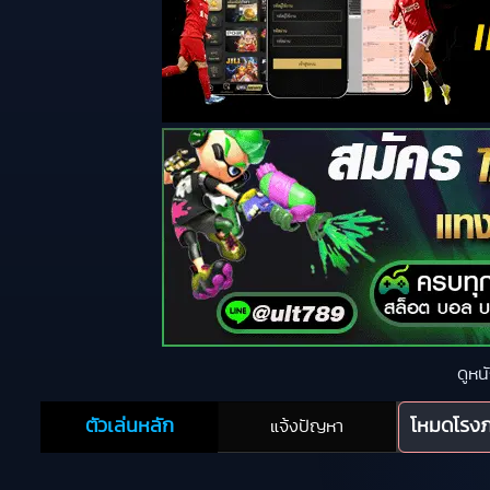
ดูหน
ตัวเล่นหลัก
โหมดโรง
แจ้งปัญหา