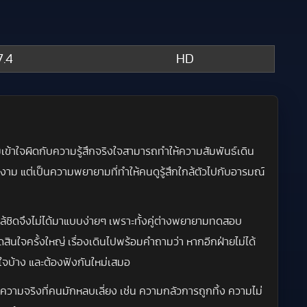
.4
HD
เข้าใจผิดกับความรู้สึกจริงใจสามารถทำให้ความสัมพันธ์เดิน
งาม แต่เป็นความพยายามที่ทำให้คนดูรู้สึกใกล้ตัวไปกับอารมณ์
ชิดจึงไม่ได้มาแบบง่ายๆ เพราะทั้งคู่ต่างพยายามทดสอบ
ดสินใจครั้งใหญ่ เรื่องเดินไปพร้อมคำถามว่า หากอีกฝ่ายไม่ได้
ใจบ้าง และต้องฟังกันใหม่เสมอ
วามจริงที่คนมักหลบเลี่ยง เช่น ความกลัวการถูกทิ้ง ความไม่