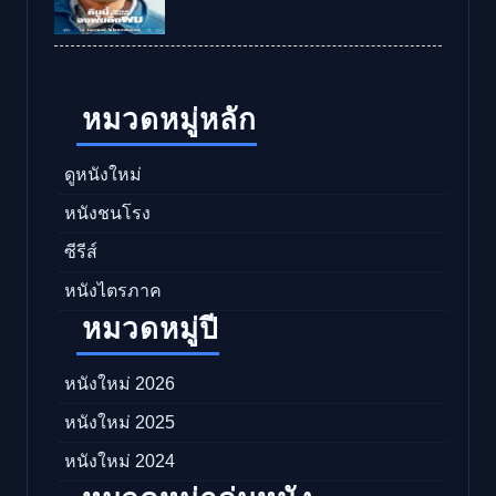
หมวดหมู่หลัก
ดูหนังใหม่
หนังชนโรง
ซีรีส์
หนังไตรภาค
หมวดหมู่ปี
หนังใหม่ 2026
หนังใหม่ 2025
หนังใหม่ 2024