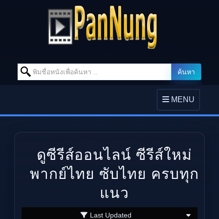
Search for:
ค้นหา
Skip to content
TOGGLE
MENU
NAVIGATION
ดูซีรีส์ออนไลน์ ซีรีส์ใหม่
พากย์ไทย ซับไทย ครบทุก
แนว
Last Updated