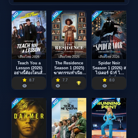
HD
HD
HD
เสียงไทย 2026
เสียงไทย 2025
เสียงไทย 2026
Teach You a
The Residence
Spider Noir
Lesson (2026)
Season 1 (2025)
Season 1 (2026) ส
อย่างนี้ต้องโดนสั่ง
ฆาตกรรมทำเนียบ
ไปเดอร์ นัวร์ ไอ้
สอน
ฉาว
แมงมุมพันธุ์นรก
8.7
7.7
8.0
HD
HD
HD