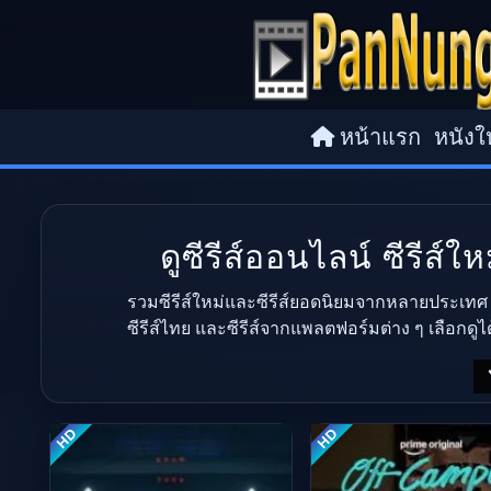
Skip to content
หน้าแรก
หนังใ
ดูซีรีส์ออนไลน์ ซีรีส
รวมซีรีส์ใหม่และซีรีส์ยอดนิยมจากหลายประเทศ ทั้งซี
ซีรีส์ไทย และซีรีส์จากแพลตฟอร์มต่าง ๆ เลือกดู
HD
HD