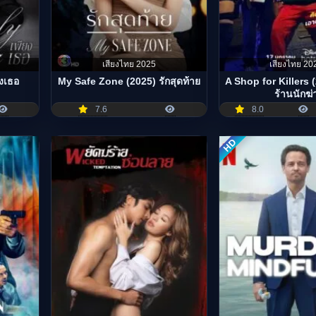
เสียงไทย 2025
เสียงไทย 20
งเธอ
My Safe Zone (2025) รักสุดท้าย
A Shop for Killers 
ร้านนักฆ่
7.6
8.0
HD