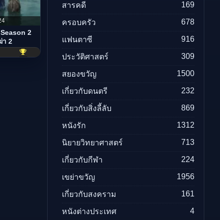
169
สารคดี
24
678
ครอบครัว
 Season 2
916
แฟนตาซี
่า 2
309
ประวัติศาสตร์
1500
สยองขวัญ
232
เกี่ยวกับดนตรี
869
เกี่ยวกับสิ่งลี้ลับ
1312
หนังรัก
713
นิยายวิทยาศาสตร์
224
เกี่ยวกับกีฬา
1956
เขย่าขวัญ
161
เกี่ยวกับสงคราม
4
หนังต่างประเทศ