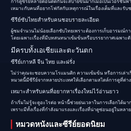
การดูซีรีย์หลายตอนติดกันจะสบายขึ้นมากเมื่อเป็นเวอร์ชันพ
เหมาะกับคนที่อยากโฟกัสกับเหตุการณ์ในเรื่องเต็มที่และรับชม
ซีรีย์ซับไทยสำหรับคนชอบรายละเอียด
ผู้ชมจำนวนไม่น้อยเลือกซับไทยเพราะต้องการเก็บอารมณ์กา
โดยเฉพาะเรื่องที่มีบทสนทนาเข้มข้นหรือบรรยากาศเฉพาะตั
มีครบทั้งเอเชียและตะวันตก
ซีรีย์เกาหลี จีน ไทย และฝรั่ง
ไม่ว่าคุณจะชอบความโรแมนติก ความเข้มข้น หรือการเล่าเรื่อ
หมวดนี้มีซีรีย์จากหลายประเทศให้เลือกตามสไตล์การดูที่ต่าง
เหมาะสำหรับคนที่อยากหาเรื่องใหม่ไว้อ่านยาว
ถ้าเริ่มไม่รู้จะดูอะไรต่อ หน้านี้ช่วยย่นเวลาในการเลือกได้มา
เพราะมีทั้งเรื่องที่กำลังมาแรงและเรื่องที่น่าดูซ่อนอยู่ในหล
หมวดหนังและซีรีย์ยอดนิยม