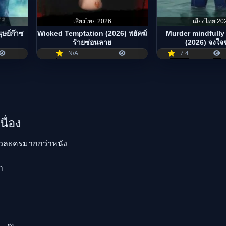
เสียงไทย 2026
เสียงไทย 20
ษย์ก๊าซ
Wicked Temptation (2026) พยัคฆ์
Murder mindfully
ร้ายซ่อนลาย
(2026) จงใจฆ
N/A
7.4
นื่อง
บตัวละครมากกว่าหนัง
ก