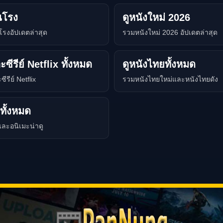
นโรง
ดูหนังใหม่ 2026
รงอัปเดตล่าสุด
รวมหนังใหม่ 2026 อัปเดตล่าสุด
ะซีรีย์ Netflix ทั้งหมด
ดูหนังไทยทั้งหมด
รีย์ Netflix
รวมหนังไทยใหม่และหนังไทยดัง
นทั้งหมด
ละอนิเมะน่าดู