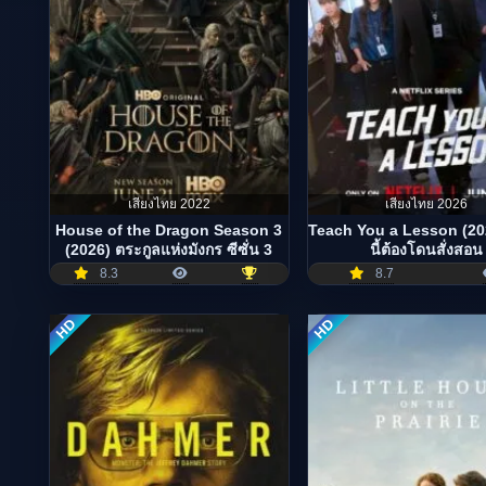
เสียงไทย 2022
เสียงไทย 2026
House of the Dragon Season 3
Teach You a Lesson (202
(2026) ตระกูลแห่งมังกร ซีซั่น 3
นี้ต้องโดนสั่งสอน
8.3
8.7
HD
HD