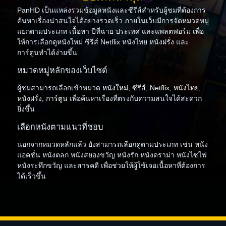
PanHD เป็นแหล่งรวมข้อมูลหนังและซีรีส์สำหรับผู้ชมที่ต้องการ
ค้นหาเรื่องน่าสนใจได้อย่างรวดเร็ว ภายในเว็บมีการจัดหมวดหมู่
แยกตามประเภท เนื้อหา ปีที่ฉาย ประเทศ และแพลตฟอร์ม เพื่อ
ให้การเลือกดูหนังใหม่ ซีรีส์ Netflix หนังไทย หนังฝรั่ง และ
การ์ตูนทำได้ง่ายขึ้น
หมวดหมู่หลักของเว็บไซต์
ผู้ชมสามารถเลือกเข้าหมวด
หนังใหม่
,
ซีรีส์
,
Netflix
,
หนังไทย
,
หนังฝรั่ง
,
การ์ตูน
เพื่อค้นหาเรื่องที่ตรงกับความสนใจได้สะดวก
ยิ่งขึ้น
เลือกหนังตามแนวที่ชอบ
นอกจากหมวดหลักแล้ว ยังสามารถเลือกดูตามประเภท เช่น หนัง
แอคชั่น หนังตลก หนังสยองขวัญ หนังรัก หนังดราม่า หนังไซไฟ
หนังระทึกขวัญ และสารคดี เพื่อช่วยให้ผู้ใช้เจอเนื้อหาที่ต้องการ
ได้เร็วขึ้น