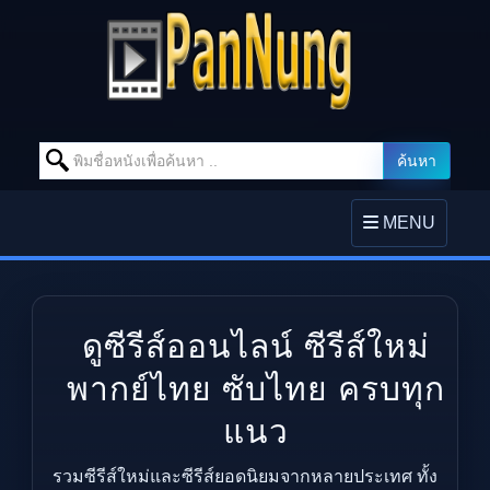
Search for:
ค้นหา
Skip to content
TOGGLE
MENU
NAVIGATION
ดูซีรีส์ออนไลน์ ซีรีส์ใหม่
พากย์ไทย ซับไทย ครบทุก
แนว
รวมซีรีส์ใหม่และซีรีส์ยอดนิยมจากหลายประเทศ ทั้ง