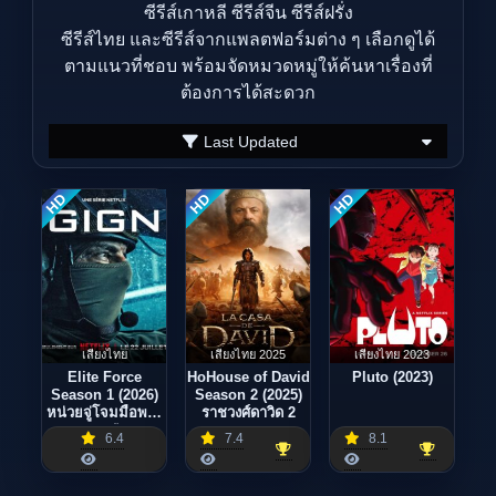
ซีรีส์เกาหลี ซีรีส์จีน ซีรีส์ฝรั่ง
ซีรีส์ไทย และซีรีส์จากแพลตฟอร์มต่าง ๆ เลือกดูได้
ตามแนวที่ชอบ พร้อมจัดหมวดหมู่ให้ค้นหาเรื่องที่
ต้องการได้สะดวก
Last Updated
HD
HD
HD
เสียงไทย
เสียงไทย 2025
เสียงไทย 2023
Elite Force
HoHouse of David
Pluto (2023)
Season 1 (2026)
Season 2 (2025)
หน่วยจู่โจมมือพระ
ราชวงศ์ดาวิด 2
กาฬ
6.4
7.4
8.1