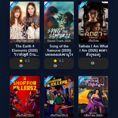
HD
HD
HD
เสียงไทย 2026
Sound Track 2026
เสียงไทย
The Earth 4
Song of the
Tathata I Am What
Elements (2026)
Samurai (2026)
I Am (2026) ตถตา
วิวาห์ปฐพี บ้าน
บทเพลงแห่งซามูไร
ตัวกูของกู
วาทินวณิช
9.3
8.1
HD
HD
HD
เสียงไทย 2024
เสียงไทย 2024
เสียงไทย 2023