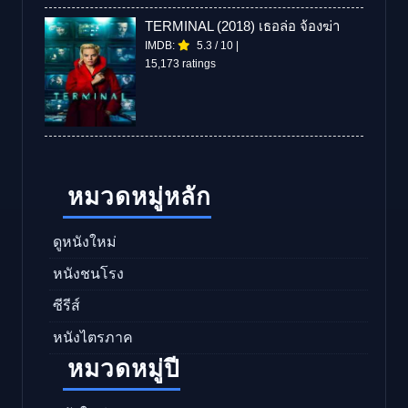
TERMINAL (2018) เธอล่อ จ้องฆ่า
IMDB:
5.3
/
10
|
15,173 ratings
หมวดหมู่หลัก
ดูหนังใหม่
หนังชนโรง
ซีรีส์
หนังไตรภาค
หมวดหมู่ปี