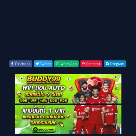
Facebook
Twitter
WhatsApp
Pinterest
Telegram