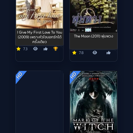
I Give My First Love To You
The Moon (2011) พุ่มพวง
(2009) เพราะหัวใจบอกรักได้
ครั้งเดียว
7.3
7.8
HD
HD