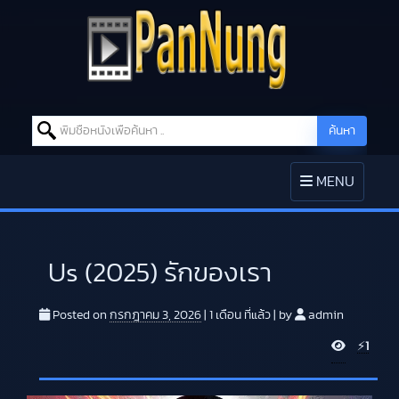
Search for:
ค้นหา
Skip to content
TOGGLE
MENU
NAVIGATION
Us (2025) รักของเรา
Posted on
กรกฎาคม 3, 2026
|
1 เดือน
ที่แล้ว
|
by
admin
V
⚡
1
i