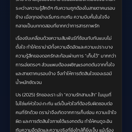
ระหว่างความรู้สึกดีๆ กับความถูกต้องในสายตาคนรอบ
ข้าง เมื่อทุกอย่างเริ่มกระทบกัน ความบีบคั้นในใจจึง
กลายเป็นบททดสอบที่ยากกว่าการสารภาพรัก
เรื่องขับเคลื่อนด้วยความสัมพันธ์ที่ซ้อนทับกันแบบไม่
ตั้งใจ ทำให้ดราม่ามีทั้งความอึดอัดและความเปราะบาง
ความรู้สึกของดอกรักสะท้อนผ่านการ “เก็บไว้” มากกว่า
การเอ่ยตรงๆ ส่วนแพมต้องเผชิญแรงกดดันจากทั้งใจ
และสายตาคนรอบข้าง จึงทำให้การตัดสินใจของเธอมี
น้ำหนักชัดเจน
Us (2025) รักของเรา เล่า “ความรักสามเส้า” ในมุมที่
ไม่ใช่แค่หัวใจปะทะกัน แต่เป็นหัวใจที่ต้องรับผิดชอบต่อ
คนที่รักด้วย ดราม่าจึงเกิดจากการเก็บซ่อน ความเข้าใจ
ผิด และการตัดสินใจภายใต้แรงกดดัน ทำให้คนดูจะอิน
กับความอึดอัดและความจริงที่ยิ่งใกล้ก็ยิ่งเจ็บ แม้เรื่อง