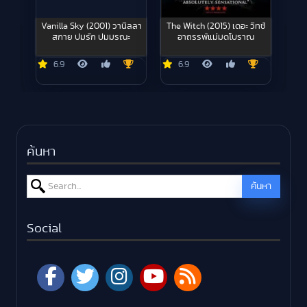
Vanilla Sky (2001) วานิลลา
The Witch (2015) เดอะ วิทช์
สกาย ปมรัก ปมมรณะ
อาถรรพ์แม่มดโบราณ
6.9
6.9
ค้นหา
Search for:
ค้นหา
Social