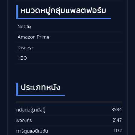
หมวดหมู่กลุ่มแพลตฟอร์ม
Netflix
Amazon Prime
Disney+
HBO
ประเภทหนัง
3584
หนังต่อสู้,หนังบู๊
2147
ผจญภัย
1172
การ์ตูนแอนิเมชัน