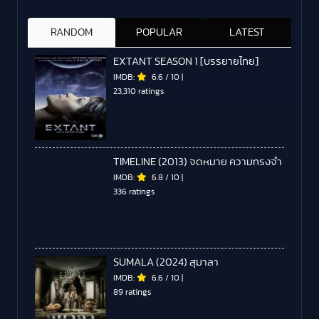
RANDOM
POPULAR
LATEST
EXTANT SEASON 1 [บรรยายไทย]
IMDB:
6.6
/
10
|
23,310 ratings
TIMELINE (2013) จดหมาย ความทรงจำ
IMDB:
6.8
/
10
|
336 ratings
SUMALA (2024) สุมาลา
IMDB:
6.6
/
10
|
89 ratings