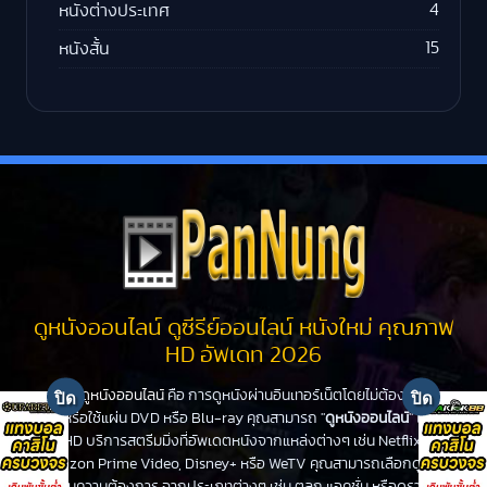
4
หนังต่างประเทศ
15
หนังสั้น
ดูหนังออนไลน์ ดูซีรีย์ออนไลน์ หนังใหม่ คุณภาพ
HD อัพเดท 2026
ดูหนังออนไลน์
คือ การดูหนังผ่านอินเทอร์เน็ตโดยไม่ต้องไปโรง
หนังหรือใช้แผ่น DVD หรือ Blu-ray คุณสามารถ "
ดูหนังออนไลน์
" ได้ที่
PanHD บริการสตรีมมิ่งที่อัพเดตหนังจากแหล่งต่างๆ เช่น Netflix,
Amazon Prime Video, Disney+ หรือ WeTV คุณสามารถเลือกดูหนัง
ได้ตามความต้องการ จากประเภทต่างๆ เช่น ตลก แอคชั่น หรือดราม่า