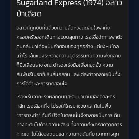
Sugarland Express (1974) อีสาว
บ้าเลือด
อีสาวที่ถูกบีบคั้นด้วยความสิ้นหวังตัดสินใจพาทั้ง
ครอบครัวออกเดินทางแบบสุดทาง เธอเชื่อว่าการพาตัว
ตนกลับมาได้จะเป็นคำตอบของทุกอย่าง แต่ยิ่งหนีไกล
เท่าไร เส้นแบ่งระหว่างความยุติธรรมกับความพังทลาย
ก็ยิ่งเลือนราง ขณะตำรวจเร่งมือเพื่อหยุดยั้ง ความ
สัมพันธ์ในรถก็เริ่มสั่นคลอน และแต่ละก้าวกลายเป็นทั้ง
การไล่ล่าและการทดสอบใจ
เรื่องเริ่มจากแรงผลักดันที่สะสมมานานของตัวละคร
หลัก เธอเลือกที่จะไม่รอให้ใครมาช่วย และหันไปพึ่ง
“การกระทำ” ทันที ชีวิตในตอนนั้นจึงกลายเป็นการเดิน
ทางที่เต็มไปด้วยความเสี่ยง ทั้งความตึงเครียดจากการ
คาดเดาไม่ได้ของถนนและความกดดันที่มาจากการถูก