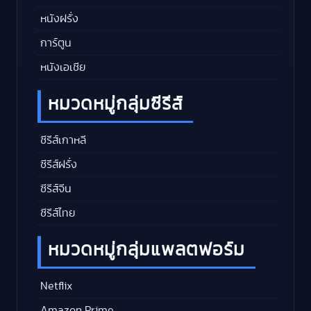
หนังฝรั่ง
การ์ตูน
หนังเอเชีย
หมวดหมู่กลุ่มซีรีส์
ซีรีส์เกาหลี
ซีรีส์ฝรั่ง
ซีรีส์จีน
ซีรีส์ไทย
หมวดหมู่กลุ่มแพลตฟอร์ม
Netflix
Amazon Prime