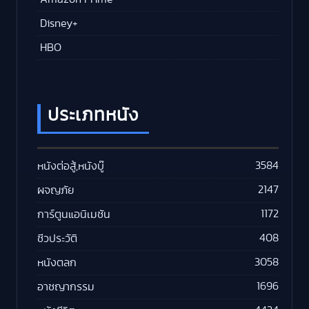
Disney+
HBO
ประเภทหนัง
3584
หนังต่อสู้,หนังบู๊
2147
ผจญภัย
1172
การ์ตูนแอนิเมชัน
408
ชีวประวัติ
3058
หนังตลก
1696
อาชญากรรม