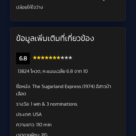
ปล่อยให้ใจว่าง
ข้อมูลเพิ่มเติมที่เกี่ยวข้อง
6.8
13824 โหวต, คะแนนเฉลี่ย
6.8
จาก 10
ชื่อหนัง:
The Sugarland Express (1974) อีสาวบ้า
เลือด
รางวัล:
1 win & 3 nominations.
ประเทศ:
USA
ความยาว:
110 min
เรตอายุผู้ชม:
PG