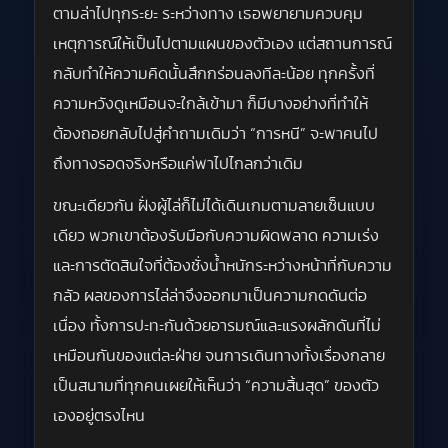
ตามล่าไปทุกระยะ ระหว่างทาง เธอพยายามควบคุม
เหตุการณ์ให้เป็นไปตามแผนของตัวเอง แต่สถานการณ์
กลับทำให้ความคิดนั้นสึกกร่อนลงทีละน้อย ทุกครั้งที่
ความหวังดูเหมือนจะใกล้เข้ามา ก็มีบางอย่างที่ทำให้
ต้องถอยกลับไปสู่คำถามเดิมว่า “การหนี” จะพาคนไป
ถึงทางรอดจริงหรือแค่พาไปไกลกว่าเดิม
ขณะเดียวกัน ฝั่งผู้ไล่ก็ไม่ได้เดินเกมตามลายเซ็นแบบ
เดียว พวกเขาต้องรับมือกับความผิดพลาด ความเร่ง
และการตัดสินใจที่ต้องชั่งน้ำหนักระหว่างหน้าที่กับความ
กลัว ผลของการไล่ล่าจึงออกมาเป็นความกดดันต่อ
เนื่อง ทั้งการปะทะกันด้วยอารมณ์และแรงผลักดันที่ไม่
เหมือนกันของแต่ละฝ่าย จนการเดินทางทั้งเรื่องกลาย
เป็นสนามที่ทุกคนเผยให้เห็นว่า “ความสิ้นสุด” ของตัว
เองอยู่ตรงไหน