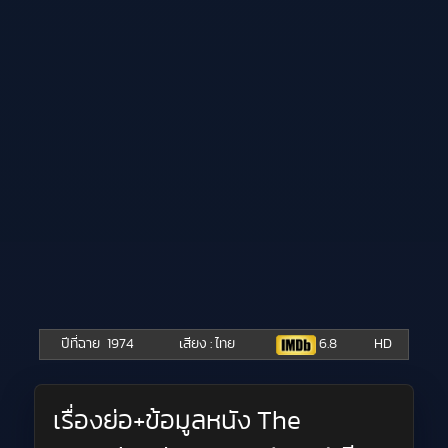
ปีที่ฉาย
1974
เสียง : ไทย
6.8
HD
เรื่องย่อ+ข้อมูลหนัง The