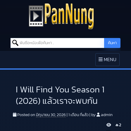
Search for:
ค้นหา
Skip to content
TOGGLE
MENU
NAVIGATION
I Will Find You Season 1
(2026) แล้วเราจะพบกัน
Posted on
มิถุนายน 30, 2026
|
1 เดือน
ที่แล้ว
|
by
admin
V
🔥
2