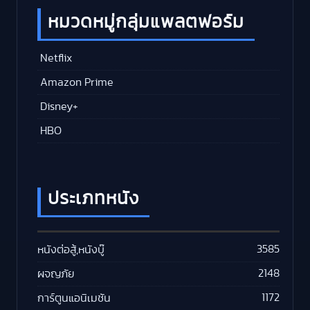
หมวดหมู่กลุ่มแพลตฟอร์ม
Netflix
Amazon Prime
Disney+
HBO
ประเภทหนัง
3585
หนังต่อสู้,หนังบู๊
2148
ผจญภัย
1172
การ์ตูนแอนิเมชัน