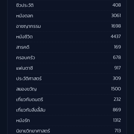
408
ชีวประวัติ
3061
หนังตลก
1698
อาชญากรรม
4437
หนังชีวิต
169
สารคดี
678
ครอบครัว
917
แฟนตาซี
309
ประวัติศาสตร์
1500
สยองขวัญ
232
เกี่ยวกับดนตรี
869
เกี่ยวกับสิ่งลี้ลับ
1312
หนังรัก
713
นิยายวิทยาศาสตร์