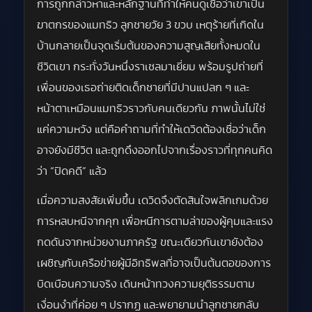
การถูกกล่าวหาและหลักฐานที่ทำให้คนดูเชื่อว่าเขาเป็น
ฆาตกรของแมทธิว ลูกชายวัย 3 ขวบ เหตุร้ายที่เกิดใน
บ้านกลายเป็นจุดเริ่มต้นของความสูญเสียทั้งหมดใน
ชีวิตเขา กระทั่งวันหนึ่งราเชลมาเยี่ยม พร้อมรูปถ่ายที่
เพื่อนของเธอถ่ายติดเด็กชายที่มีปานแปลก ๆ และ
หน้าตาเหมือนแมทธิวราวกับคนเดียวกัน ภาพนั้นไม่ใช่
แค่ความหวัง แต่คือคำถามที่ทำให้เดวิดต้องเชื่อว่าเด็ก
อาจยังมีชีวิต และถูกดึงออกไปจากเรื่องราวที่ทุกคนคิด
ว่า “ปิดคดี” แล้ว
เมื่อความสงสัยเพิ่มขึ้น เดวิดจึงตัดสินใจพลิกเกมด้วย
การหลบหนีจากคุก เพื่อหนีการตามล่าของผู้คุมและแรง
กดดันจากหน่วยงานภาครัฐ ขณะเดียวกันเขายังต้อง
เผชิญกับเครือข่ายผู้มีอิทธิพลที่อาจเป็นต้นตอของการ
บิดเบือนความจริง เดินหน้าทวงความยุติธรรมตาม
เงื่อนงำที่ค่อย ๆ ปรากฏ และพยายามนำลูกชายกลับ