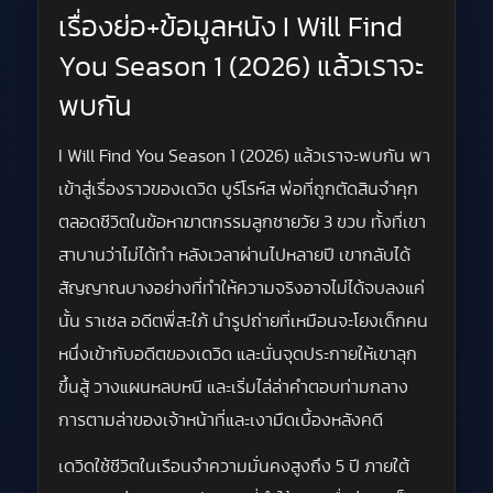
เรื่องย่อ+ข้อมูลหนัง I Will Find
You Season 1 (2026) แล้วเราจะ
พบกัน
I Will Find You Season 1 (2026) แล้วเราจะพบกัน พา
เข้าสู่เรื่องราวของเดวิด บูร์โรห์ส พ่อที่ถูกตัดสินจำคุก
ตลอดชีวิตในข้อหาฆาตกรรมลูกชายวัย 3 ขวบ ทั้งที่เขา
สาบานว่าไม่ได้ทำ หลังเวลาผ่านไปหลายปี เขากลับได้
สัญญาณบางอย่างที่ทำให้ความจริงอาจไม่ได้จบลงแค่
นั้น ราเชล อดีตพี่สะใภ้ นำรูปถ่ายที่เหมือนจะโยงเด็กคน
หนึ่งเข้ากับอดีตของเดวิด และนั่นจุดประกายให้เขาลุก
ขึ้นสู้ วางแผนหลบหนี และเริ่มไล่ล่าคำตอบท่ามกลาง
การตามล่าของเจ้าหน้าที่และเงามืดเบื้องหลังคดี
เดวิดใช้ชีวิตในเรือนจำความมั่นคงสูงถึง 5 ปี ภายใต้