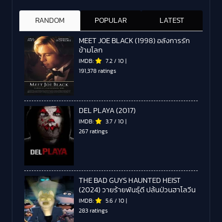
RANDOM
POPULAR
LATEST
MEET JOE BLACK (1998) อลังการรัก
ข้ามโลก
IMDB:
7.2
/
10
|
191,378 ratings
DEL PLAYA (2017)
IMDB:
3.7
/
10
|
267 ratings
THE BAD GUYS HAUNTED HEIST
(2024) วายร้ายพันธุ์ดี ปล้นป่วนฮาโลวีน
IMDB:
5.6
/
10
|
283 ratings