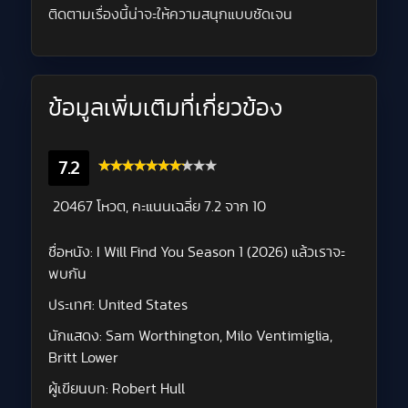
ติดตามเรื่องนี้น่าจะให้ความสนุกแบบชัดเจน
ข้อมูลเพิ่มเติมที่เกี่ยวข้อง
7.2
20467 โหวต, คะแนนเฉลี่ย
7.2
จาก 10
ชื่อหนัง:
I Will Find You Season 1 (2026) แล้วเราจะ
พบกัน
ประเทศ:
United States
นักแสดง:
Sam Worthington, Milo Ventimiglia,
Britt Lower
ผู้เขียนบท:
Robert Hull