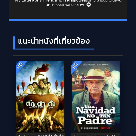
My Little Pony Friendship is Magic Season 3 มายลิตเติ้ลโพนี่
มหัศจรรย์แห่งมิตรภาพ
แนะนำหนังที่เกี่ยวข้อง
HD
HD