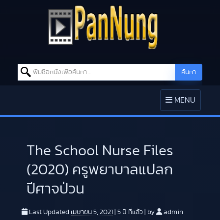
Search for:
ค้นหา
Skip to content
TOGGLE
MENU
NAVIGATION
The School Nurse Files
(2020) ครูพยาบาลแปลก
ปีศาจป่วน
Last Updated
เมษายน 5, 2021
|
5 ปี
ที่แล้ว
|
by
admin