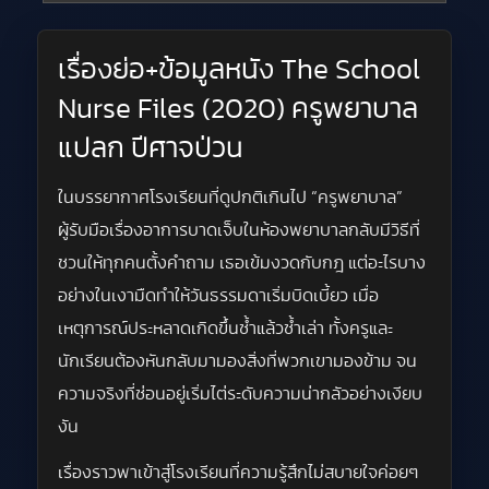
เรื่องย่อ+ข้อมูลหนัง The School
Nurse Files (2020) ครูพยาบาล
แปลก ปีศาจป่วน
ในบรรยากาศโรงเรียนที่ดูปกติเกินไป “ครูพยาบาล”
ผู้รับมือเรื่องอาการบาดเจ็บในห้องพยาบาลกลับมีวิธีที่
ชวนให้ทุกคนตั้งคำถาม เธอเข้มงวดกับกฎ แต่อะไรบาง
อย่างในเงามืดทำให้วันธรรมดาเริ่มบิดเบี้ยว เมื่อ
เหตุการณ์ประหลาดเกิดขึ้นซ้ำแล้วซ้ำเล่า ทั้งครูและ
นักเรียนต้องหันกลับมามองสิ่งที่พวกเขามองข้าม จน
ความจริงที่ซ่อนอยู่เริ่มไต่ระดับความน่ากลัวอย่างเงียบ
งัน
เรื่องราวพาเข้าสู่โรงเรียนที่ความรู้สึกไม่สบายใจค่อยๆ