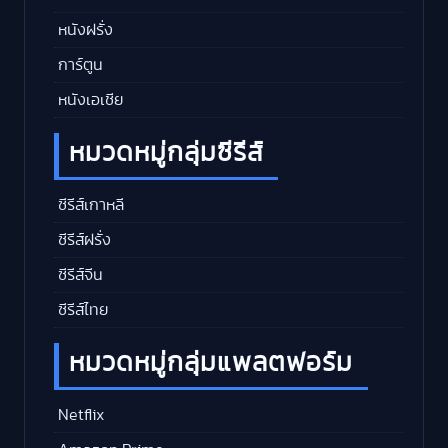
หนังฝรั่ง
การ์ตูน
หนังเอเชีย
หมวดหมู่กลุ่มซีรีส์
ซีรีส์เกาหลี
ซีรีส์ฝรั่ง
ซีรีส์จีน
ซีรีส์ไทย
หมวดหมู่กลุ่มแพลตฟอร์ม
Netflix