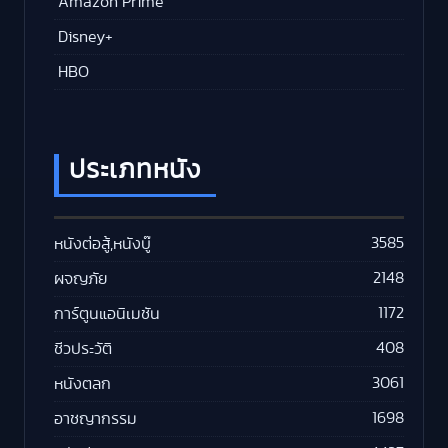
Amazon Prime
Disney+
HBO
ประเภทหนัง
3585
หนังต่อสู้,หนังบู๊
2148
ผจญภัย
1172
การ์ตูนแอนิเมชัน
408
ชีวประวัติ
3061
หนังตลก
1698
อาชญากรรม