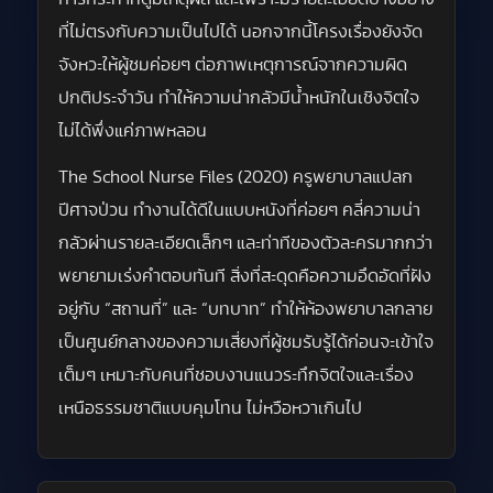
ที่ไม่ตรงกับความเป็นไปได้ นอกจากนี้โครงเรื่องยังจัด
จังหวะให้ผู้ชมค่อยๆ ต่อภาพเหตุการณ์จากความผิด
ปกติประจำวัน ทำให้ความน่ากลัวมีน้ำหนักในเชิงจิตใจ
ไม่ได้พึ่งแค่ภาพหลอน
The School Nurse Files (2020) ครูพยาบาลแปลก
ปีศาจป่วน ทำงานได้ดีในแบบหนังที่ค่อยๆ คลี่ความน่า
กลัวผ่านรายละเอียดเล็กๆ และท่าทีของตัวละครมากกว่า
พยายามเร่งคำตอบทันที สิ่งที่สะดุดคือความอึดอัดที่ฝัง
อยู่กับ “สถานที่” และ “บทบาท” ทำให้ห้องพยาบาลกลาย
เป็นศูนย์กลางของความเสี่ยงที่ผู้ชมรับรู้ได้ก่อนจะเข้าใจ
เต็มๆ เหมาะกับคนที่ชอบงานแนวระทึกจิตใจและเรื่อง
เหนือธรรมชาติแบบคุมโทน ไม่หวือหวาเกินไป