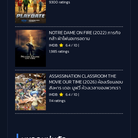
9300 ratings
NOTRE DAME ON FIRE (2022) ภารกิจ
กล้า ฝ่าไฟนอเทรอดาม
IMDB:
6.4
/
10
|
1,985 ratings
ASSASSINATION CLASSROOM THE
MOVIE OUR TIME (2026) ห้องเรียนลอบ
สังหาร เดอะ มูฟวี่ ห้วงเวลาของพวกเรา
IMDB:
6.4
/
10
|
114 ratings