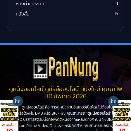
4
หนังต่างประเทศ
15
หนังสั้น
ดูหนังออนไลน์ ดูซีรีย์ออนไลน์ หนังใหม่ คุณภาพ
HD อัพเดท 2026
ดูหนังออนไลน์
คือ การดูหนังผ่านอินเทอร์เน็ตโดยไม่ต้องไปโรง
หนังหรือใช้แผ่น DVD หรือ Blu-ray คุณสามารถ "
ดูหนังออนไลน์
" ได้ที่
PanHD บริการสตรีมมิ่งที่อัพเดตหนังจากแหล่งต่างๆ เช่น Netflix,
Amazon Prime Video, Disney+ หรือ WeTV คุณสามารถเลือกดูหนัง