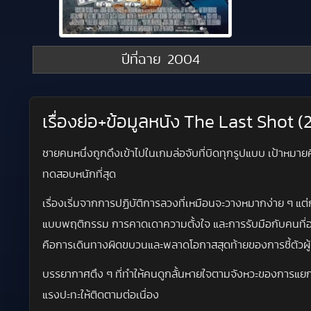
ปีที่ฉาย
2004
เรื่องย่อ+ข้อมูลหนัง The Last Shot
ชายคนหนึ่งถูกดึงเข้าไปในเกมล่อจับที่บิดทุกรูปแบบ เป้าหมายคือ 
ทดสอบหนักที่สุด
เรื่องเริ่มจากการปฏิบัติการลวงที่เหมือนจะวางหมากง่าย ๆ แต่
แบบพฤติกรรม การคาดเดาความตั้งใจ และการรับมือกับคนที่อาจไม
คือการเดินทางผิดขบวนและพลาดโอกาสสุดท้ายของการชี้ตัวผู
บรรยากาศตึง ๆ ที่ทำให้คนดูกลั้นหายใจตามจังหวะของการแยกแย
แรงปะทะให้ติดตามต่อเนื่อง