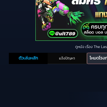
ดูหนัง เรื่อง The L
ตัวเล่นหลัก
โหมดโรง
แจ้งปัญหา