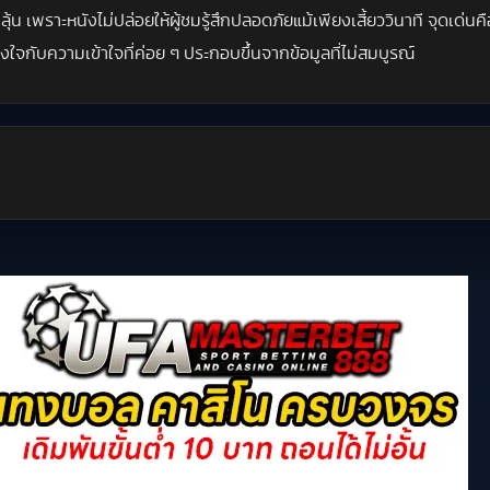
้น เพราะหนังไม่ปล่อยให้ผู้ชมรู้สึกปลอดภัยแม้เพียงเสี้ยววินาที จุดเด
จกับความเข้าใจที่ค่อย ๆ ประกอบขึ้นจากข้อมูลที่ไม่สมบูรณ์