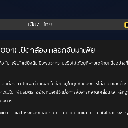
เสียง : ไทย
 (2004) เปิดกล้อง หลอกจับมาเฟีย
“มาเฟีย” แต่ยิ่งสืบ ยิ่งพบว่าความจริงไม่ได้อยู่ที่ฝ่ายใดฝ่ายหนึ่งอย่างท
กลับค่อย ๆ เปิดเผยว่ามีเงื่อนไขซ่อนอยู่ในทุกชั้นของการไล่ล่า ตัวเอก
่ใช่ “พันธมิตร” อย่างที่บอกไว้ เมื่อการสื่อสารคลาดเคลื่อนและหลักฐาน
้บงการ
ะเบาะแส โครงเรื่องที่เล่นกับความไม่แน่นอนและความไว้ใจได้อย่างชาญฉ