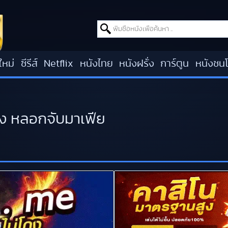
Search for:
ใหม่
ซีรีส์
Netflix
หนังไทย
หนังฝรั่ง
การ์ตูน
หนังชน
อง หลอกจับมาเฟีย