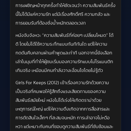
การเผชิญหน้าทุกครั้งทำให้ชัดเจนว่า ความสัมพันธ์ครั้ง
นี้ไม่ได้มีแค่ความรัก แต่มีเรื่องศักดิ์ศรี ความกลัว และ
การยอมรับที่ต้องชั่งน้ำหนักตลอดเวลา
หนังจับจังหวะ “ความสัมพันธ์ที่ค่อยๆ เปลี่ยนโหมด” ได้
ดี โดยไม่ได้ใช้ความระทึกแบบทันทีทันใด แต่ให้ความ
กดดันคืบคลานผ่านคำพูดและท่าที นอกจากนี้ยังเลือก
เล่าในมุมที่ทำให้ผู้ชมเริ่มมองความรักแบบไม่โรแมนติก
เกินจริง เหมือนมีคนกำลังวางเงื่อนไขโดยไม่รู้ตัว
Girls For Keeps (2012) เข้าเรื่องความรักด้วยความ
เป็นจริงที่คมพอให้รู้สึกถึงแรงเสียดทานของความ
สัมพันธ์สมัยใหม่ หนังไม่ได้เร่งให้เกิดดราม่าด้วย
เหตุการณ์ใหญ่ แต่ให้ความตึงเกิดจากการสื่อสารและ
การตัดสินใจเล็กๆ ที่สะสมจนหนัก การเล่าอาจไม่หวือ
หวา แต่เหมาะกับคนที่ชอบดูความสัมพันธ์ที่ซับซ้อนและ