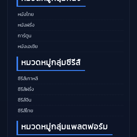
หนังไทย
หนังฝรั่ง
การ์ตูน
หนังเอเชีย
หมวดหมู่กลุ่มซีรีส์
ซีรีส์เกาหลี
ซีรีส์ฝรั่ง
ซีรีส์จีน
ซีรีส์ไทย
หมวดหมู่กลุ่มแพลตฟอร์ม