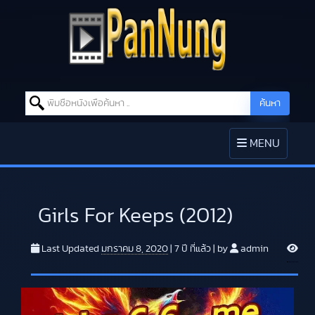
Search for:
ค้นหา
Skip to content
TOGGLE
MENU
NAVIGATION
Girls For Keeps (2012)
V
Last Updated
มกราคม 8, 2020
|
7 ปี
ที่แล้ว
|
by
admin
i
e