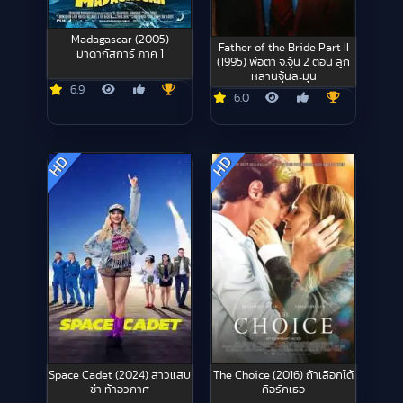
Madagascar (2005)
Father of the Bride Part II
มาดากัสการ์ ภาค 1
(1995) พ่อตา จ.จุ้น 2 ตอน ลูก
หลานจุ้นละมุน
6.9
6.0
HD
HD
Space Cadet (2024) สาวแสบ
The Choice (2016) ถ้าเลือกได้
ซ่า ท้าอวกาศ
คือรักเธอ