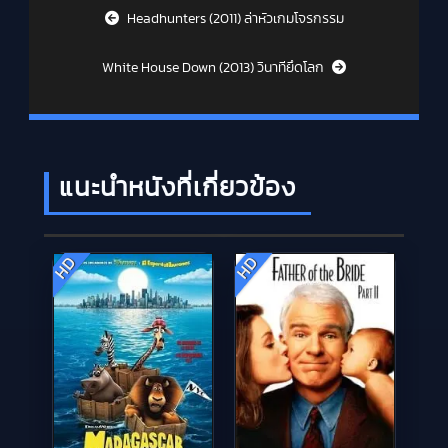
Post navigation
Headhunters (2011) ล่าหัวเกมโจรกรรม
White House Down (2013) วินาทียึดโลก
แนะนำหนังที่เกี่ยวข้อง
HD
HD