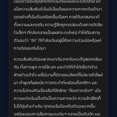
เรื่องราวของคู่ออกเดทที่เริ่มต้นเหมือนจะไปได้สวย แต่
เมื่อความสัมพันธ์เริ่มมีเงื่อนไขและความคาดหวังเข้ามา
ทุกอย่างก็เริ่มตึงเครียดขึ้นเรื่อยๆ ภายใต้บทสนทนาที่
ทั้งหวานและกดดัน ความรู้สึกถูกทดสอบด้วยการตัดสิน
ใจเล็กๆ ที่กลับกลายเป็นผลกระทบใหญ่ ทำให้ต้องถาม
ตัวเองว่า “รัก” ที่กำลังเดินอยู่นี้คือความร่วมมือหรือแค่
การต่อรองกันไปมา
ความสัมพันธ์ของพวกเขาเริ่มจากจังหวะที่ดูสอดคล้อง
กัน ทั้งการพูด การใช้เวลา และท่าทีที่ทำให้เชื่อว่าต่าง
ฝ่ายต่างเข้าใจ แต่ไม่นานก็มีรายละเอียดที่ไม่สบายใจโผล่
มา คำพูดที่แฝงนัย การกระทำที่เหมือนตั้งกติกา และ
ความไม่ตรงกันเรื่องสิ่งที่อีกฝ่าย “ต้องการจริงๆ” เมื่อ
ความหวังเริ่มแข็งตัวเป็นความคาดหวัง ความใกล้ชิดก็
ไม่ได้อุ่นใจเท่าเดิม ทุกคนเริ่มป้องกันตัวเองมากขึ้น
รสนิยมของการสื่อสารแบบเดิมๆ กลายเป็นกับดัก และ