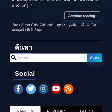
นักร้องป๊ [...]
Continue reading
Back Street Girls: Gokudols
ดูหนัง
ดูหนังออนไลน์
ไอ
ดอลสุดซ่า ป๊ะป๋าสั่งลุย
ค้นหา
Search for:
ค้นหา
Social
RANDOM
POPULAR
LATEST