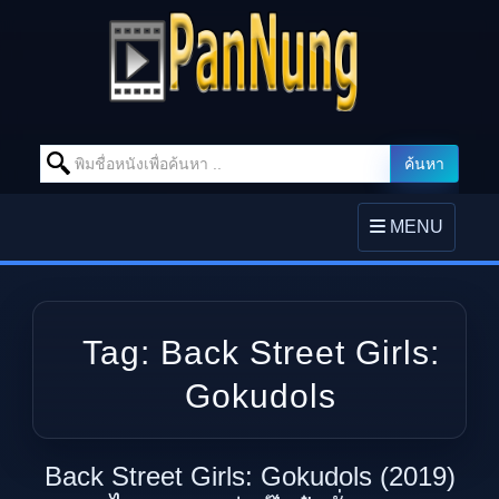
Search for:
ค้นหา
Skip to content
TOGGLE
MENU
NAVIGATION
Tag:
Back Street Girls:
Gokudols
Back Street Girls: Gokudols (2019)