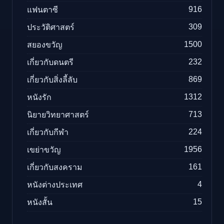
916
แฟนตาซี
309
ประวัติศาสตร์
1500
สยองขวัญ
232
เกี่ยวกับดนตรี
869
เกี่ยวกับสิ่งลี้ลับ
1312
หนังรัก
713
นิยายวิทยาศาสตร์
224
เกี่ยวกับกีฬา
1956
เขย่าขวัญ
161
เกี่ยวกับสงคราม
4
หนังต่างประเทศ
15
หนังสั้น