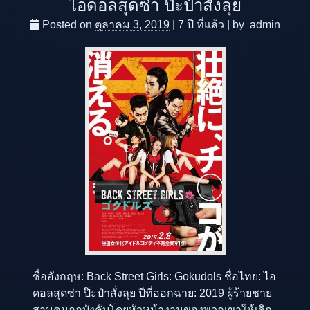
ไอดอลสุดซ่า ป๊ะป๋าสั่งลุย
Posted on
ตุลาคม 3, 2019
|
7 ปี
ที่แล้ว
|
by
admin
ชื่ออังกฤษ: Back Street Girls: Gokudols ชื่อไทย: ไอ
ดอลสุดซ่า ป๊ะป๋าสั่งลุย ปีที่ออกฉาย: 2019 ผู้ร้ายชาย
สามคนถูกบังคับโดยหัวหน้างานของพวกเขาให้เลิก