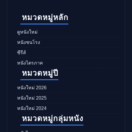
หมวดหมู่หลัก
ดูหนังใหม่
หนังชนโรง
ซีรีส์
หนังไตรภาค
หมวดหมู่ปี
หนังใหม่ 2026
หนังใหม่ 2025
หนังใหม่ 2024
หมวดหมู่กลุ่มหนัง