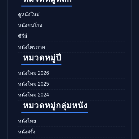
ดูหนังใหม่
หนังชนโรง
ซีรีส์
หนังไตรภาค
หมวดหมู่ปี
หนังใหม่ 2026
หนังใหม่ 2025
หนังใหม่ 2024
หมวดหมู่กลุ่มหนัง
หนังไทย
หนังฝรั่ง