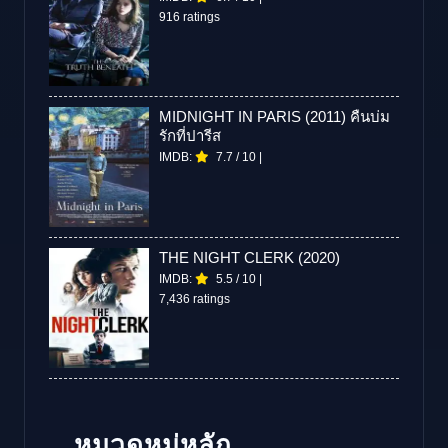
916 ratings
MIDNIGHT IN PARIS (2011) คืนบ่ม
รักที่ปารีส
IMDB:
7.7
/
10
|
THE NIGHT CLERK (2020)
IMDB:
5.5
/
10
|
7,436 ratings
หมวดหมู่หลัก