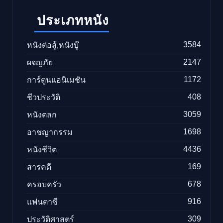
ประเภทหนัง
3584
หนังต่อสู้,หนังบู๊
2147
ผจญภัย
1172
การ์ตูนแอนิเมชัน
408
ชีวประวัติ
3059
หนังตลก
1698
อาชญากรรม
4436
หนังชีวิต
169
สารคดี
678
ครอบครัว
916
แฟนตาซี
309
ประวัติศาสตร์