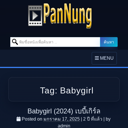
Search for:
ค้นหา
Skip to content
TOGGLE
MENU
NAVIGATION
Tag:
Babygirl
Babygirl (2024) เบบี้เกิร์ล
Posted on
มกราคม 17, 2025
|
2 ปี
ที่แล้ว
|
by
admin