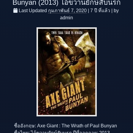
Bunyan (2013) ไอ้ขวานยักษ์สับนรก
Last Updated
กุมภาพันธ์ 7, 2020
|
7 ปี
ที่แล้ว
|
by
admin
ชื่ออังกฤษ: Axe Giant : The Wrath of Paul Bunyan
ชื่อไทย: ไอ้ขวานยักษ์สับนรก ปีที่ออกฉาย: 2013