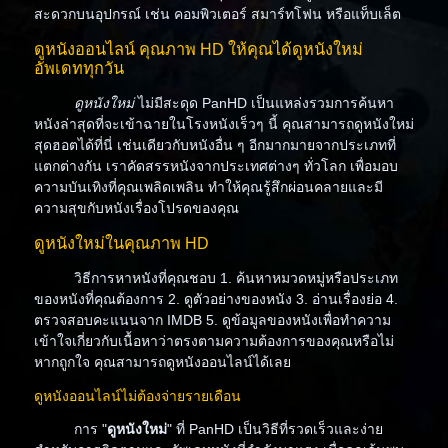
สะดวกบนอุปกรณ์ เช่น คอมพิวเตอร์ สมาร์ทโฟน หรือแท็บเล็ต
ดูหนังออนไลน์ คุณภาพ HD ให้คุณได้ดูหนังใหม่
อัพเดททุกวัน
ดูหนังใหม่
ไม่มีสะดุด PanHD เป็นแหล่งรวมการค้นหา
หนังล่าสุดที่จะเข้าฉายในโรงหนังเร็วๆ นี้ คุณสามารถดูหนังใหม่
สุดฮอตได้ที่นี่ เช่นเดียวกับหนังอื่น ๆ อีกมากมายจากประเภทที่
แตกต่างกัน เราคัดสรรหนังจากประเทศต่างๆ ทั่วโลก เพื่อมอบ
ความบันเทิงที่คุณเพลิดเพลิน ทำให้คุณรู้สึกผ่อนคลายและมี
ความสุขกับหนังเรื่องโปรดของคุณ
ดูหนังใหม่ในคุณภาพ HD
วิธีการหาหนังที่คุณชอบ 1. ค้นหาหมวดหมู่หรือประเภท
ของหนังที่คุณต้องการ 2. ดูตัวอย่างของหนัง 3. อ่านเรื่องย่อ 4.
ตรวจสอบคะแนนจาก IMDB 5. ดูข้อมูลของหนังเพื่อทำความ
เข้าใจเกี่ยวกับเนื้อหาว่าตรงตามความต้องการของคุณหรือไม่
หากถูกใจ คุณสามารถดูหนังออนไลน์ได้เลย
ดูหนังออนไลน์ไม่ต้องจ่ายรายเดือน
การ "
ดูหนังใหม่
" ที่ PanHD เป็นวิธีที่รวดเร็วและง่าย