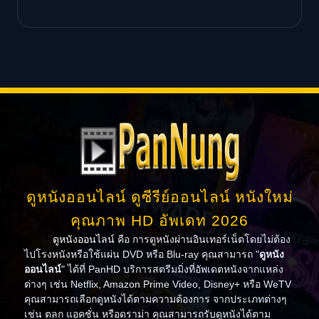
ดูหนังออนไลน์ ดูซีรีย์ออนไลน์ หนังใหม่
คุณภาพ HD อัพเดท 2026
ดูหนังออนไลน์
คือ การดูหนังผ่านอินเทอร์เน็ตโดยไม่ต้อง
ไปโรงหนังหรือใช้แผ่น DVD หรือ Blu-ray คุณสามารถ "
ดูหนัง
ออนไลน์
" ได้ที่ PanHD บริการสตรีมมิ่งที่อัพเดตหนังจากแหล่ง
ต่างๆ เช่น Netflix, Amazon Prime Video, Disney+ หรือ WeTV
คุณสามารถเลือกดูหนังได้ตามความต้องการ จากประเภทต่างๆ
เช่น ตลก แอคชั่น หรือดราม่า คุณสามารถรับดูหนังได้ตาม