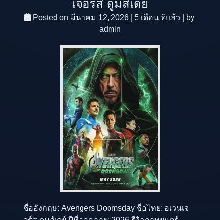
เจอร์ส ดูมส์เดย์
Posted on
มีนาคม 12, 2026
|
5 เดือน
ที่แล้ว
|
by
admin
ชื่ออังกฤษ: Avengers Doomsday ชื่อไทย: อเวนเจ
อร์ส ดูมส์เดย์ ปีที่ออกฉาย: 2026 รีวิวภาพยนตร์