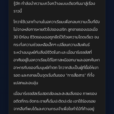
รู้จัก กำลังนำความเคว้งคว้างแบบเดียวกันมาสู่เรื่อง
ราวนี้
โทวาใช้เวลาทำงานในอควาเรียมเพื่อกลบความเจ็บที่ยัง
ไม่จางหลังการหายตัวไปของเอริก ลูกชายของเธอเมื่อ
30 ปีก่อน ชีวิตของเธอถูกยึดไว้ด้วยความโดดเดี่ยว จน
กระทั่งความช่วยเหลือเล็กๆ เปลี่ยนความสัมพันธ์
ระหว่างมนุษย์กับสิ่งมีชีวิตในทะเล เมื่อมาร์เซลลัสที่
อาศัยอยู่ในอควาเรียมได้โอกาสหนีออกมาและออกค้นหา
อาหารกับของที่มนุษย์ทำตก โทวากลับเป็นผู้ที่ยื้อให้เขา
รอด และกลายเป็นจุดเริ่มต้นของ “การสื่อสาร” ที่ทั้ง
แปลกและอบอุ่น
เมื่อมาร์เซลลัสเริ่มสอดส่องและสะสมสิ่งของ ภาพของ
อดีตที่กระจัดกระจายก็เริ่มปะติดปะต่อ เขาใช้ร่องรอย
จากสิ่งที่พบได้และความทรงจำเพื่อไขคำใบ้ที่ค้างอยู่