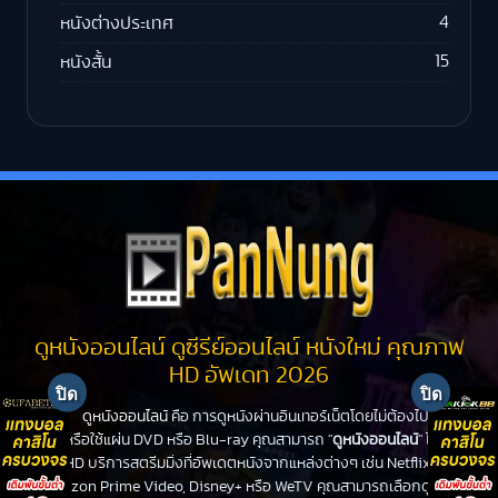
4
หนังต่างประเทศ
15
หนังสั้น
ดูหนังออนไลน์ ดูซีรีย์ออนไลน์ หนังใหม่ คุณภาพ
HD อัพเดท 2026
ดูหนังออนไลน์
คือ การดูหนังผ่านอินเทอร์เน็ตโดยไม่ต้องไปโรง
หนังหรือใช้แผ่น DVD หรือ Blu-ray คุณสามารถ "
ดูหนังออนไลน์
" ได้ที่
PanHD บริการสตรีมมิ่งที่อัพเดตหนังจากแหล่งต่างๆ เช่น Netflix,
Amazon Prime Video, Disney+ หรือ WeTV คุณสามารถเลือกดูหนัง