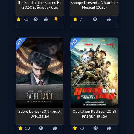
The Seed of the Sacred Fig
Snoopy Presents A Summer
(2024) เมล็ดพันธุ์คนดีย์
Musical (2025)
7.6
7.1
HD
HD
Sabre Dance (2019) เกิดมา
Operation Red Sea (2018)
เพื่อบรรเลง
ยุทธภูมิทะเลแดง
5.3
7.3