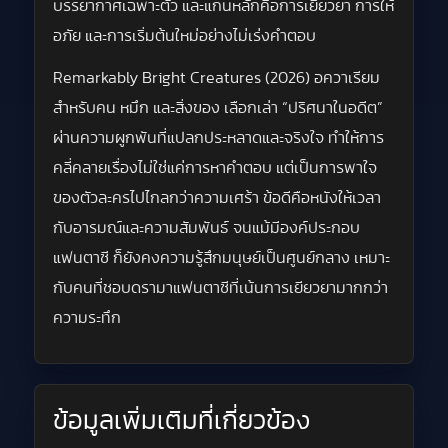
บรรยากาศเฉพาะตัว และแกนหลักคือการเยียวยา การให้
อภัย และการเริ่มต้นใหม่อย่างไม่เร่งคำตอบ
Remarkably Bright Creatures (2026) อควาเรียม
สำหรับคน หมึก และสิ่งของ เลือกเล่า “ปริศนาในอดีต”
ผ่านความผูกพันที่แปลกประหลาดและจริงใจ ทำให้การ
คลี่คลายเรื่องไม่ใช่แค่การหาคำตอบ แต่เป็นการพาใจ
ของตัวละครไปไกลกว่าความเศร้า ข้อดีคือหนังให้เวลา
กับอารมณ์และความสัมพันธ์ จนแม้มีองค์ประกอบ
แฟนตาซี ก็ยังคงความรู้สึกมนุษย์เป็นศูนย์กลาง เหมาะ
กับคนที่ชอบดรามาแฟนตาซีที่เน้นการเยียวยามากกว่า
ความระทึก
ข้อมูลเพิ่มเติมที่เกี่ยวข้อง