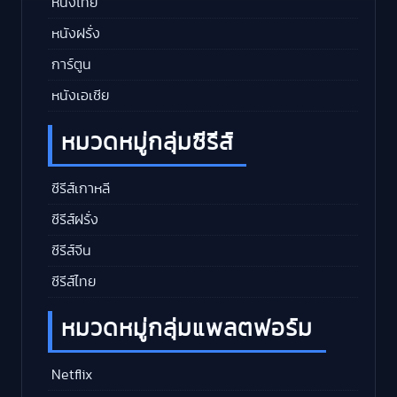
หนังไทย
หนังฝรั่ง
การ์ตูน
หนังเอเชีย
หมวดหมู่กลุ่มซีรีส์
ซีรีส์เกาหลี
ซีรีส์ฝรั่ง
ซีรีส์จีน
ซีรีส์ไทย
หมวดหมู่กลุ่มแพลตฟอร์ม
Netflix