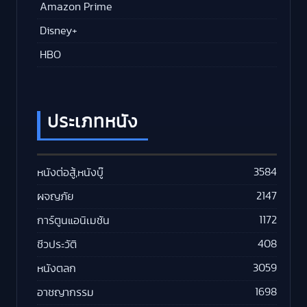
Amazon Prime
Disney+
HBO
ประเภทหนัง
3584
หนังต่อสู้,หนังบู๊
2147
ผจญภัย
1172
การ์ตูนแอนิเมชัน
408
ชีวประวัติ
3059
หนังตลก
1698
อาชญากรรม