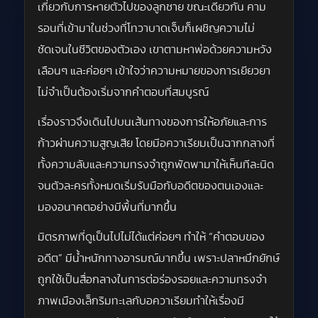
เกี่ยวกับการหายตัวไปของลูกชาย ขณะเดียวกัน คาม
รอนที่เข้ามาในช่วงที่โทวาบาดเจ็บก็เผชิญความไม่
ชัดเจนในชีวิตของตัวเอง เขาตามหาพ่อด้วยความหวัง
เลือนๆ และค่อยๆ เข้าใจว่าความหมายของการเยียวยา
ไม่จำเป็นต้องเริ่มจากคำตอบที่สมบูรณ์
เรื่องราวจึงเดินไปบนเส้นทางของการให้อภัยและการ
ก้าวผ่านความสูญเสีย โดยมีอควาเรียมเป็นฉากกลางที่
ทั้งความลับและความทรงจำถูกพัดพามาให้เห็นทีละนิด
จนตัวละครทั้งหมดเริ่มรับมือกับอดีตของตนเองและ
มองอนาคตอย่างมีพื้นที่มากขึ้น
มิตรภาพที่ดูเป็นไปไม่ได้แต่ค่อยๆ ทำให้ “คำตอบของ
อดีต” มีน้ำหนักทางอารมณ์มากขึ้น เพราะปลาหมึกยักษ์
ถูกใช้เป็นสื่อกลางในการต่อร่องรอยและความทรงจำ
ภาพเมืองเล็กริมทะเลกับอควาเรียมทำให้เรื่องมี