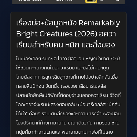
เรื่องย่อ+ข้อมูลหนัง Remarkably
Bright Creatures (2026) อควา
เรียมสำหรับคน หมึก และสิ่งของ
ในเมืองเล็กๆ ริมทะเล โทวา ซัลลิแวน หญิงม่ายวัย 70 ปี
ใช้ชีวิตกะกลางคืนในอควาเรียม และยังไม่เคยหยุด
โทมนัสจากการสูญเสียลูกชายที่หายไปอย่างลึกลับเมื่อ
หลายสิบปีก่อน วันหนึ่ง เธอช่วยเหลือมาร์เซลลัส
ปลาหมึกยักษ์แปซิฟิกที่ติดอยู่ข้างนอกอควาเรียม ชีวิตที่
โดดเดี่ยวจึงเริ่มมีเสียงตอบกลับ เมื่อมาร์เซลลัส “นักสืบ
ใต้น้ำ” ค่อยๆ รวมเศษสิ่งของและความทรงจำ เพื่อเชื่อม
โยงปริศนาที่ค้างคามานาน ขณะเดียวกัน คามรอน ชาย
หนุ่มที่มาทำงานแทนและพยายามตามหาพ่อที่ไม่เคย