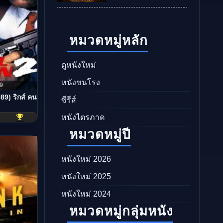
หมวดหมู่หลัก
ดูหนังใหม่
หนังชนโรง
9
9) ริกส์ คน
ซีรีส์
หนังไตรภาค
หมวดหมู่ปี
หนังใหม่ 2026
หนังใหม่ 2025
หนังใหม่ 2024
หมวดหมู่กลุ่มหนัง