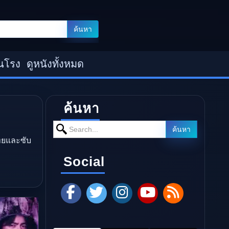
ค้นหา
นโรง
ดูหนังทั้งหมด
ค้นหา
Search for:
ค้นหา
ไทยและซับ
Social