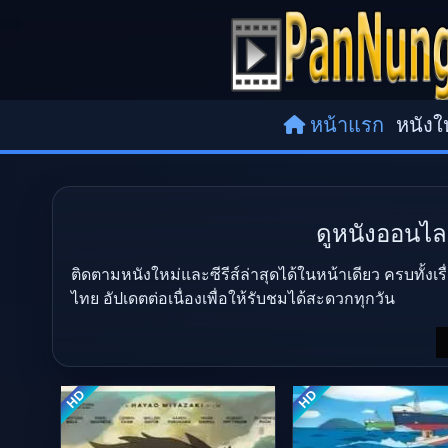
Skip to content
หน้าแรก
หนังใ
ดูหนังออนไล
ติดตามหนังใหม่และซีรีส์ล่าสุดได้ในหน้าเดียว ครบทั้
ไทย อัปเดตต่อเนื่องเพื่อให้รับชมได้สะดวกทุกวัน
HD
HD