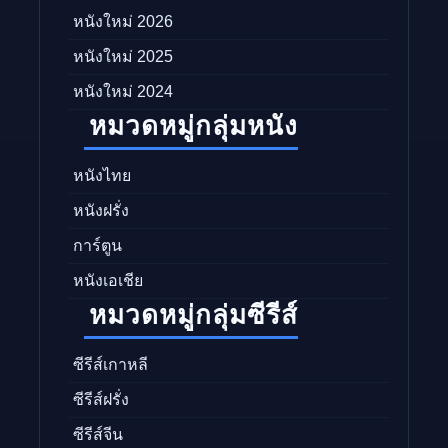
หนังใหม่ 2026
หนังใหม่ 2025
หนังใหม่ 2024
หมวดหมู่กลุ่มหนัง
หนังไทย
หนังฝรั่ง
การ์ตูน
หนังเอเชีย
หมวดหมู่กลุ่มซีรีส์
ซีรีส์เกาหลี
ซีรีส์ฝรั่ง
ซีรีส์จีน