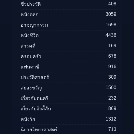
408
ชีวประวัติ
3059
หนังตลก
1698
อาชญากรรม
4436
หนังชีวิต
169
สารคดี
678
ครอบครัว
916
แฟนตาซี
309
ประวัติศาสตร์
1500
สยองขวัญ
232
เกี่ยวกับดนตรี
869
เกี่ยวกับสิ่งลี้ลับ
1312
หนังรัก
713
นิยายวิทยาศาสตร์