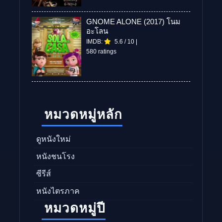
GNOME ALONE (2017) โนม
อะโลน
IMDB:
5.6
/
10
|
580 ratings
หมวดหมู่หลัก
ดูหนังใหม่
หนังชนโรง
ซีรีส์
หนังไตรภาค
หมวดหมู่ปี