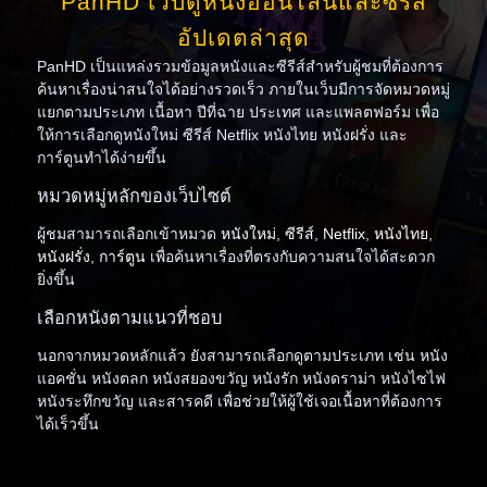
PanHD เว็บดูหนังออนไลน์และซีรีส์
อัปเดตล่าสุด
PanHD เป็นแหล่งรวมข้อมูลหนังและซีรีส์สำหรับผู้ชมที่ต้องการ
ค้นหาเรื่องน่าสนใจได้อย่างรวดเร็ว ภายในเว็บมีการจัดหมวดหมู่
แยกตามประเภท เนื้อหา ปีที่ฉาย ประเทศ และแพลตฟอร์ม เพื่อ
ให้การเลือกดูหนังใหม่ ซีรีส์ Netflix หนังไทย หนังฝรั่ง และ
การ์ตูนทำได้ง่ายขึ้น
หมวดหมู่หลักของเว็บไซต์
ผู้ชมสามารถเลือกเข้าหมวด
หนังใหม่
,
ซีรีส์
,
Netflix
,
หนังไทย
,
หนังฝรั่ง
,
การ์ตูน
เพื่อค้นหาเรื่องที่ตรงกับความสนใจได้สะดวก
ยิ่งขึ้น
เลือกหนังตามแนวที่ชอบ
นอกจากหมวดหลักแล้ว ยังสามารถเลือกดูตามประเภท เช่น หนัง
แอคชั่น หนังตลก หนังสยองขวัญ หนังรัก หนังดราม่า หนังไซไฟ
หนังระทึกขวัญ และสารคดี เพื่อช่วยให้ผู้ใช้เจอเนื้อหาที่ต้องการ
ได้เร็วขึ้น