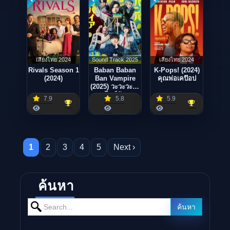
เสียงไทย 2024
Sound Track 2025
เสียงไทย 2024
Rivals Season 1
Baban Baban
K-Pops! (2024)
(2024)
Ban Vampire
คุณพ่อเคป๊อป
(2025) วะวะวะวะ
แวมไพร์กับนาย
7.9
5.8
5.9
เวอร์จิ้น
1
2
3
4
5
Next ›
ค้นหา
Search for:
ค้นหา