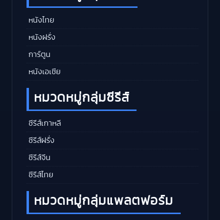
หนังไทย
หนังฝรั่ง
การ์ตูน
หนังเอเชีย
หมวดหมู่กลุ่มซีรีส์
ซีรีส์เกาหลี
ซีรีส์ฝรั่ง
ซีรีส์จีน
ซีรีส์ไทย
หมวดหมู่กลุ่มแพลตฟอร์ม