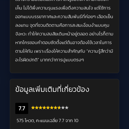
เห็น ไม่ได้พึ่งความรุนแรงเพื่อดึงความสนใจ แต่ใช้การ
ออกแบบบรรยากาศและความสัมพันธ์ที่ค่อยๆ เลือดเย็น
ลงแทน จุดที่ชวนติดตามคือการสะสมเงื่อนงำแบบคุม
จังหวะ ทำให้ความสงสัยเดินหน้าอยู่ตลอด อย่างไรก็ตาม
หากใครชอบคำตอบชัดตั้งแต่ต้นอาจต้องใช้เวลาในการ
ตามให้ทัน เพราะเรื่องให้ความสำคัญกับ “ความรู้สึกว่ามี
อะไรผิดปกติ” มากกว่าการปูแบบตรงๆ
ข้อมูลเพิ่มเติมที่เกี่ยวข้อง
7.7
575 โหวต, คะแนนเฉลี่ย
7.7
จาก 10