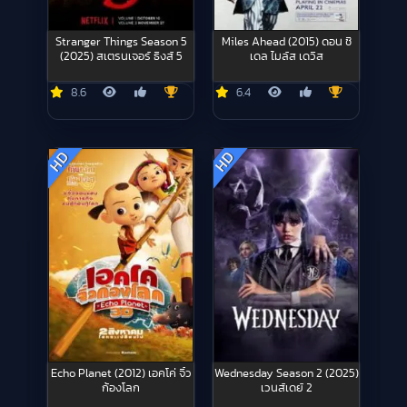
Stranger Things Season 5
Miles Ahead (2015) ดอน ชี
(2025) สเตรนเจอร์ ธิงส์ 5
เดล ไมล์ส เดวิส
8.6
6.4
HD
HD
Echo Planet (2012) เอคโค่ จิ๋ว
Wednesday Season 2 (2025)
ก้องโลก
เวนส์เดย์ 2