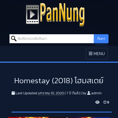
Search for:
ค้นหา
Skip to content
TOGGLE
MENU
NAVIGATION
Homestay (2018) โฮมสเตย์
Last Updated
มกราคม 10, 2020
|
7 ปี
ที่แล้ว
|
by
admin
V
😍
9
i