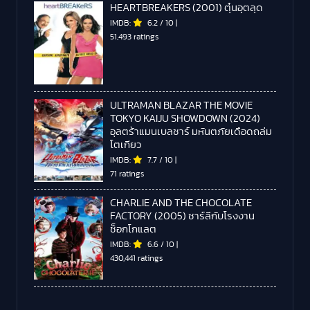
HEARTBREAKERS (2001) ตุ๋นอุตลุด
IMDB:
6.2
/
10
|
51,493 ratings
ULTRAMAN BLAZAR THE MOVIE
TOKYO KAIJU SHOWDOWN (2024)
อุลตร้าแมนเบลซาร์ มหันตภัยเดือดถล่ม
โตเกียว
IMDB:
7.7
/
10
|
71 ratings
CHARLIE AND THE CHOCOLATE
FACTORY (2005) ชาร์ลีกับโรงงาน
ช็อกโกแลต
IMDB:
6.6
/
10
|
430,441 ratings