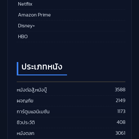
Netflix
Amazon Prime
Disney+
HBO
ประเภทหนัง
3588
หนังต่อสู้,หนังบู๊
2149
ผจญภัย
1173
การ์ตูนแอนิเมชัน
408
ชีวประวัติ
3061
หนังตลก