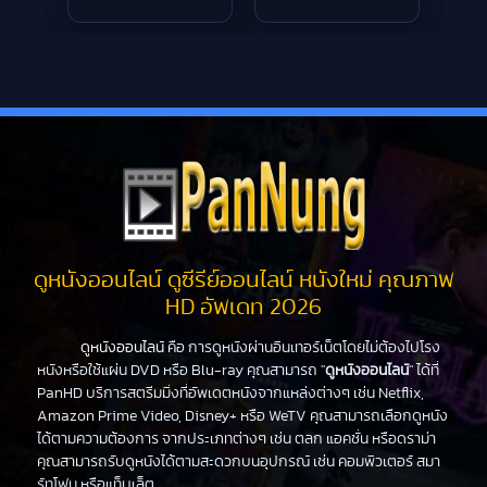
ดูหนังออนไลน์ ดูซีรีย์ออนไลน์ หนังใหม่ คุณภาพ
HD อัพเดท 2026
ดูหนังออนไลน์
คือ การดูหนังผ่านอินเทอร์เน็ตโดยไม่ต้องไปโรง
หนังหรือใช้แผ่น DVD หรือ Blu-ray คุณสามารถ "
ดูหนังออนไลน์
" ได้ที่
PanHD บริการสตรีมมิ่งที่อัพเดตหนังจากแหล่งต่างๆ เช่น Netflix,
Amazon Prime Video, Disney+ หรือ WeTV คุณสามารถเลือกดูหนัง
ได้ตามความต้องการ จากประเภทต่างๆ เช่น ตลก แอคชั่น หรือดราม่า
คุณสามารถรับดูหนังได้ตามสะดวกบนอุปกรณ์ เช่น คอมพิวเตอร์ สมา
ร์ทโฟน หรือแท็บเล็ต