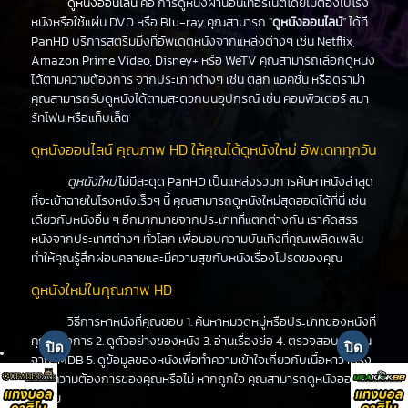
ดูหนังออนไลน์
คือ การดูหนังผ่านอินเทอร์เน็ตโดยไม่ต้องไปโรง
หนังหรือใช้แผ่น DVD หรือ Blu-ray คุณสามารถ "
ดูหนังออนไลน์
" ได้ที่
PanHD บริการสตรีมมิ่งที่อัพเดตหนังจากแหล่งต่างๆ เช่น Netflix,
Amazon Prime Video, Disney+ หรือ WeTV คุณสามารถเลือกดูหนัง
ได้ตามความต้องการ จากประเภทต่างๆ เช่น ตลก แอคชั่น หรือดราม่า
คุณสามารถรับดูหนังได้ตามสะดวกบนอุปกรณ์ เช่น คอมพิวเตอร์ สมา
ร์ทโฟน หรือแท็บเล็ต
ดูหนังออนไลน์ คุณภาพ HD ให้คุณได้ดูหนังใหม่ อัพเดททุกวัน
ดูหนังใหม่
ไม่มีสะดุด PanHD เป็นแหล่งรวมการค้นหาหนังล่าสุด
ที่จะเข้าฉายในโรงหนังเร็วๆ นี้ คุณสามารถดูหนังใหม่สุดฮอตได้ที่นี่ เช่น
เดียวกับหนังอื่น ๆ อีกมากมายจากประเภทที่แตกต่างกัน เราคัดสรร
หนังจากประเทศต่างๆ ทั่วโลก เพื่อมอบความบันเทิงที่คุณเพลิดเพลิน
ทำให้คุณรู้สึกผ่อนคลายและมีความสุขกับหนังเรื่องโปรดของคุณ
ดูหนังใหม่ในคุณภาพ HD
วิธีการหาหนังที่คุณชอบ 1. ค้นหาหมวดหมู่หรือประเภทของหนังที่
คุณต้องการ 2. ดูตัวอย่างของหนัง 3. อ่านเรื่องย่อ 4. ตรวจสอบคะแนน
จาก IMDB 5. ดูข้อมูลของหนังเพื่อทำความเข้าใจเกี่ยวกับเนื้อหาว่าตรง
ตามความต้องการของคุณหรือไม่ หากถูกใจ คุณสามารถดูหนังออนไลน์
ได้เลย