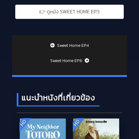
👉 ดูหนัง SWEET HOME EP.5
Post navigation
Sweet Home EP.4
Sweet Home EP.6
แนะนำหนังที่เกี่ยวข้อง
HD
HD