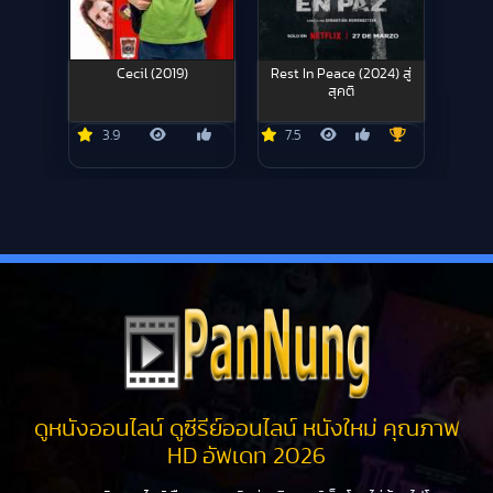
Cecil (2019)
Rest In Peace (2024) สู่
สุคติ
3.9
7.5
ดูหนังออนไลน์ ดูซีรีย์ออนไลน์ หนังใหม่ คุณภาพ
HD อัพเดท 2026