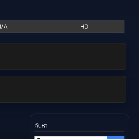
/A
HD
ค้นหา