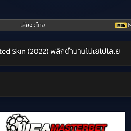
เสียง : ไทย
N
inted Skin (2022) พลิกตำนานโปเยโปโลเย