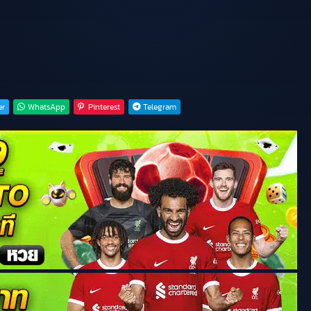
er
WhatsApp
Pinterest
Telegram