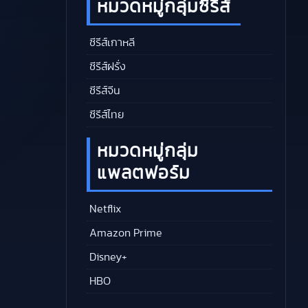
หมวดหมู่กลุ่มซีรีส์
ซีรีส์เกาหลี
ซีรีส์ฝรั่ง
ซีรีส์จีน
ซีรีส์ไทย
หมวดหมู่กลุ่ม
แพลตฟอร์ม
Netflix
Amazon Prime
Disney+
HBO