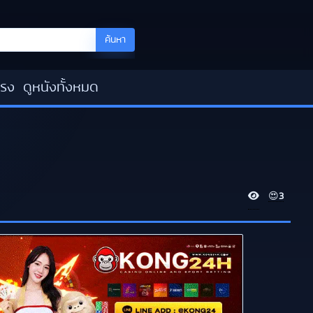
ค้นหา
โรง
ดูหนังทั้งหมด
V
😍
3
i
e
w
s