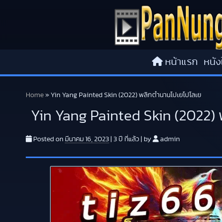
Skip to content
หน้าแรก
หนัง
Home
»
Yin Yang Painted Skin (2022) พลิกตำนานโปเยโปโลเย
Yin Yang Painted Skin (2022)
Posted on
มีนาคม 16, 2023
|
3 ปี
ที่แล้ว
|
by
admin