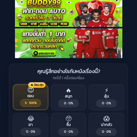
คุณรู้สึกอย่างไรกับหนังเรื่องนี้?
กดได้ 1 ครั้งต่อเครื่อง
🔥 นิยมสุด
😍
🔥
⚡
ชอบ
สนุก
ลุ้น
3 · 100%
0 · 0%
0 · 0%
😂
🥺
😱
ฮา
ซึ้ง
น่ากลัว
0 · 0%
0 · 0%
0 · 0%