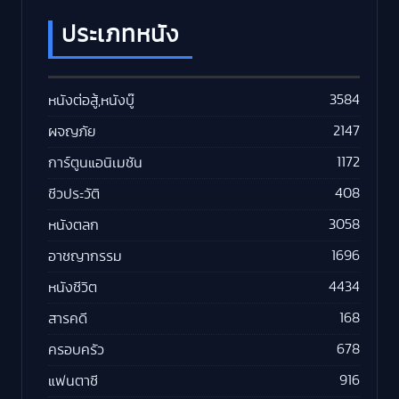
ประเภทหนัง
3584
หนังต่อสู้,หนังบู๊
2147
ผจญภัย
1172
การ์ตูนแอนิเมชัน
408
ชีวประวัติ
3058
หนังตลก
1696
อาชญากรรม
4434
หนังชีวิต
168
สารคดี
678
ครอบครัว
916
แฟนตาซี