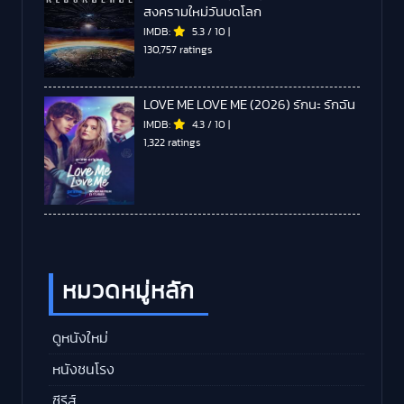
สงครามใหม่วันบดโลก
IMDB:
5.3
/
10
|
130,757 ratings
LOVE ME LOVE ME (2026) รักนะ รักฉัน
IMDB:
4.3
/
10
|
1,322 ratings
หมวดหมู่หลัก
ดูหนังใหม่
หนังชนโรง
ซีรีส์