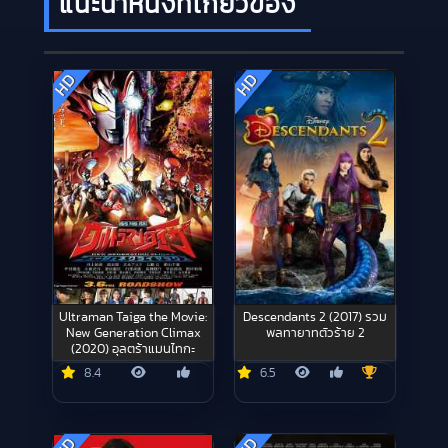
แนะนำหนังที่เกี่ยวข้อง
HD
HD
Ultraman Taiga the Movie:
Descendants 2 (2017) รวม
New Generation Climax
พลทายาทตัวร้าย 2
(2020) อุลตร้าแมนไทกะ
8.4
6.5