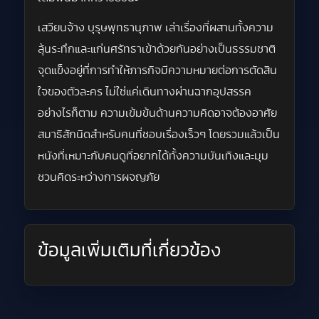
เสวียนจ้าง บุรุษพุทธานุภาพ เล่าเรื่องที่ผสานทั้งความ
ลุ้นระทึกและแก่นศรัทธาเข้าด้วยกันอย่างเป็นธรรมชาติ
จุดแข็งอยู่ที่การทำให้ภารกิจมีความหมายต่อการตัดสิน
ใจของตัวละคร ไม่ใช่แค่เดินทางผ่านฉากอุปสรรค
อย่างไรก็ตาม ความเข้มข้นด้านความคิดอาจต้องอาศัย
สมาธิสักนิดสำหรับคนที่ชอบเรื่องเร็วๆ โดยรวมแล้วเป็น
หนังที่เหมาะกับคนดูที่อยากได้ทั้งความบันเทิงและมุม
ชวนคิดระหว่างการผจญภัย
ข้อมูลเพิ่มเติมที่เกี่ยวข้อง