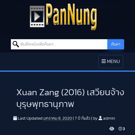
Search for:
ค้นหา
Skip to content
TOGGLE
MENU
NAVIGATION
Xuan Zang (2016) เสวียนจ้าง
บุรุษพุทธานุภาพ
Last Updated
มกราคม 8, 2020
|
7 ปี
ที่แล้ว
|
by
admin
V
😍
3