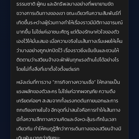
ธรรมชาติ ผู้คน และอิทธิพลบางอย่างที่พยายามขัด
ขวางการเดินทางของเขา ขณะเดียวกันความสัมพันธ์ที่
เกิดขึ้นระหว่างผู้ร่วมทางทำให้เรื่องราวมีมิติทางอารมณ์
มากขึ้น ไม่ใช่แค่เอาชนะศัตรู แต่ต้องรักษาหัวใจของตัว
เองไว้ให้มั่นเสมอ เมื่อความจริงในเส้นทางเริ่มเผยให้เห็น
ว่าบางอย่างถูกปกปิดไว้ เรื่องราวยิ่งเข้มข้นและชวนให้
ติดตามว่าเสวียนจ้างจะฝ่าฟันทุกแรงต้านไปได้อย่างไร
โดยไม่ทิ้งสิ่งที่เขาตั้งใจตั้งแต่แรก
หนังเด่นที่การวาง “ภารกิจทางความเชื่อ” ให้กลายเป็น
แรงผลักของตัวละคร ไม่ใช่แค่ฉากผจญภัย ความตึง
เครียดค่อยๆ สะสมจากทั้งแรงกดดันภายนอกและการ
ถกเถียงภายในใจ อีกจุดที่น่าสนใจคือการทำให้เส้นทาง
มีทั้งความลึกทางความคิดและจังหวะลุ้นระทึกในเวลา
เดียวกัน ทำให้คนดูรู้สึกว่าการเดินทางของเสวียนจ้างมี
เดิมพันมากกว่าชัยชนะ