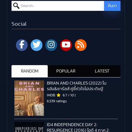
Search for:
ค้นหา
Social
RANDOM
POPULAR
LATEST
BRIAN AND CHARLES (2022) ไบ
รอัน&ชาร์ลส์ คู่ซี้หัวใจไม่ประดิษฐ์
IMDB:
6.7
/
10
|
6,539 ratings
ID4 INDEPENDENCE DAY 2:
RESURGENCE (2016) ไอดี 4 ภาค 2: