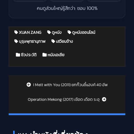
คนดูส่วนใหญ่รู้สึกว่า: ชอบ 100%
XUAN ZANG
ดูหนัง
ดูหนังออนไลน์
บุรุษพุทธานุภาพ
เสวียนจ้าง
Posted in
ชีวประวัติ
หนังเอเชีย
Post navigation
I Melt with You (2011) ยกก๊วนซี้แฮงค์ 40 อัพ
Operation Mekong (2017) เชือด เดือด ระอุ