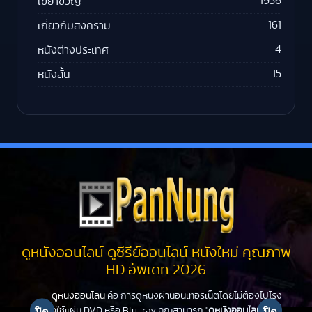
1956
เขย่าขวัญ
161
เกี่ยวกับสงคราม
4
หนังต่างประเทศ
15
หนังสั้น
ดูหนังออนไลน์ ดูซีรีย์ออนไลน์ หนังใหม่ คุณภาพ
HD อัพเดท 2026
ดูหนังออนไลน์
คือ การดูหนังผ่านอินเทอร์เน็ตโดยไม่ต้องไปโรง
หนังหรือใช้แผ่น DVD หรือ Blu-ray คุณสามารถ "
ดูหนังออนไลน์
" ได้ที่