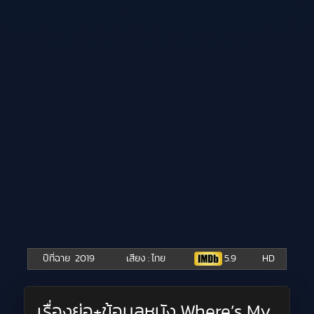
ปีที่ฉาย
2019
เสียง : ไทย
5.9
HD
เรื่องย่อ+ข้อมูลหนัง Where’s My