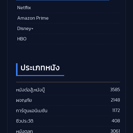
Netflix
Amazon Prime
Disney+
HBO
ประเภทหนัง
3585
หนังต่อสู้,หนังบู๊
2148
ผจญภัย
1172
การ์ตูนแอนิเมชัน
408
ชีวประวัติ
3061
หนังตลก