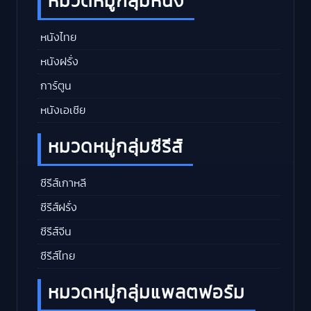
หมวดหมู่กลุ่มหนัง
หนังไทย
หนังฝรั่ง
การ์ตูน
หนังเอเชีย
หมวดหมู่กลุ่มซีรีส์
ซีรีส์เกาหลี
ซีรีส์ฝรั่ง
ซีรีส์จีน
ซีรีส์ไทย
หมวดหมู่กลุ่มแพลตฟอร์ม