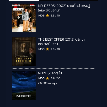
MR. DEEDS (2002) นายดี๊ดส์ เศรษฐี
ใหม่หัวใจนอกนา
IMDB:
5.8
/
10
|
THE BEST OFFER (2013) ปริศนา
คฤหาสน์มรณะ
IMDB:
7.8
/
10
|
NOPE (2022) ไม่
IMDB:
6.8
/
10
|
232,589 ratings