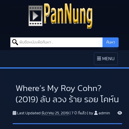
Search for:
ค้นหา
Skip to content
TOGGLE
MENU
NAVIGATION
Where’s My Roy Cohn?
(2019) ลับ ลวง ร้าย รอย โคห์น
V
Last Updated
ธันวาคม 25, 2019
|
7 ปี
ที่แล้ว
|
by
admin
i