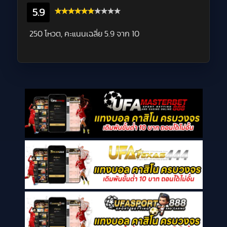
5.9
250 โหวต, คะแนนเฉลี่ย
5.9
จาก 10