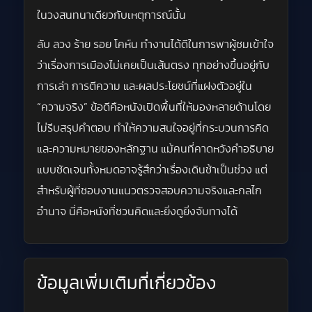
ในวงสนทนาเดียวกับเหตุการณ์นั้น
ลับ ลวง ร้าย รอย โคห์น ทำงานได้ดีในการพาผู้ชมเข้าใจ
ว่าเรื่องการเมืองไม่เคยเป็นเส้นตรง ทุกอย่างขึ้นอยู่กับ
การเล่า การตีความ และผลประโยชน์ที่แฝงตัวอยู่ใน
“ความจริง” ข้อดีคือหนังเปิดพื้นที่ให้มองหลายด้านโดย
ไม่รีบสรุปคำตอบ ทำให้ความสนใจอยู่ที่กระบวนการคิด
และความหมายของหลักฐาน แม้คนที่คาดหวังคำอธิบาย
แบบชัดเจนทั้งหมดอาจรู้สึกว่าเรื่องเดินช้าเป็นช่วง แต่
สำหรับผู้ที่ชอบงานแนวตรวจสอบความจริงและกลไก
อำนาจ นี่คือหนังที่ชวนคิดและยิ่งดูยิ่งจับทางได้
ข้อมูลเพิ่มเติมที่เกี่ยวข้อง