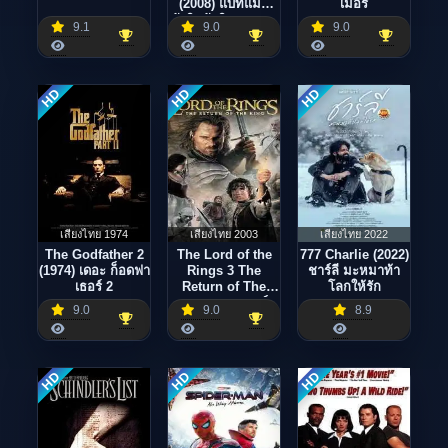
(2008) แบทแมน
เมอร์
อัศวินรัตติกาล ภาค
9.1
9.0
9.0
2
HD
HD
HD
เสียงไทย 1974
เสียงไทย 2003
เสียงไทย 2022
The Godfather 2
The Lord of the
777 Charlie (2022)
(1974) เดอะ ก็อดฟา
Rings 3 The
ชาร์ลี มะหมาท้า
เธอร์ 2
Return of The
โลกให้รัก
King (2003) ลอร์ด
9.0
9.0
8.9
ออฟเดอะริงส์
อภินิหารแหวนครอง
พิภพ 3
HD
HD
HD