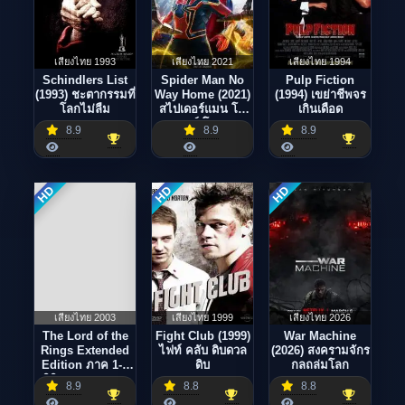
เสียงไทย 1993
เสียงไทย 2021
เสียงไทย 1994
Schindlers List
Spider Man No
Pulp Fiction
(1993) ชะตากรรมที่
Way Home (2021)
(1994) เขย่าชีพจร
โลกไม่ลืม
สไปเดอร์แมน โน
เกินเดือด
เวย์ โฮม
8.9
8.9
8.9
HD
HD
HD
เสียงไทย 2003
เสียงไทย 1999
เสียงไทย 2026
The Lord of the
Fight Club (1999)
War Machine
Rings Extended
ไฟท์ คลับ ดิบดวล
(2026) สงครามจักร
Edition ภาค 1-3
ดิบ
กลถล่มโลก
อภินิหารแหวนครอง
8.9
8.8
8.8
พิภพ (ฉบับเต็ม)