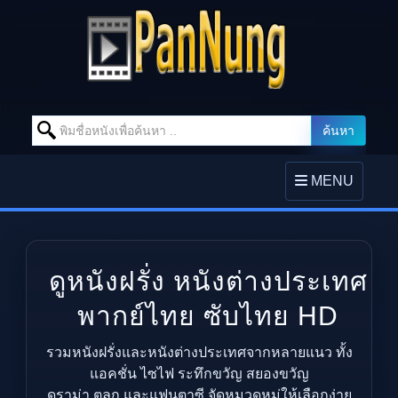
Search for:
ค้นหา
Skip to content
TOGGLE
MENU
NAVIGATION
ดูหนังฝรั่ง หนังต่างประเทศ
พากย์ไทย ซับไทย HD
รวมหนังฝรั่งและหนังต่างประเทศจากหลายแนว ทั้ง
แอคชั่น ไซไฟ ระทึกขวัญ สยองขวัญ
ดราม่า ตลก และแฟนตาซี จัดหมวดหมู่ให้เลือกง่าย