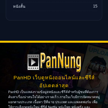
15
หนังสั้น
PanHD เว็บดูหนังออนไลน์และซีรีส์
อัปเดตล่าสุด
PanHD เป็นแหล่งรวมข้อมูลหนังและซีรีส์สำหรับผู้ชมที่ต้องการ
ค้นหาเรื่องน่าสนใจได้อย่างรวดเร็ว ภายในเว็บมีการจัดหมวดหมู่
แยกตามประเภท เนื้อหา ปีที่ฉาย ประเทศ และแพลตฟอร์ม เพื่อ
ให้การเลือกดูหนังใหม่ ซีรีส์ Netflix หนังไทย หนังฝรั่ง และ