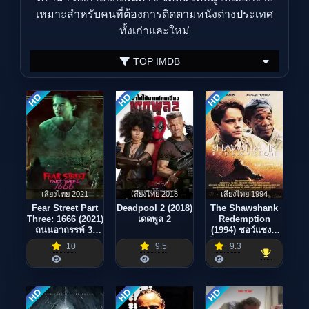
เหมาะสำหรับคนที่ต้องการติดตามหนังต่างประเทศ
ทั้งเก่าและใหม่
TOP IMDB
HD
HD
HD
เสียงไทย 2021
เสียงไทย 2018
เสียงไทย 1994
Fear Street Part
Deadpool 2 (2018)
The Shawshank
Three: 1666 (2021)
เดดพูล 2
Redemption
ถนนอาถรรพ์ 3:
(1994) ชอว์แชงค์
1666
มิตรภาพ ความหวัง
10
9.5
9.3
ความรุนแรง
HD
HD
HD