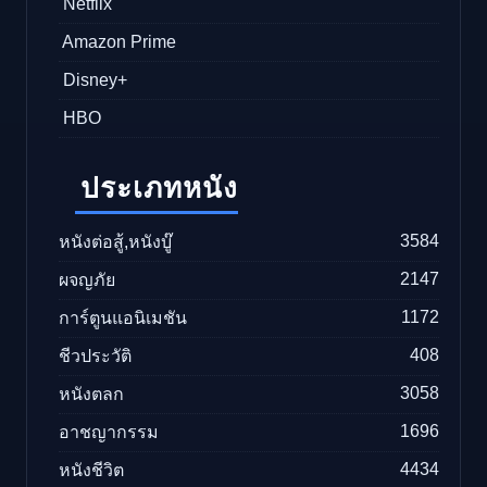
Netflix
Amazon Prime
Disney+
HBO
ประเภทหนัง
3584
หนังต่อสู้,หนังบู๊
2147
ผจญภัย
1172
การ์ตูนแอนิเมชัน
408
ชีวประวัติ
3058
หนังตลก
1696
อาชญากรรม
4434
หนังชีวิต