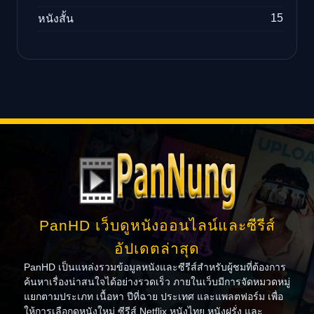
15
หนังสั้น
PanHD เว็บดูหนังออนไลน์และซีรีส์
อัปเดตล่าสุด
PanHD เป็นแหล่งรวมข้อมูลหนังและซีรีส์สำหรับผู้ชมที่ต้องการ
ค้นหาเรื่องน่าสนใจได้อย่างรวดเร็ว ภายในเว็บมีการจัดหมวดหมู่
แยกตามประเภท เนื้อหา ปีที่ฉาย ประเทศ และแพลตฟอร์ม เพื่อ
ให้การเลือกดูหนังใหม่ ซีรีส์ Netflix หนังไทย หนังฝรั่ง และ