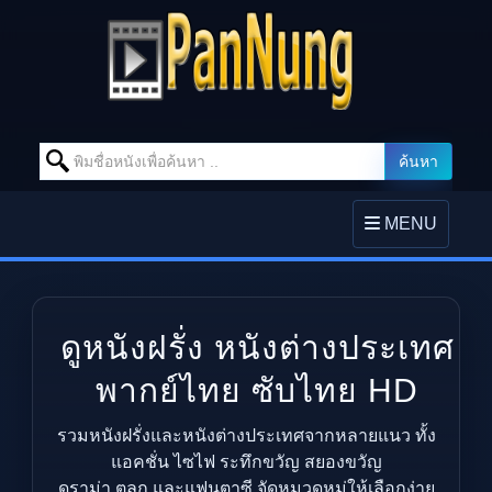
Search for:
ค้นหา
Skip to content
TOGGLE
MENU
NAVIGATION
ดูหนังฝรั่ง หนังต่างประเทศ
พากย์ไทย ซับไทย HD
รวมหนังฝรั่งและหนังต่างประเทศจากหลายแนว ทั้ง
แอคชั่น ไซไฟ ระทึกขวัญ สยองขวัญ
ดราม่า ตลก และแฟนตาซี จัดหมวดหมู่ให้เลือกง่าย