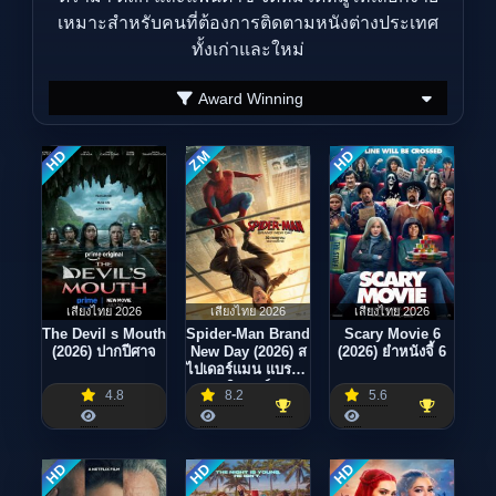
เหมาะสำหรับคนที่ต้องการติดตามหนังต่างประเทศ
ทั้งเก่าและใหม่
Award Winning
ZM
HD
HD
เสียงไทย 2026
เสียงไทย 2026
เสียงไทย 2026
The Devil s Mouth
Spider-Man Brand
Scary Movie 6
(2026) ปากปีศาจ
New Day (2026) ส
(2026) ยำหนังจี้ 6
ไปเดอร์แมน แบรนด์
นิว เดย์
4.8
8.2
5.6
HD
HD
HD