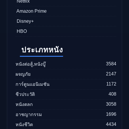
Netflix
Amazon Prime
Disney+
HBO
ประเภทหนัง
3584
หนังต่อสู้,หนังบู๊
2147
ผจญภัย
1172
การ์ตูนแอนิเมชัน
408
ชีวประวัติ
3058
หนังตลก
1696
อาชญากรรม
4434
หนังชีวิต