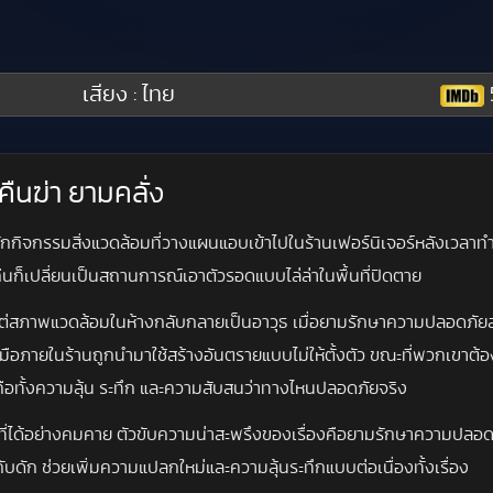
เสียง : ไทย
คืนฆ่า ยามคลั่ง
Z นักกิจกรรมสิ่งแวดล้อมที่วางแผนแอบเข้าไปในร้านเฟอร์นิเจอร์หลังเวลาท
คืนก็เปลี่ยนเป็นสถานการณ์เอาตัวรอดแบบไล่ล่าในพื้นที่ปิดตาย
ด้ แต่สภาพแวดล้อมในห้างกลับกลายเป็นอาวุธ เมื่อยามรักษาความปลอดภัยส
่องมือภายในร้านถูกนำมาใช้สร้างอันตรายแบบไม่ให้ตั้งตัว ขณะที่พวกเขา
ยวคือทั้งความลุ้น ระทึก และความสับสนว่าทางไหนปลอดภัยจริง
ื้นที่ได้อย่างคมคาย ตัวขับความน่าสะพรึงของเรื่องคือยามรักษาความปลอด
ับดัก ช่วยเพิ่มความแปลกใหม่และความลุ้นระทึกแบบต่อเนื่องทั้งเรื่อง