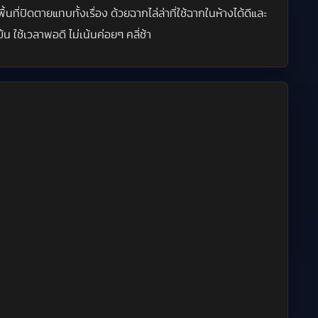
ี่ปิดตายแทบทั้งเรื่อง ด้วยฉากไล่ล่าที่ใช้ฉากในห้างได้ดีและ
ใช้เวลาพอดี ไม่เน้นค่อยๆ คลี่ช้า