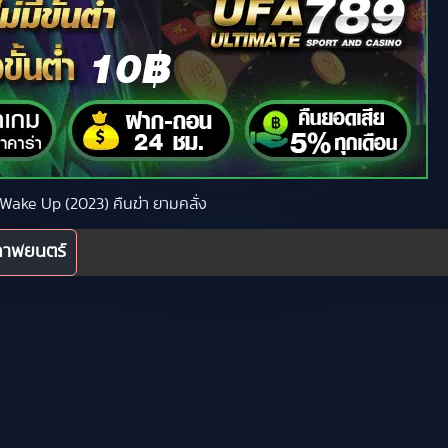
ง Wake Up (2023) คืนฆ่า ยามคลั่ง
ภาพยนตร์