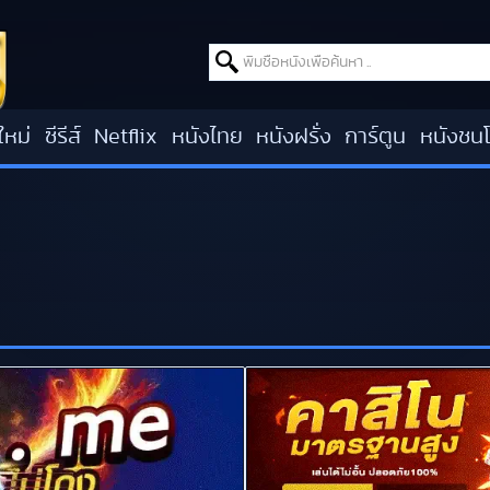
Search for:
ใหม่
ซีรีส์
Netflix
หนังไทย
หนังฝรั่ง
การ์ตูน
หนังชน