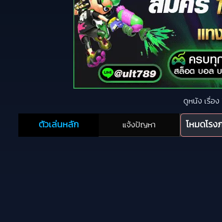
ดูหนัง เรื่อ
ตัวเล่นหลัก
โหมดโรง
แจ้งปัญหา