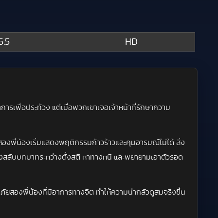
5.5
HD
ำการเพื่อประท้วง แต่เมื่อพวกเขาเจอเจ้าหน้าที่รักษาความ
องพี่น้องเริ่มแสดงพฤติกรรมก้าวร้าวและคุมอารมณ์ไม่ได้ สิ่ง
ต้องสลับบทบาทระหว่างตั้งสติ หาทางหนี และพยายามเอาตัวรอด
ภัยสองพี่น้องที่มีอาการทางจิต ทำให้ความน่ากลัวดูสมจริงขึ้น