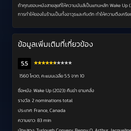
ถ้าคุณชอบหนังสายลุยที่ให้ความมันส์เป็นแกนหลัก Wake Up (2023
การทำให้ของในร้านเป็นทั้งอาวุธและกับดัก ทำให้ความตึงเครีย
ข้อมูลเพิ่มเติมที่เกี่ยวข้อง
5.5
1560 โหวต, คะแนนเฉลี่ย
5.5
จาก 10
ชื่อหนัง:
Wake Up (2023) คืนฆ่า ยามคลั่ง
รางวัล:
2 nominations total
ประเทศ:
France, Canada
ความยาว:
83 min
นักแสดง:
Turlough Convery, Benny O. Arthur, Jacquelin