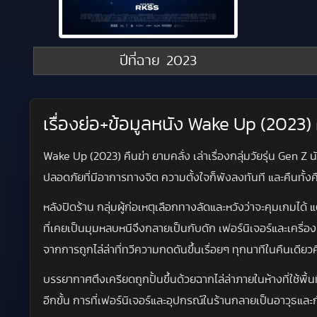
ปีที่ฉาย
2023
เรื่องย่อ+ข้อมูลหนัง Wake Up (2023) 
Wake Up (2023) คืนฆ่า ยามคลั่ง เล่าเรื่องกลุ่มวัยรุ่น Gen 
ปลอดภัยที่มีอาการทางจิต ความตั้งใจก็พังลงทันที และคืนทั้ง
หลังปิดร้าน กลุ่มผู้ก่อเหตุเลือกทางลัดและหวังว่าจะคุมเกมไ
ที่เคยเป็นมุมหลบหนีจึงกลายเป็นกับดัก เฟอร์นิเจอร์และเครื
จากการถูกไล่ล่าที่ทวีความกดดันขึ้นเรื่อยๆ ทุกนาทีในคืนเดี
บรรยากาศตึงเครียดถูกปั้นขึ้นด้วยฉากไล่ล่าภายในห้างที่ใช้พ
อีกขั้น การที่เฟอร์นิเจอร์และอุปกรณ์ในร้านกลายเป็นอาวุธและก