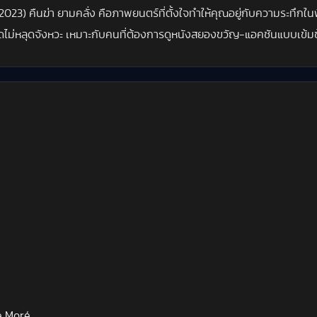
) คืนฆ่า ยามคลั่ง คือภาพยนตร์ที่ตั้งใจทำให้คุณอยู่กับความระทึกในพื้นท
ดไม่หลุดจังหวะ เหมาะกับคนที่ต้องการดูหนังสยองขวัญ-แอคชันแบบเข้มข้น 
e Moré