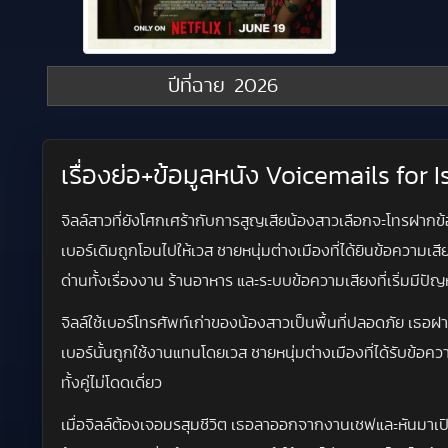
ปีที่ฉาย
2026
เรื่องย่อ+ข้อมูลหนัง Voicemails for
จิลล์สาวที่ยังโศกเศร้ากับการสูญเสียน้องสาวเลือกจะโทรฝากข้อ
เบอร์เดิมถูกโอนไปให้เวส ชายหนุ่มต่างเมืองที่ได้ยินข้อความเสีย
ด่านทั้งเรื่องงาน ร้านอาหาร และระบบข้อความเสียงที่เริ่มมีปัญ
จิลล์ใช้เบอร์โทรศัพท์เก่าของน้องสาวเป็นพื้นที่ปลอดภัย เธอฝ
เบอร์นั้นถูกใช้งานแทนโดยเวส ชายหนุ่มต่างเมืองที่ได้รับข้อคว
ทั้งคู่ไม่โดดเดี่ยว
เมื่อจิลล์ต้องเจอมรสุมชีวิต เธอลาออกจากงานเชฟและหันมาเปิด