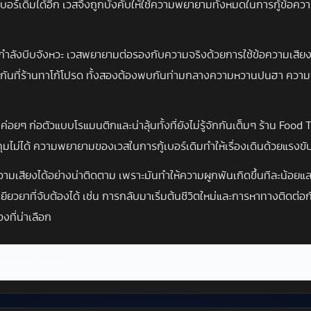
อร์เดิมได้อีก เวสจึงถูกบังคับให้ใช้ความพยายามทั้งหมดในการกู้ข้อความ
ได้กำลังบีบจังหวะ เวสพยายามต่อรองกับความจริงด้วยการใช้ข้อความเสียง
กันที่ร้านทาโก้โปรด ทั้งสองต้องพบกันท่ามกลางความหวานปนฮา ความรู้สึ
ค่อยๆ ก่อตัวแบบโรแมนติกและน่าลุ้นทั้งที่ยังไม่รู้จักกันเต็มๆ ร้าน Food T
ุมไม่ได้ ความพยายามของเวสในการกู้เบอร์เดิมทำให้เรื่องเดินด้วยแรงขั
สียงได้อย่างน่าติดตาม เพราะมันทำให้ความผูกพันเกิดขึ้นทีละน้อยและมีทั
วยาที่จับต้องได้ เช่น การกลับมาเริ่มต้นชีวิตใหม่และการหาทางติดต่อกั
องที่น่าเลือก
มเสียงแด่อิซาเบล