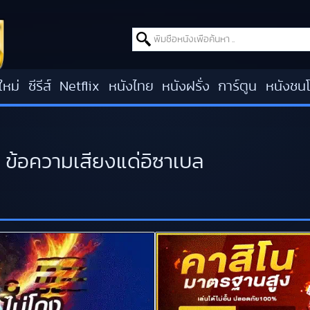
Search for:
ใหม่
ซีรีส์
Netflix
หนังไทย
หนังฝรั่ง
การ์ตูน
หนังชน
 ข้อความเสียงแด่อิซาเบล