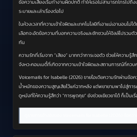
ข้อความเสียงเริ่มทำงานผิดปกติ ทำให้เธอไม่สามารถโทรไปถึงเบ
ระบายและเล่าเรื่องต่อไป
ในห้วงเวลาที่ความเข้าใจผิดและเทคโนโลยีที่เอาแน่เอานอนไม่
เลือกจะอัดข้อความที่บอกความจริงและชักชวนให้จิลล์ไปรวมตัว
กัน
ความรักที่เริ่มจาก “เสียง” มากกว่าการเจอตัว ช่วยให้ความรู้สึก
จังหวะคอมเมดี้ที่เกิดจากความเข้าใจผิดและสถานการณ์ที่ควบค
Voicemails for Isabelle (2026) ขายไอเดียความรักผ่านข้อความเ
น้ำหนักของความสูญเสียไว้แค่ฉากหลัง แต่พยายามพาไปสู่การเยีย
ดูหนังที่ให้ความรู้สึกว่า “การพูดคุย” ยังช่วยเยียวยาได้ ก็เป็นเรื่
ดูรายการอ้างอิงของ Voicemails for Isabelle (2026) ข้อควา