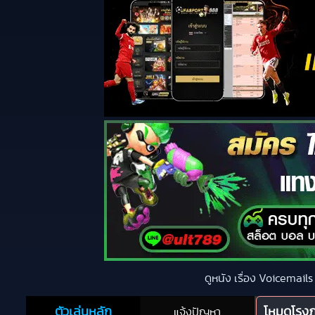
ดูหนัง เรื่อง Voicemail
ตัวเล่นหลัก
โหมดโรง
แจ้งปัญหา