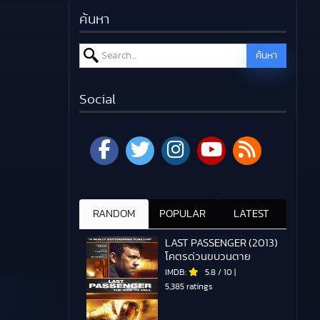
ค้นหา
Search for:
ค้นหา
Social
RANDOM
POPULAR
LATEST
LAST PASSENGER (2013)
โคตรด่วนขบวนตาย
IMDB:
5.8
/
10
|
5,385 ratings