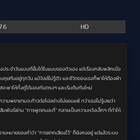
7.6
HD
งประจำวันแบบที่ยิ้มได้ในแบบของตัวเอง แต่เรื่องกลับพลิกเมื่อ
ุยกันอยู่ทุกวัน แม้จิลล์ไม่รู้ตัว และชีวิตของเธอก็พาให้ต้องฝ่า
สจะพาให้ทั้งคู่ได้มองกันตรงๆ และเริ่มต้นกันใหม่
ะความพยายามจะก้าวต่อไปอย่างไม่ยอมแพ้ ทว่าเธอไม่รู้เลยว่า
มสัมพันธ์ผ่าน “การพูดคนละที่” กลายเป็นความหวังเล็กๆ ที่ทำให้
ความหมายของคำว่า “การฝากเสียงไว้” ก็ยังคงอยู่ แต่แล้วระบบ