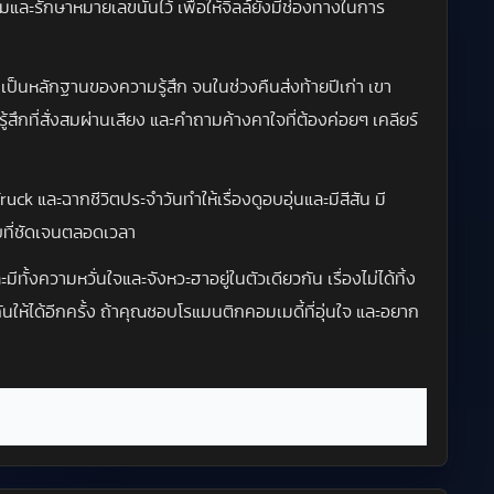
และรักษาหมายเลขนั้นไว้ เพื่อให้จิลล์ยังมีช่องทางในการ
เป็นหลักฐานของความรู้สึก จนในช่วงคืนส่งท้ายปีเก่า เขา
กที่สั่งสมผ่านเสียง และคำถามค้างคาใจที่ต้องค่อยๆ เคลียร์
ruck และฉากชีวิตประจำวันทำให้เรื่องดูอบอุ่นและมีสีสัน มี
บที่ชัดเจนตลอดเวลา
้งความหวั่นใจและจังหวะฮาอยู่ในตัวเดียวกัน เรื่องไม่ได้ทิ้ง
นให้ได้อีกครั้ง ถ้าคุณชอบโรแมนติกคอมเมดี้ที่อุ่นใจ และอยาก