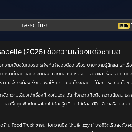
เสียง : ไทย
 Isabelle (2026) ข้อความเสียงแด่อิซาเบล
ความเสียงในเบอร์โทรศัพท์เก่าของน้อง เพื่อระบายความรู้สึกและเล่าเรื่อ
งเหล่านั้นสม่ำเสมอ จนค่อยๆ ตกหลุมรักเธอผ่านเสียงและเรื่องเล่าที่เหมือนค
หา เวสจึงยิ่งต้องเร่งมือเพื่อให้ความเชื่อมโยงกลับมาได้อีกครั้ง ก่อนโอกา
ากข้อความเสียงเล่าเรื่องที่เจอในแต่ละวัน ทั้งความคิดถึง ความสับสน แล
ามและเริ่มผูกพันกับเธอโดยไม่ต้องรู้หน้าตา ไม่ต้องได้ยินเสียงจริงๆ ควา
ร้าน Food Truck ขายนาโชหวานชื่อ “Jill & Izzy’s” พอชีวิตเริ่มลงตัว 