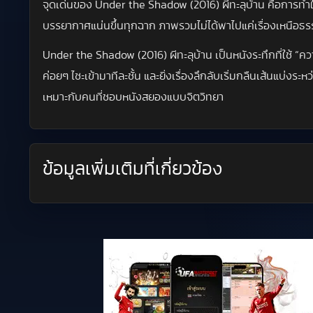
จุดเด่นของ Under the Shadow (2016) ผีทะลุบ้าน คือการ
บรรยากาศแน่นขึ้นทุกฉาก ภาพรวมไม่ได้พาไปแค่เรื่องเหนือธร
Under the Shadow (2016) ผีทะลุบ้าน เป็นหนังระทึกที่ใช้ “ค
ค่อยๆ ไซะเข้ามาทีละชั้น และยิ่งเรื่องลึกลับเริ่มกลืนเส้นแบ่งระ
เหมาะกับคนที่ชอบหนังสยองแบบจิตวิทยา
ข้อมูลเพิ่มเติมที่เกี่ยวข้อง