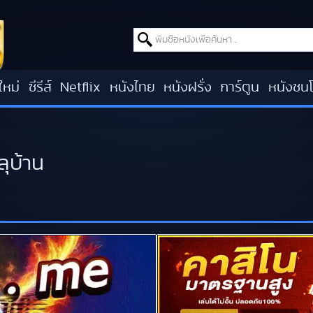
Search for:
ใหม่
ซีรีส์
Netflix
หนังไทย
หนังฝรั่ง
การ์ตูน
หนังชน
ุบ้าน