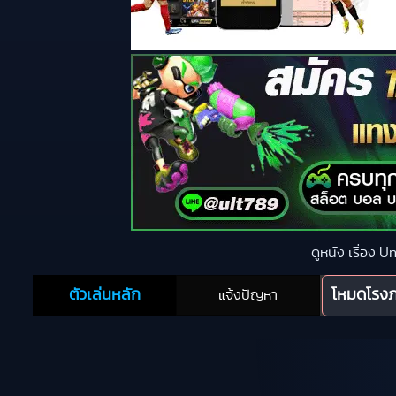
ดูหนัง เรื่อง 
ตัวเล่นหลัก
โหมดโรง
แจ้งปัญหา