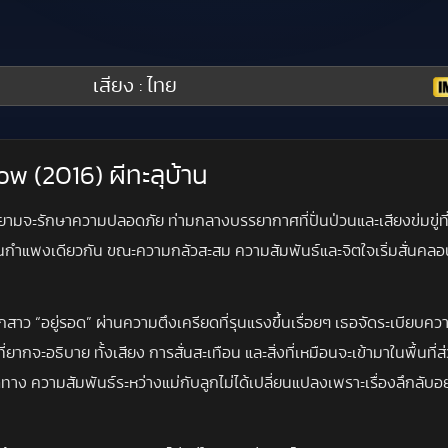
เสียง : ไทย
ow (2016) ผีทะลุบ้าน
ามจะรักษาความปลอดภัย ท่ามกลางบรรยากาศที่ปั่นป่วนและเสียงข่มขู่ที่ทำให
แพงเดียวกัน ขณะความกลัวสะสม ความสัมพันธ์และจิตใจเริ่มสั่นคลอน
กสาว “อยู่รอด” ผ่านความตึงเครียดที่รุนแรงขึ้นเรื่อยๆ เธอจัดระเบียบ
่ยากจะอธิบาย ทั้งเสียง การสั่นสะเทือน และสิ่งที่เหมือนจะเข้ามาในพื้นที่ส
ทาง ความสัมพันธ์ระหว่างแม่กับลูกไม่ได้เปลี่ยนแปลงเพราะเรื่องลึกลับอ