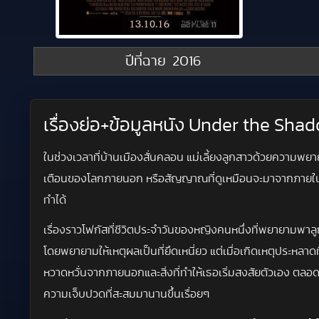
ปีที่ฉาย
2016
เรื่องย่อ+ข้อมูลหนัง Under the Shad
ในช่วงเวลาที่บ้านเมืองสั่นคลอน แม่เลี้ยงลูกสาวด้วยความพยาย
เตือนของโลกภายนอก หรือสัญญาณที่ดูเหมือนจะมาจากภายในกำ
ทำได้
เรื่องราวโฟกัสที่ชีวิตประจำวันของหญิงคนหนึ่งที่พยายามพาลู
โดยพยายามให้เหตุผลเป็นที่ยึดเหนี่ยว แต่เมื่อเกิดเหตุประหลาดที
หวาดหวั่นจากภายนอกและสิ่งที่ทำให้เธอเริ่มสงสัยตัวเอง ตลอด
ความเจ็บปวดที่สะสมมานานขึ้นเรื่อยๆ