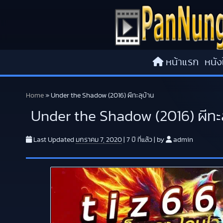
Skip to content
หน้าแรก
หนัง
Home
»
Under the Shadow (2016) ผีทะลุบ้าน
Under the Shadow (2016) ผีทะล
Last Updated
มกราคม 7, 2020
|
7 ปี
ที่แล้ว
|
by
admin