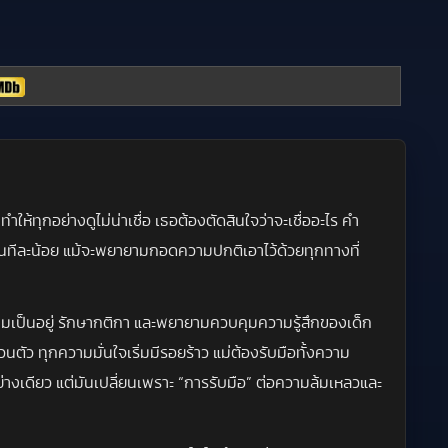
้ทุกอย่างดูไม่น่าเชื่อ เธอต้องตัดสินใจว่าจะเชื่ออะไร คำ
ทีละน้อย แม้จะพยายามกอดความปกติเอาไว้ด้วยทุกทางที่
ความเป็นอยู่ รักษากติกา และพยายามควบคุมความรู้สึกของเด็ก
่วนตัว ทุกความมั่นใจเริ่มมีรอยร้าว แม่ต้องรับมือทั้งความ
ย่างเดียว แต่มันเปลี่ยนเพราะ “การรับมือ” ต่อความล้มเหลวและ