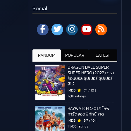
Social
RANDOM
POPULAR
LATEST
DRAGON BALL SUPER
SUPER HERO (2022) ดรา
ก้อนบอล ซุปเปอร์ ซุปเปอร์
ฮีโร่
IMDB:
7.1
/
10
|
12,111 ratings
BAYWATCH (2017) ไลฟ์
การ์ดฮอตพิทักษ์หาด
IMDB:
5.7
/
10
|
14,436 ratings