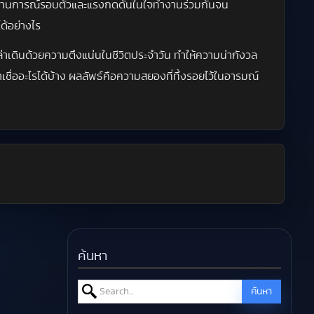
 สถานการณ์รอบตัวและแรงกดดันในใจทำงานร่วมกันจน
ด้อย่างไร
ล่าเดินด้วยความตึงแน่นในชีวิตประจำวัน ทำให้ความน่ากังวล
 เราเชื่ออะไรได้บ้าง ผลลัพธ์คือความสยองที่ทิ้งรอยไว้ในอารมณ์
ค้นหา
Search for:
ค้นหา