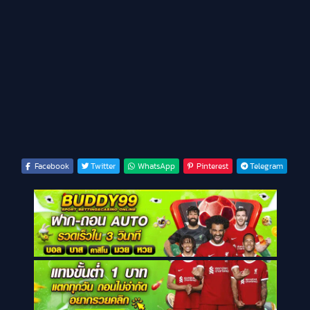
Facebook
Twitter
WhatsApp
Pinterest
Telegram