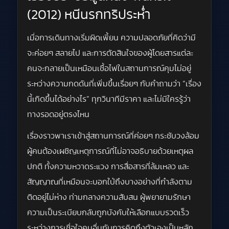
(2012) หนีนรกทริประห่ำ
เมื่อการเดินทางเริ่มผิดเพี้ยน ความปลอดภัยที่คิดว่ามี
จะค่อยๆ สลายไป และการตัดสินใจของผู้โดยสารแต่ละ
คนจะกลายเป็นเหมือนเชื้อไฟในสถานการณ์คุมไม่อยู่
ระหว่างความกดดันที่เพิ่มขึ้นเรื่อยๆ กับคำถามว่า “เรื่อง
นี้เกิดขึ้นได้อย่างไร” ทุกวินาทีมีราคา และไม่มีใครรู้ว่า
ทางรอดอยู่ตรงไหน
เรื่องราวพาเราเข้าสู่สถานการณ์ที่ค่อยๆ กระชับวงล้อม
ผู้คนต้องเผชิญเหตุการณ์ที่ไม่อาจอธิบายด้วยเหตุผล
ปกติ ทั้งความหวาดระแวง การสื่อสารที่ล้มเหลว และ
สัญญาณที่เหมือนจะบอกใบ้ถึงบางอย่างที่กำลังตาม
ติดอยู่ไม่ห่าง ท่ามกลางความสับสน ผู้พยายามรักษา
ความเป็นระเบียบกลับถูกบังคับให้เลือกแบบรวดเร็ว
ระหว่างการเชื่อใจคนอื่นกับการคิดถึงตัวเองเป็นหลัก