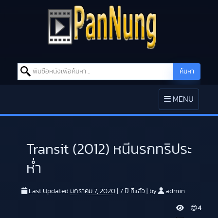
Search for:
ค้นหา
Skip to content
TOGGLE
MENU
NAVIGATION
Transit (2012) หนีนรกทริประ
ห่ำ
Last Updated
มกราคม 7, 2020
|
7 ปี
ที่แล้ว
|
by
admin
V
😍
4