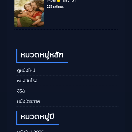
IMDB:
6.5
/
10
|
225 ratings
หมวดหมู่หลัก
ดูหนังใหม่
หนังชนโรง
ซีรีส์
หนังไตรภาค
หมวดหมู่ปี