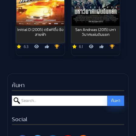
Initial D (2005) ดริฟท์ติ้ง ซิ่ง
San Andreas (2015) มหา
สายฟ้า
วินาศแผ่นดินแยก
6.3
6.1
ค้นหา
Search for:
ค้นหา
Social