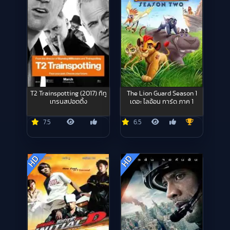
T2 Trainspotting (2017) ทีทู
The Lion Guard Season 1
เทรนสปอตติ้ง
เดอะ ไลอ้อน การ์ด ภาค 1
7.5
6.5
HD
HD