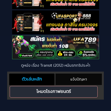
ดูหนัง เรื่อง Transit (2012) หนีนรกทริประห่ำ
ตัวเล่นหลัก
แจ้งปัญหา
โหมดโรงภาพยนตร์