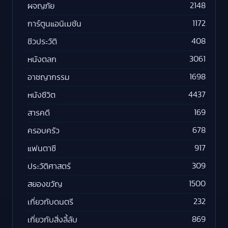
2148
ผจญภัย
1172
การ์ตูนแอนิเมชัน
408
ชีวประวัติ
3061
หนังตลก
1698
อาชญากรรม
4437
หนังชีวิต
169
สารคดี
678
ครอบครัว
917
แฟนตาซี
309
ประวัติศาสตร์
1500
สยองขวัญ
232
เกี่ยวกับดนตรี
869
เกี่ยวกับสิ่งลี้ลับ