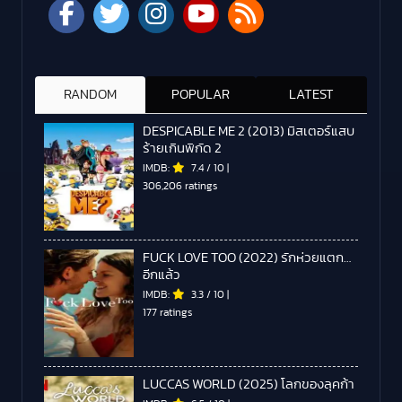
RANDOM
POPULAR
LATEST
DESPICABLE ME 2 (2013) มิสเตอร์แสบ
ร้ายเกินพิกัด 2
IMDB:
7.4
/
10
|
306,206 ratings
FUCK LOVE TOO (2022) รักห่วยแตก…
อีกแล้ว
IMDB:
3.3
/
10
|
177 ratings
LUCCAS WORLD (2025) โลกของลุคก้า