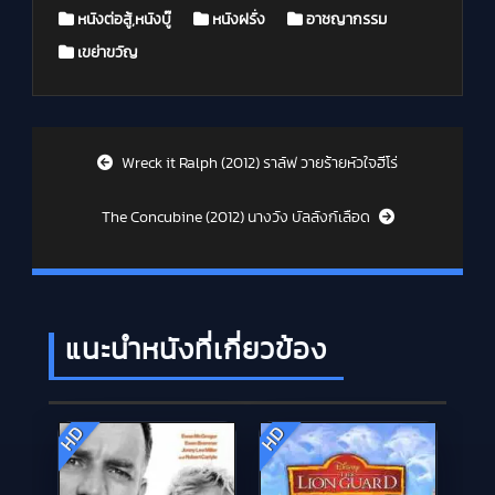
Posted in
หนังต่อสู้,หนังบู๊
หนังฝรั่ง
อาชญากรรม
เขย่าขวัญ
Post navigation
Wreck it Ralph (2012) ราล์ฟ วายร้ายหัวใจฮีโร่
The Concubine (2012) นางวัง บัลลังก์เลือด
แนะนำหนังที่เกี่ยวข้อง
HD
HD