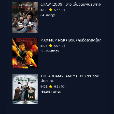
CHAW (2009) เชาว์ เขี้ยวตันพันธุ์ปีศาจ
IMDB:
5.7
/
10
|
843 ratings
MAXIMUM RISK (1996) คนอึดล่าสุดโลก
IMDB:
5.5
/
10
|
19,635 ratings
THE ADDAMS FAMILY (1991) ตระกูลนี้
ผียังหลบ
IMDB:
6.9
/
10
|
168,266 ratings