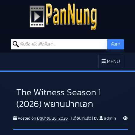
Search for:
ค้นหา
Skip to content
TOGGLE
MENU
NAVIGATION
The Witness Season 1
(2026) พยานปากเอก
V
Posted on
มิถุนายน 26, 2026
|
1 เดือน
ที่แล้ว
|
by
admin
i