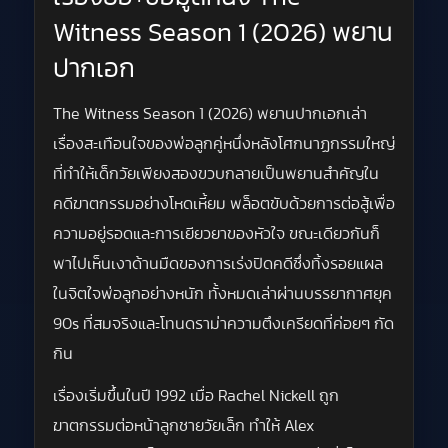
Witness Season 1 (2026) พยาน
ปากเอก
The Witness Season 1 (2026) พยานปากเอกเล่า
เรื่องสะเทือนใจของพ่อลูกคู่หนึ่งหลังโศกนาฏกรรมใหญ่
ที่ทำให้เด็กวัยเพียงสองขวบกลายเป็นพยานสำคัญใน
คดีฆาตกรรมอย่างโหดเหี้ยม พล็อตขับด้วยการต่อสู้เพื่อ
ความอยู่รอดและการเยียวยาของหัวใจ ขณะเดียวกันก็
พาไปเห็นเงาด้านมืดของการเร่งปิดคดีซึ่งทิ้งรอยแผล
ในจิตใจพ่อลูกอย่างหนัก ทั้งหมดเล่าผ่านบรรยากาศยุค
90s ที่สมจริงและโทนดราม่าความตึงเครียดที่ค่อยๆ กัด
กิน
เรื่องเริ่มขึ้นในปี 1992 เมื่อ Rachel Nickell ถูก
ฆาตกรรมต่อหน้าลูกชายวัยเล็ก ทำให้ Alex