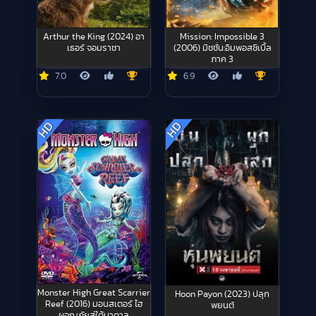
Arthur the King (2024) อา
Mission: Impossible 3
เธอร์ จอมราชา
(2006) มิชชั่น:อิมพอสซิเบิ้ล
ภาค 3
7.0
6.9
HD
HD
Monster High Great Scarrier
Hoon Payon (2023) ปลุก
Reef (2016) มอนสเตอร์ ไฮ
พยนต์
ผจญภัยสู่ใต้บาดาล