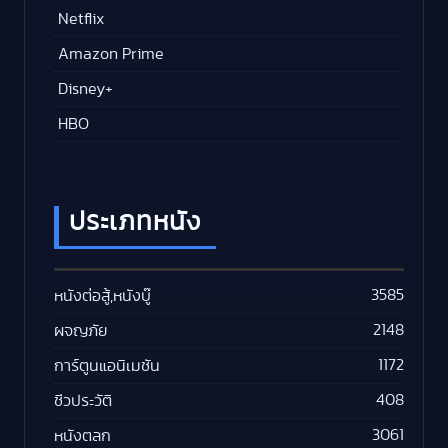
Netflix
Amazon Prime
Disney+
HBO
ประเภทหนัง
3585
หนังต่อสู้,หนังบู๊
2148
ผจญภัย
1172
การ์ตูนแอนิเมชัน
408
ชีวประวัติ
3061
หนังตลก