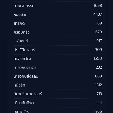
1698
อาชญากรรม
4437
หนังชีวิต
169
สารคดี
678
ครอบครัว
917
แฟนตาซี
309
ประวัติศาสตร์
1500
สยองขวัญ
232
เกี่ยวกับดนตรี
869
เกี่ยวกับสิ่งลี้ลับ
1312
หนังรัก
713
นิยายวิทยาศาสตร์
224
เกี่ยวกับกีฬา
1956
เขย่าขวัญ