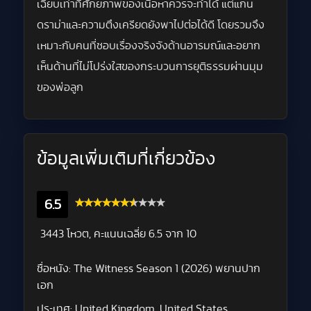
เฉียบเท่าที่ศักยภาพของเนื้อหาควรจะทำได้ แต่แกน
ดราม่าและความตึงเครียดยังพาไปต่อได้ดี โดยรวมจึง
เหมาะกับคนที่ชอบเรื่องจริงจังด้านอารมณ์และอยาก
เห็นด้านที่ไม่โปร่งใสของกระบวนการยุติธรรมผ่านมุม
ของพ่อลูก
ข้อมูลเพิ่มเติมที่เกี่ยวข้อง
6.5
3443 โหวต, คะแนนเฉลี่ย
6.5
จาก 10
ชื่อหนัง:
The Witness Season 1 (2026) พยานปาก
เอก
ประเทศ:
United Kingdom, United States