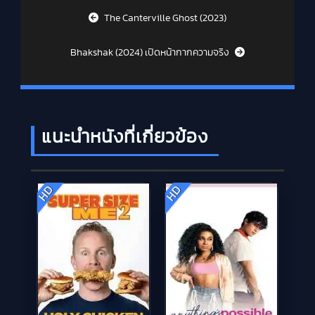
Post navigation
The Canterville Ghost (2023)
Bhakshak (2024) เปิดหน้ากากความจริง
แนะนำหนังที่เกี่ยวข้อง
HD
HD