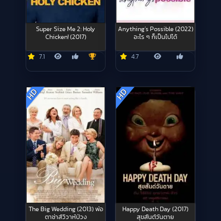
Super Size Me 2: Holy
Anything’s Possible (2022)
Chicken! (2017)
อะไร ๆ ก็เป็นไปได้
7.1
4.7
HD
HD
The Big Wedding (2013) พ่อ
Happy Death Day (2017)
ตาซ่าส์วิวาห์ป่วง
สุขสันต์วันตาย