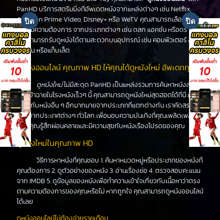
PanHD บริการสตรีมมิ่งที่อัพเดตหนังจากแหล่งต่างๆ เช่น Netflix,
Amazon Prime Video, Disney+ หรือ WeTV คุณสามารถเลือกดูหนัง
ได้ตามความต้องการ จากประเภทต่างๆ เช่น ตลก แอคชั่น หรือดราม่า
คุณสามารถรับดูหนังได้ตามสะดวกบนอุปกรณ์ เช่น คอมพิวเตอร์ สมา
ร์ทโฟน หรือแท็บเล็ต
ดูหนังออนไลน์ คุณภาพ HD ให้คุณได้ดูหนังใหม่ อัพเดททุกวัน
ดูหนังใหม่
ไม่มีสะดุด PanHD เป็นแหล่งรวมการค้นหาหนังล่าสุด
ที่จะเข้าฉายในโรงหนังเร็วๆ นี้ คุณสามารถดูหนังใหม่สุดฮอตได้ที่นี่ เช่น
เดียวกับหนังอื่น ๆ อีกมากมายจากประเภทที่แตกต่างกัน เราคัดสรร
หนังจากประเทศต่างๆ ทั่วโลก เพื่อมอบความบันเทิงที่คุณเพลิดเพลิน
ทำให้คุณรู้สึกผ่อนคลายและมีความสุขกับหนังเรื่องโปรดของคุณ
ดูหนังใหม่ในคุณภาพ HD
วิธีการหาหนังที่คุณชอบ 1. ค้นหาหมวดหมู่หรือประเภทของหนังที่
คุณต้องการ 2. ดูตัวอย่างของหนัง 3. อ่านเรื่องย่อ 4. ตรวจสอบคะแนน
จาก IMDB 5. ดูข้อมูลของหนังเพื่อทำความเข้าใจเกี่ยวกับเนื้อหาว่าตรง
ตามความต้องการของคุณหรือไม่ หากถูกใจ คุณสามารถดูหนังออนไลน์
ได้เลย
ดูหนังออนไลน์ไม่ต้องจ่ายรายเดือน