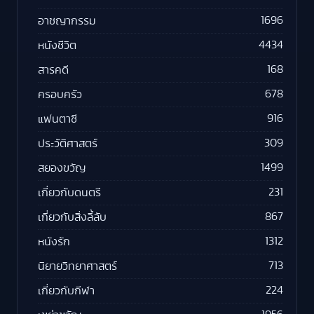
1696
อาชญากรรม
4434
หนังชีวิต
168
สารคดี
678
ครอบครัว
916
แฟนตาซี
309
ประวัติศาสตร์
1499
สยองขวัญ
231
เกี่ยวกับดนตรี
867
เกี่ยวกับสิ่งลี้ลับ
1312
หนังรัก
713
นิยายวิทยาศาสตร์
224
เกี่ยวกับกีฬา