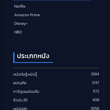
Netflix
Amazon Prime
Disney+
HBO
ประเภทหนัง
3584
หนังต่อสู้,หนังบู๊
2147
ผจญภัย
1172
การ์ตูนแอนิเมชัน
408
ชีวประวัติ
3058
หนังตลก