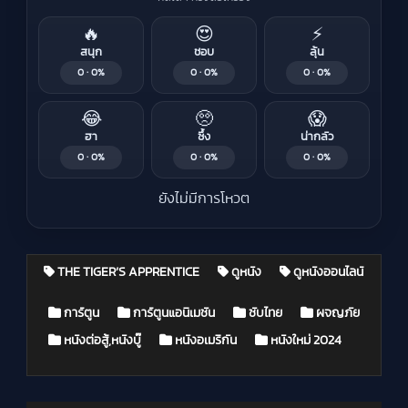
🔥
😍
⚡
สนุก
ชอบ
ลุ้น
0 · 0%
0 · 0%
0 · 0%
😂
🥺
😱
ฮา
ซึ้ง
น่ากลัว
0 · 0%
0 · 0%
0 · 0%
ยังไม่มีการโหวต
THE TIGER’S APPRENTICE
ดูหนัง
ดูหนังออนไลน์
Posted in
การ์ตูน
การ์ตูนแอนิเมชัน
ซับไทย
ผจญภัย
หนังต่อสู้,หนังบู๊
หนังอเมริกัน
หนังใหม่ 2024