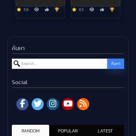
5.6
6.5
ค้นหา
Search for:
ค้นหา
Social
RANDOM
POPULAR
LATEST