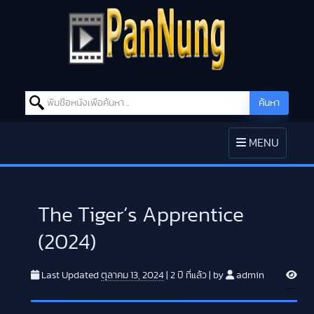
Search for:
ค้นหา
Skip to content
TOGGLE
MENU
NAVIGATION
The Tiger’s Apprentice
(2024)
V
Last Updated
ตุลาคม 13, 2024
|
2 ปี
ที่แล้ว
|
by
admin
i