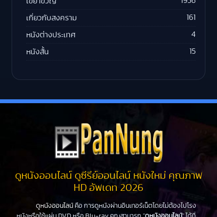
1956
เขย่าขวัญ
161
เกี่ยวกับสงคราม
4
หนังต่างประเทศ
15
หนังสั้น
ดูหนังออนไลน์ ดูซีรีย์ออนไลน์ หนังใหม่ คุณภาพ
HD อัพเดท 2026
ดูหนังออนไลน์
คือ การดูหนังผ่านอินเทอร์เน็ตโดยไม่ต้องไปโรง
หนังหรือใช้แผ่น DVD หรือ Blu-ray คุณสามารถ "
ดูหนังออนไลน์
" ได้ที่