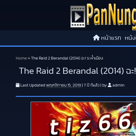
Skip to content
หน้าแรก
หนัง
Home
»
The Raid 2 Berandal (2014) ฉะ! ระห้ำเมือง
The Raid 2 Berandal (2014) ฉะ! 
Last Updated
พฤศจิกายน 15, 2019
|
7 ปี
ที่แล้ว
|
by
admin