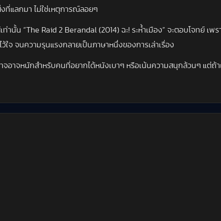
ิ่งที่แลกมา ไม่ใช่เหตุการณ์ลอยๆ
ท่านั้น “The Raid 2 Berandal (2014) ฉะ! ระห้ำเมือง” จะตอบโจทย์ เพรา
ไว้ใจ จนความรุนแรงกลายเป็นภาษาหนึ่งของการเล่าเรื่อง
อาจหนักสำหรับคนที่อยากได้หนังเบาๆ หรือเน้นความสนุกล้วนๆ แต่ถ้าเ