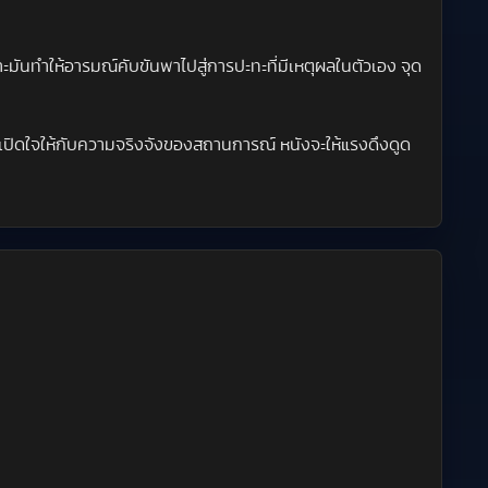
ะมันทำให้อารมณ์คับขันพาไปสู่การปะทะที่มีเหตุผลในตัวเอง จุด
ปิดใจให้กับความจริงจังของสถานการณ์ หนังจะให้แรงดึงดูด