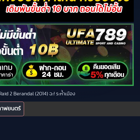
 Raid 2 Berandal (2014) ฉะ! ระห้ำเมือง
ภาพยนตร์