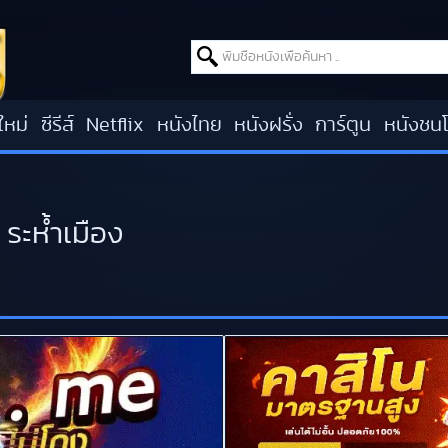
Search for:
ใหม่
ซีรีส์
Netflix
หนังไทย
หนังฝรั่ง
การ์ตูน
หนังชน
ระห้ำเมือง