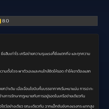
8.0
ด ยิ่งสืบเท่าไร เครือข่ายความรุนแรงก็ยิ่งแตกกิ่ง และทุกความ
ความตั้งใจจะพาตัวเองและคนใกล้ชิดให้รอด ทำให้เขาต้องแลก
ายกว่าเดิม เมื่อเงื่อนไขบีบคั้นบรรยากาศเริ่มหนาแน่น การปะทะ
ระหว่างการรักษากฎหมายกับการอยู่รอดในเครือข่ายเดียวกัน
พื่อโชว์อย่างเดียว ขณะเดียวกัน ฉากแอ็กชันยังคงแรงกระแทกสูง