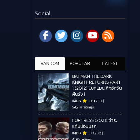
Social
RANDOM
POPULAR
LATEST
BATMAN THE DARK
KNIGHT RETURNS PART
1 (2012) แบทแมน ศึกอัศวิน
คืนรัง 1
IMDB:
8.0
/
10
|
54,214 ratings
FORTRESS (2021) ชำระ
แค้นป้อมนรก
IMDB:
3.3
/
10
|
4,195 ratings