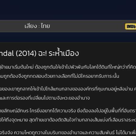
เสียง : ไทย
dal (2014) ฉะ! ระห้ำเมือง
ายมาเริ่มต้นใหม่ ต้องถูกดันให้เข้าไปพัวพันกับโลกใต้ดินที่ใหญ่กว่าที่คิ
วามถูกต้องจึงถูกทดสอบด้วยทางเลือกที่ไม่มีใครอยากรับภาระนั้น
วยของเขาถูกลากให้เข้าไปใกล้แกนกลางขององค์กรที่คุมเกมอยู่หลังม่าน 
น และการต่อรองที่เปลี่ยนไปตามจังหวะของอำนาจ
ลักษณ์อักษร ใครยิ่งอยากได้ความจริง ยิ่งต้องลงไปอยู่ในพื้นที่ที่อันตร
ื่อไปให้ถึงจุดหมาย สุดท้ายเขาต้องตัดสินใจท่ามกลางเส้นแบ่งที่เลือนราง
ินใจจริงจัง ความโหดถูกวางในบริบทของอำนาจและความสัมพันธ์ ไม่ได้มาเ