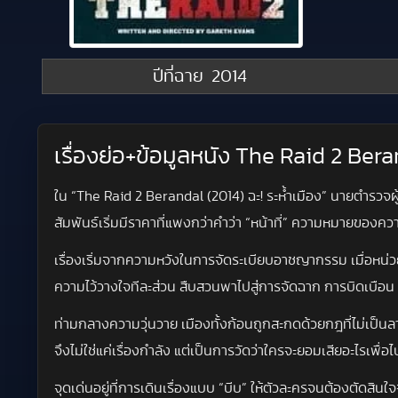
ปีที่ฉาย
2014
เรื่องย่อ+ข้อมูลหนัง The Raid 2 Beran
ใน “The Raid 2 Berandal (2014) ฉะ! ระห้ำเมือง” นายตำรวจผู้ย้
สัมพันธ์เริ่มมีราคาที่แพงกว่าคำว่า “หน้าที่” ความหมายของค
เรื่องเริ่มจากความหวังในการจัดระเบียบอาชญากรรม เมื่อหน่
ความไว้วางใจทีละส่วน สืบสวนพาไปสู่การจัดฉาก การบิดเบือ
ท่ามกลางความวุ่นวาย เมืองทั้งก้อนถูกสะกดด้วยกฎที่ไม่เป็นลาย
จึงไม่ใช่แค่เรื่องกำลัง แต่เป็นการวัดว่าใครจะยอมเสียอะไรเพ
จุดเด่นอยู่ที่การเดินเรื่องแบบ “บีบ” ให้ตัวละครจนต้องตัดส