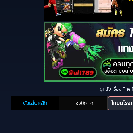
ดูหนัง เรื่อง The
ตัวเล่นหลัก
โหมดโรง
แจ้งปัญหา