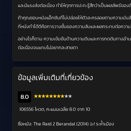
และมีแรงส่งต่อเนื่อง ทำให้ทุกการปะทะรู้สึกว่าเป็นผลลัพธ์ของส
ถ้าคุณชอบหนังแอ็กชันที่ไม่ปล่อยให้ตัวละครลอยตามความมันส์เ
ที่หนังทำได้ดีคือการวางชั้นของความลับและผลกระทบต่อความ
อย่างไรก็ตาม ความเข้มข้นด้านความดิบและการกดดันทางอำนาจ
ต่อเนื่องจนแทบไม่อยากละสายตา
ข้อมูลเพิ่มเติมที่เกี่ยวข้อง
8.0
106556 โหวต, คะแนนเฉลี่ย
8.0
จาก 10
ชื่อหนัง:
The Raid 2 Berandal (2014) ฉะ! ระห้ำเมือง