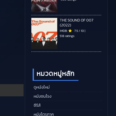
THE SOUND OF 007
(2022)
IMDB:
7.5
/
10
|
518 ratings
หมวดหมู่หลัก
ดูหนังใหม่
หนังชนโรง
ซีรีส์
หนังไตรภาค