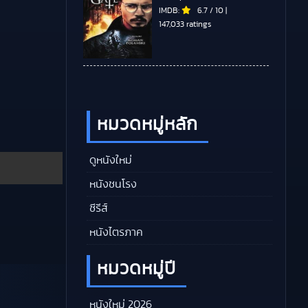
IMDB:
6.7
/
10
|
147,033 ratings
หมวดหมู่หลัก
ดูหนังใหม่
หนังชนโรง
ซีรีส์
หนังไตรภาค
หมวดหมู่ปี
หนังใหม่ 2026