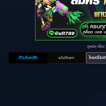
ดูหนัง เรื่อ
ตัวเล่นหลัก
โหมดโรง
แจ้งปัญหา