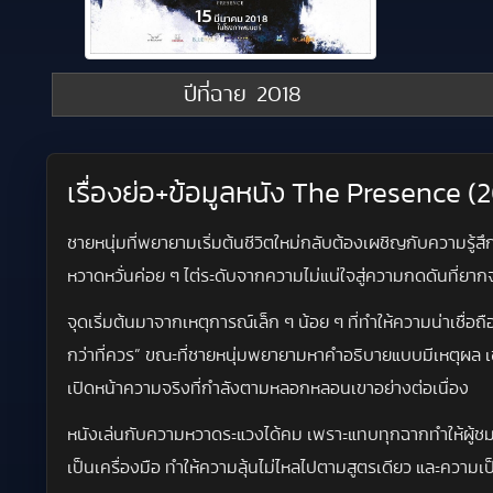
ปีที่ฉาย
2018
เรื่องย่อ+ข้อมูลหนัง The Presence (20
ชายหนุ่มที่พยายามเริ่มต้นชีวิตใหม่กลับต้องเผชิญกับความรู
หวาดหวั่นค่อย ๆ ไต่ระดับจากความไม่แน่ใจสู่ความกดดันที่ยาก
จุดเริ่มต้นมาจากเหตุการณ์เล็ก ๆ น้อย ๆ ที่ทำให้ความน่าเชื่อถื
กว่าที่ควร” ขณะที่ชายหนุ่มพยายามหาคำอธิบายแบบมีเหตุผล เขา
เปิดหน้าความจริงที่กำลังตามหลอกหลอนเขาอย่างต่อเนื่อง
หนังเล่นกับความหวาดระแวงได้คม เพราะแทบทุกฉากทำให้ผู้ชม
เป็นเครื่องมือ ทำให้ความลุ้นไม่ไหลไปตามสูตรเดียว และความเป็