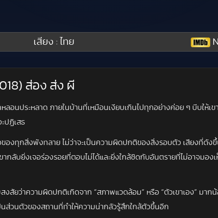
เสียง : ไทย
N
18) ส่อง ส่ง ผี
้สึกหลอนประหลาด ภายในบ้านที่เหมือนเงียบเกินไปทุกอย่างค่อย ๆ บีบให้
จะปฏิเสธ
อของทุกสิ่งพังทลาย ไม่ว่าจะเป็นความผิดปกติของสิ่งรอบตัว เสียงที่ดังขึ้น
กลับยิ่งเจอร่องรอยที่ตอบไม่ได้และยิ่งใกล้ชิดกับอันตรายที่ไม่อาจมองเ
สงสัยว่าความผิดปกติเกิดจาก “สภาพแวดล้อม” หรือ “ตัวเขาเอง” มากน้
นส่วนตัวของสถานที่ทำให้ความน่ากลัวรู้สึกใกล้ตัวขึ้นอีก