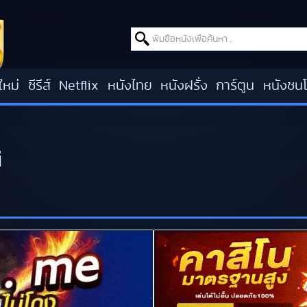
Search for:
ใหม่
ซีรีส์
Netflix
หนังไทย
หนังฝรั่ง
การ์ตูน
หนังชน
ี