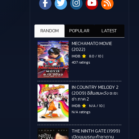
RANDOM
POPULAR
LATEST
MECHAMATO MOVIE
(2022)
IMDB:
8.0
/
10
|
407 ratings
IN COUNTRY MELODY 2
(2009) อีส้มสมหวัง ชะชะ
ช่า ภาค 2
IMDB:
N/A
/
10
|
N/A ratings
THE NINTH GATE (1999)
เปิดขุมมรณะท้าซาตาน