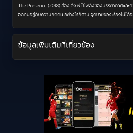
The Presence (2018) ส่อง ส่ง ผี ใช้พลังของบรรยากาศและ
อดทนอยู่กับความกดดัน อย่างไรก็ตาม จุดขายของเรื่องไม่ได้อย
ข้อมูลเพิ่มเติมที่เกี่ยวข้อง