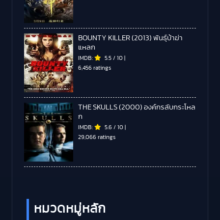
BOUNTY KILLER (2013) พันธุ์บ้าฆ่า
แหลก
IMDB:
5.5
/
10
|
6,456 ratings
THE SKULLS (2000) องค์กรลับกระโหล
ก
IMDB:
5.6
/
10
|
29,066 ratings
หมวดหมู่หลัก