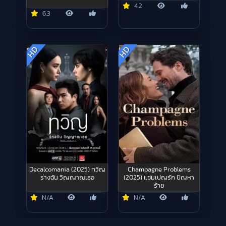
4.2
6.3
HD
HD
Decalcomania (2025) ทวิญ
Champagne Problems
ร่างฉัน วิญญาณเธอ
(2025) แชมเปญรัก ปัญหา
ร้าย
N/A
N/A