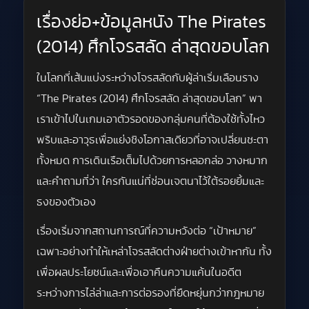
เรื่องย่อ+ข้อมูลหนัง The Pirates
(2014) ศึกโจรสลัด ล่าสุดขอบโลก
ในโลกที่เส้นแบ่งระหว่างโจรสลัดกับผู้ล่าเริ่มเลือนราง
“The Pirates (2014) ศึกโจรสลัด ล่าสุดขอบโลก” พา
เราเข้าไปในเกมเอาตัวรอดของกลุ่มคนที่ต้องใช้ทั้งไหว
พริบและอาวุธเพื่อแย่งชิงโอกาสเดียวที่อาจเปลี่ยนชะตา
ทั้งหมด การเดินเรือเต็มไปด้วยการหลอกล่อ วางหมาก
และคำถามที่ว่า ใครกันแน่ที่ซ่อนเจตนาไว้ใต้รอยยิ้มและ
ธงของตัวเอง
เรื่องเริ่มจากสถานการณ์ที่ความหวังต่อ “เป้าหมาย”
เฉพาะอย่างทำให้เหล่าโจรสลัดต่างฝ่ายต่างเข้าหากัน ทั้ง
เพื่อผลประโยชน์และเพื่อเอาคืนความแค้นในอดีต
ระหว่างการไล่ล่าและการต่อรองที่ยืดหยุ่นกว่ากฎหมาย