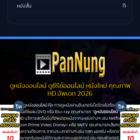
15
หนังสั้น
ดูหนังออนไลน์ ดูซีรีย์ออนไลน์ หนังใหม่ คุณภาพ
HD อัพเดท 2026
ดูหนังออนไลน์
คือ การดูหนังผ่านอินเทอร์เน็ตโดยไม่ต้องไปโรง
หนังหรือใช้แผ่น DVD หรือ Blu-ray คุณสามารถ "
ดูหนังออนไลน์
" ได้ที่
PanHD บริการสตรีมมิ่งที่อัพเดตหนังจากแหล่งต่างๆ เช่น Netflix,
Amazon Prime Video, Disney+ หรือ WeTV คุณสามารถเลือกดูหนัง
ได้ตามความต้องการ จากประเภทต่างๆ เช่น ตลก แอคชั่น หรือดราม่า
คุณสามารถรับดูหนังได้ตามสะดวกบนอุปกรณ์ เช่น คอมพิวเตอร์ สมา