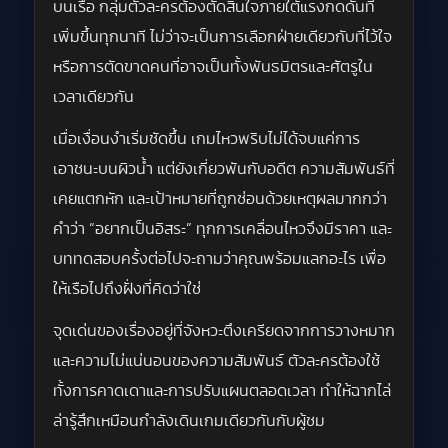
บนเรือ กลุ่มตัวละครต้องตัดสินใจภายใต้แรงกดดันที่
เพิ่มขึ้นทุกนาที ไม่ว่าจะเป็นการเลือกฝ่ายเดียวกับที่ไว้ใจ
หรือการตัดขาดคนที่อาจเป็นทั้งพันธมิตรและศัตรูใน
เวลาเดียวกัน
เมื่อเงื่อนงำเริ่มชัดขึ้น เกมไหวพริบไม่ได้จบแค่การ
เอาชนะบนผิวน้ำ แต่ยังเกี่ยวพันกับอดีต ความสัมพันธ์ที่
เคยแตกหัก และเป้าหมายที่ถูกซ่อนด้วยเหตุผลมากกว่า
คำว่า “อยากเป็นอิสระ” ทุกการเคลื่อนไหวจึงมีราคา และ
บททดสอบครั้งต่อไปจะถามว่าคุณพร้อมแลกอะไร เพื่อ
ให้เรือไปถึงฝั่งที่คิดว่าใช่
จุดเด่นของเรื่องอยู่ที่จังหวะตึงเครียดจากการวางหมาก
และความไม่แน่นอนของความสัมพันธ์ ตัวละครต้องใช้
ทั้งการคาดเดาและการปรับแผนตลอดเวลา ทำให้ฉากไล่
ล่ารู้สึกเหมือนกำลังเดินเกมเดียวกันกับผู้ชม