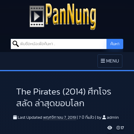
Search for:
ค้นหา
Skip to content
TOGGLE
MENU
NAVIGATION
The Pirates (2014) ศึกโจร
สลัด ล่าสุดขอบโลก
Last Updated
พฤศจิกายน 7, 2019
|
7 ปี
ที่แล้ว
|
by
admin
V
😍
17