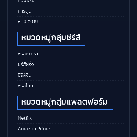
หนังฝรั่ง
การ์ตูน
หนังเอเชีย
หมวดหมู่กลุ่มซีรีส์
ซีรีส์เกาหลี
ซีรีส์ฝรั่ง
ซีรีส์จีน
ซีรีส์ไทย
หมวดหมู่กลุ่มแพลตฟอร์ม
Netflix
Amazon Prime