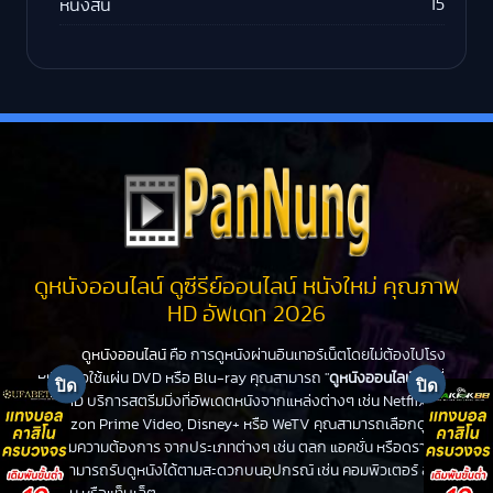
15
หนังสั้น
ดูหนังออนไลน์ ดูซีรีย์ออนไลน์ หนังใหม่ คุณภาพ
HD อัพเดท 2026
ดูหนังออนไลน์
คือ การดูหนังผ่านอินเทอร์เน็ตโดยไม่ต้องไปโรง
หนังหรือใช้แผ่น DVD หรือ Blu-ray คุณสามารถ "
ดูหนังออนไลน์
" ได้ที่
PanHD บริการสตรีมมิ่งที่อัพเดตหนังจากแหล่งต่างๆ เช่น Netflix,
Amazon Prime Video, Disney+ หรือ WeTV คุณสามารถเลือกดูหนัง
ได้ตามความต้องการ จากประเภทต่างๆ เช่น ตลก แอคชั่น หรือดราม่า
คุณสามารถรับดูหนังได้ตามสะดวกบนอุปกรณ์ เช่น คอมพิวเตอร์ สมา