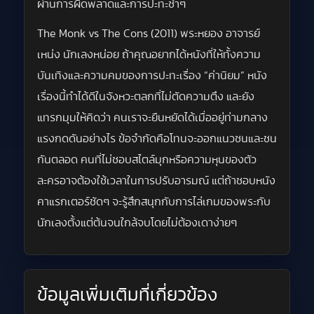
ผ่านการผิดพลาดและการปะทะซ้ำๆ
The Monk vs The Cons (2011) พระหยอง อาจารย์
เหน่ง นักเลงหน่อย ถ้าคุณอยากได้หนังที่ให้ทั้งความ
บันเทิงและความคมของการปะทะเรื่อง “ค่านิยม” หนัง
เรื่องนี้ทำได้ดีในจังหวะตลกที่ไม่ตัดความตึง และยัง
แทรกมุมให้คิดว่า คนเราจะยืนหยัดได้เมื่ออยู่ท่ามกลาง
แรงกดดันอย่างไร ข้อจำกัดคือโทนจะออกแนวซนและชน
กันตลอด คนที่ไม่ชอบสไตล์มุกหรือความหุนของตัว
ละครอาจต้องใช้เวลาในการปรับอารมณ์ แต่ถ้าชอบหนัง
คาแรกเตอร์ชัดๆ จะรู้สึกสนุกกับการไล่เกมของพระกับ
นักเลงตั้งแต่ต้นจนใกล้จบโดยไม่ต้องเดาง่ายๆ
ข้อมูลเพิ่มเติมที่เกี่ยวข้อง