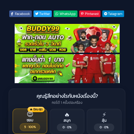
Facebook
Twitter
WhatsApp
Pinterest
Telegram
คุณรู้สึกอย่างไรกับหนังเรื่องนี้?
กดได้ 1 ครั้งต่อเครื่อง
🔥 นิยมสุด
😍
🔥
⚡
ชอบ
สนุก
ลุ้น
5 · 100%
0 · 0%
0 · 0%