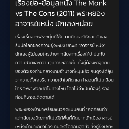
เรื่องย่อ+ข้อมูลหนัง The Monk
vs The Cons (2011) พระหยอง
อาจารย์เหน่ง นักเลงหน่อย
เรื่องเริ่มจากพระหนุ่มที่ใช้ความคิดและวิธีของตัวเอง
รับมือโลกของความยุ่งเหยิง ขณะที่ “อาจารย์เหน่ง”
นักเลงผู้ไม่ยอมใครง่ายๆ กลับลากเรื่องให้ปะปนกับ
ความซวยและความวุ่นวายหลายชั้น ทั้งคู่ต้องหาจุดยืน
ของตัวเองท่ามกลางเกมอำนาจที่หมุนเร็ว คนดูจะได้ลุ้น
ว่าความตั้งใจจริง ความเข้าใจผิด และคำสอนที่ไม่เหมือน
ใคร จะพาพวกเขาไปทางไหน โดยไม่จำเป็นต้องรู้เรื่อง
ก่อนก็พอจะติดตามได้
พระหยองเข้ามาพร้อมแนวคิดแบบคนที่ “คิดก่อนทำ”
แต่กลับเจอปัญหาที่ไม่ได้ให้พื้นที่คิดมากนักเมื่ออาจารย์
เหน่งเข้ามาเกี่ยวข้อง คนละสไตล์กันสุดขั้ว ทั้งคู่ยิ่งปะทะ