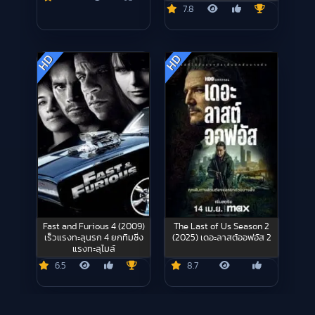
7.8
HD
HD
Fast and Furious 4 (2009)
The Last of Us Season 2
เร็วแรงทะลุนรก 4 ยกทีมซิ่ง
(2025) เดอะลาสต์ออฟอัส 2
แรงทะลุไมล์
6.5
8.7