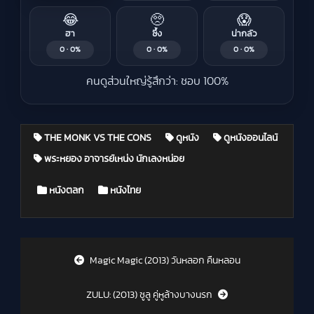
😂
🥺
😱
ฮา
ซึ้ง
น่ากลัว
0 · 0%
0 · 0%
0 · 0%
คนดูส่วนใหญ่รู้สึกว่า: ชอบ 100%
THE MONK VS THE CONS
ดูหนัง
ดูหนังออนไลน์
พระหยอง อาจารย์เหน่ง นักเลงหน่อย
Posted in
หนังตลก
หนังไทย
Post navigation
Magic Magic (2013) วันหลอก คืนหลอน
ZULU: (2013) ซูลู คู่หูล้างบางนรก