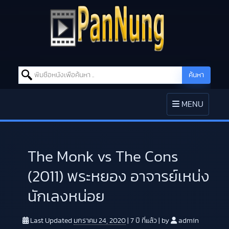
Search for:
ค้นหา
Skip to content
TOGGLE
MENU
NAVIGATION
The Monk vs The Cons
(2011) พระหยอง อาจารย์เหน่ง
นักเลงหน่อย
Last Updated
มกราคม 24, 2020
|
7 ปี
ที่แล้ว
|
by
admin