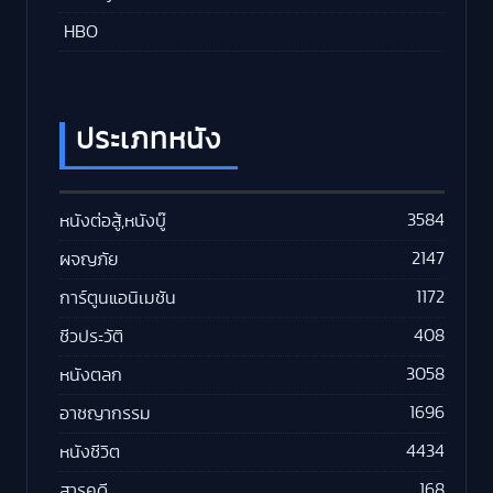
HBO
ประเภทหนัง
3584
หนังต่อสู้,หนังบู๊
2147
ผจญภัย
1172
การ์ตูนแอนิเมชัน
408
ชีวประวัติ
3058
หนังตลก
1696
อาชญากรรม
4434
หนังชีวิต
168
สารคดี