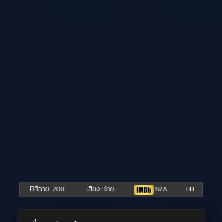
ปีที่ฉาย
2011
เสียง : ไทย
N/A
HD