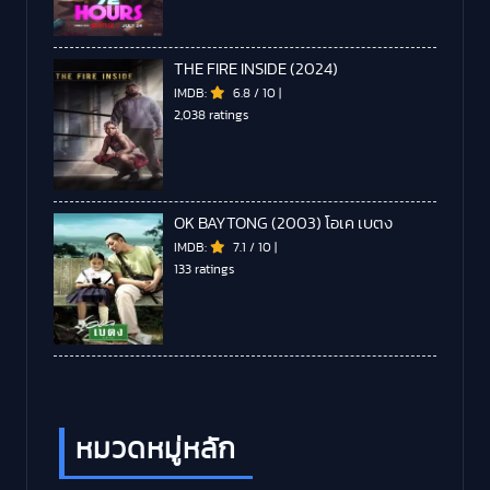
THE FIRE INSIDE (2024)
IMDB:
6.8
/
10
|
2,038 ratings
OK BAYTONG (2003) โอเค เบตง
IMDB:
7.1
/
10
|
133 ratings
หมวดหมู่หลัก