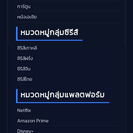
การ์ตูน
หนังเอเชีย
หมวดหมู่กลุ่มซีรีส์
ซีรีส์เกาหลี
ซีรีส์ฝรั่ง
ซีรีส์จีน
ซีรีส์ไทย
หมวดหมู่กลุ่มแพลตฟอร์ม
Netflix
Amazon Prime
Disney+