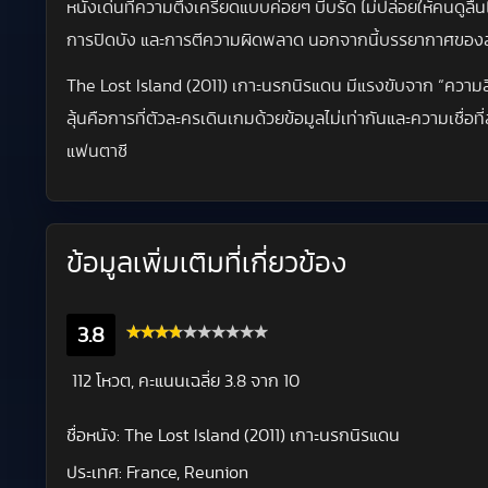
หนังเด่นที่ความตึงเครียดแบบค่อยๆ บีบรัด ไม่ปล่อยให้คนดูลื
การปิดบัง และการตีความผิดพลาด นอกจากนี้บรรยากาศของสถานที่
The Lost Island (2011) เกาะนรกนิรแดน มีแรงขับจาก “ความลึกล
ลุ้นคือการที่ตัวละครเดินเกมด้วยข้อมูลไม่เท่ากันและความเช
แฟนตาซี
ข้อมูลเพิ่มเติมที่เกี่ยวข้อง
3.8
112 โหวต, คะแนนเฉลี่ย
3.8
จาก 10
ชื่อหนัง:
The Lost Island (2011) เกาะนรกนิรแดน
ประเทศ:
France, Reunion