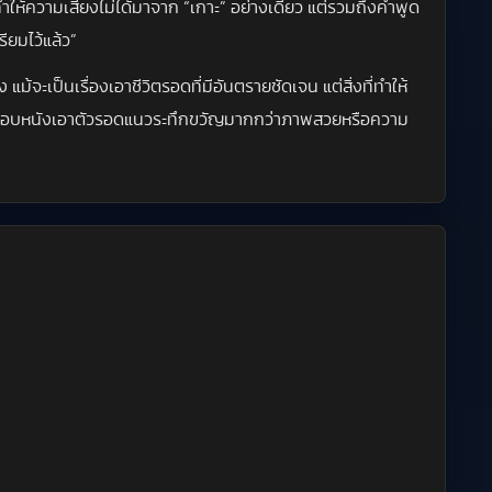
ให้ความเสี่ยงไม่ได้มาจาก “เกาะ” อย่างเดียว แต่รวมถึงคำพูด
ียมไว้แล้ว”
ะเป็นเรื่องเอาชีวิตรอดที่มีอันตรายชัดเจน แต่สิ่งที่ทำให้
บคนที่ชอบหนังเอาตัวรอดแนวระทึกขวัญมากกว่าภาพสวยหรือความ