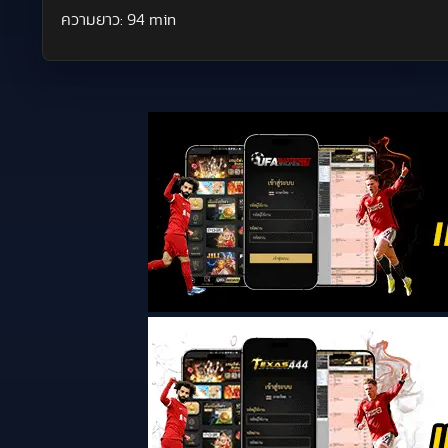
ความยาว:
94 min