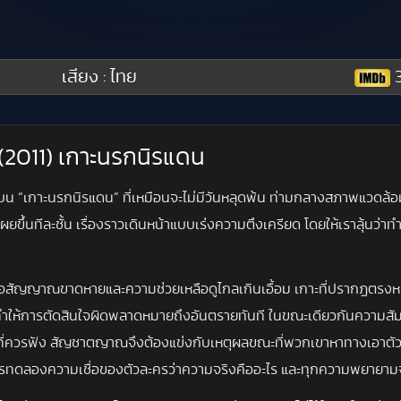
เสียง : ไทย
3
d (2011) เกาะนรกนิรแดน
บน “เกาะนรกนิรแดน” ที่เหมือนจะไม่มีวันหลุดพ้น ท่ามกลางสภาพแวดล้อม
ึ้นทีละชั้น เรื่องราวเดินหน้าแบบเร่งความตึงเครียด โดยให้เราลุ้นว่าท
มื่อสัญญาณขาดหายและความช่วยเหลือดูไกลเกินเอื้อม เกาะที่ปรากฏตรงหน้า
ำให้การตัดสินใจผิดพลาดหมายถึงอันตรายทันที ในขณะเดียวกันความสัม
ี่ควรฟัง สัญชาตญาณจึงต้องแข่งกับเหตุผลขณะที่พวกเขาหาทางเอาตัว
นการทดลองความเชื่อของตัวละครว่าความจริงคืออะไร และทุกความพยายามจะ