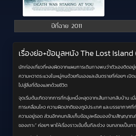
ปีที่ฉาย
2011
เรื่องย่อ+ข้อมูลหนัง The Lost Islan
นักท่องเที่ยวที่หลงผิดจากแผนการเดินทางพบว่าตัวเองติดอยู่
ความหวาดระแวงในหมู่คนด้วยกันเองและอันตรายที่ค่อยๆ เปิดเผยข
ไปสู่สิ่งที่ต้องแลกด้วยชีวิต
จุดเริ่มต้นเกิดจากการที่กลุ่มหนึ่งหลุดจากเส้นทางกลับบ้าน เ
การเคลื่อนไหว ความผิดปกติของภูมิประเทศ และบรรยากาศที่ท
ความอยู่รอด ส่วนอีกคนกลับเก็บข้อมูลหรือมองข้ามสัญญาณท
ของเกาะ” ค่อยๆ พาให้เรื่องราวเข้มขึ้นทีละช่วง จนกลายเป็