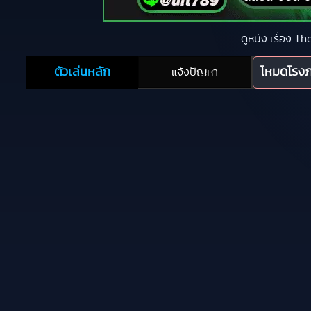
ดูหนัง เรื่อง T
ตัวเล่นหลัก
โหมดโรง
แจ้งปัญหา