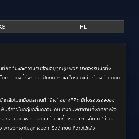
.8
HD
ที่กดทับและความลับซ่อนอยู่ทุกมุม พวกเขาต้องรับมือทั้ง
ำไมเกาะแห่งนี้ถึงกลายเป็นกับดัก และใครกันแน่ที่กำลังนำทุกคน
กลับไม่เหมือนสถานที่ “ร้าง” อย่างที่คิด มีทั้งร่องรอยของ
พันธ์ภายในกลุ่มก็สั่นคลอน คนบางคนพยายามตั้งกติกาเพื่อ
รอดจากสภาพแวดล้อมที่ท้าทายขึ้นเรื่อยๆ การค้นหา “คำตอบ
พาพวกเขาไปสู่ทางออกหรือสู่หายนะที่วางไว้แล้ว