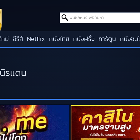
Search for:
ใหม่
ซีรีส์
Netflix
หนังไทย
หนังฝรั่ง
การ์ตูน
หนังชน
กนิรแดน