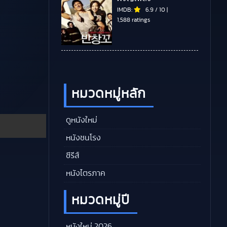
IMDB:
6.9
/
10
|
1,588 ratings
หมวดหมู่หลัก
ดูหนังใหม่
หนังชนโรง
ซีรีส์
หนังไตรภาค
หมวดหมู่ปี
หนังใหม่ 2026