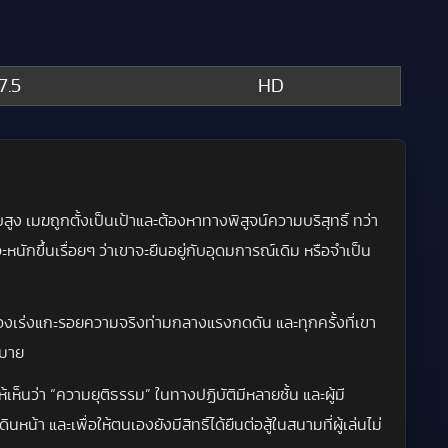
7.5
HD
เมฆถูกตั้งเป็นเป้าและต้องหาทางพิสูจน์ความบริสุทธิ์ ทว่า
หนักขึ้นเรื่อยๆ ว่าเขาจะยืนอยู่กับอุดมการณ์เดิม หรือจำเป็น
มฆต้องเร่งแกะรอยความจริงท่ามกลางแรงกดดัน และทุกครั้งที่เขา
หมาย
้เห็นว่า “ความยุติธรรม” ในทางปฏิบัติมีหลายชั้น และผู้มี
ละเพื่อให้ตนเองยังมีสิทธิ์ได้ยืนต่อสู้ในสนามที่ผู้เล่นไม่