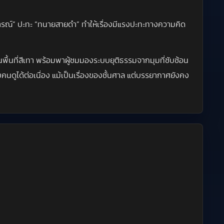
รณ์” ปะทะ “ทนายสายดำ” ทำให้เรื่องมีแรงปะทะทางความคิด
ื้นที่สีเทา พร้อมพาผู้ชมมองระบบยุติธรรมจากมุมที่ซับซ้อน
ับคนดูได้ต่อเนื่อง แม้เป็นเรื่องของชั้นศาล แต่บรรยากาศยังคง