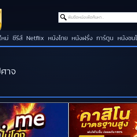
Search for:
ใหม่
ซีรีส์
Netflix
หนังไทย
หนังฝรั่ง
การ์ตูน
หนังชน
ีศาจ