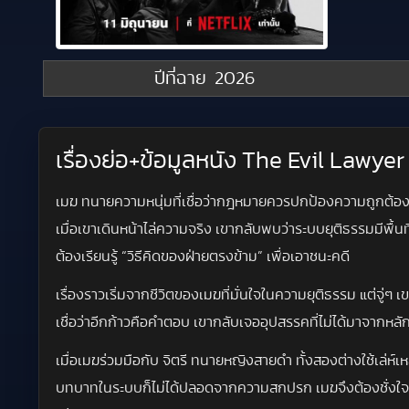
ปีที่ฉาย
2026
เรื่องย่อ+ข้อมูลหนัง The Evil Lawye
เมฆ ทนายความหนุ่มที่เชื่อว่ากฎหมายควรปกป้องความถูกต้อง 
เมื่อเขาเดินหน้าไล่ความจริง เขากลับพบว่าระบบยุติธรรมมีพื้นที
ต้องเรียนรู้ “วิธีคิดของฝ่ายตรงข้าม” เพื่อเอาชนะคดี
เรื่องราวเริ่มจากชีวิตของเมฆที่มั่นใจในความยุติธรรม แต่จู่
เชื่อว่าอีกก้าวคือคำตอบ เขากลับเจออุปสรรคที่ไม่ได้มาจา
เมื่อเมฆร่วมมือกับ จิตรี ทนายหญิงสายดำ ทั้งสองต่างใช้เล่ห์เหล
บทบาทในระบบก็ไม่ได้ปลอดจากความสกปรก เมฆจึงต้องชั่งใจอย่าง