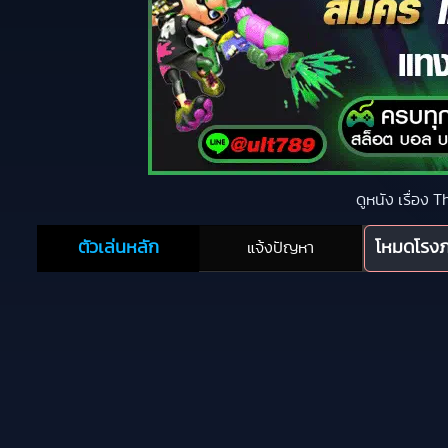
ดูหนัง เรื่อง
ตัวเล่นหลัก
โหมดโรง
แจ้งปัญหา