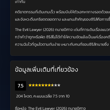
เท่ากัน
คดีฆาตกรรมที่เดินเกมเร็ว พร้อมบีบให้ตัวเอกหาทางรอดด้ว
และจังหวะตึงเครียดตลอดทาง และแกนสำคัญของซีรีส์คือการชี้
The Evil Lawyer (2026) ทนายปีศาจ เด่นที่การเดินเรื่องแน
กว่าคำว่าถูกหรือผิด ซีรีส์ไม่ได้ทำให้ความขัดแย้งเป็นแค่เรื่อ
ความฉับไวที่ดูแล้วตามทันง่าย เหมาะกับคนที่ชอบซีรีส์ทนายซ
ข้อมูลเพิ่มเติมที่เกี่ยวข้อง
7.5
204 โหวต, คะแนนเฉลี่ย
7.5
จาก 10
ชื่อหนัง:
The Evil Lawyer (2026) ทนายปีศาจ