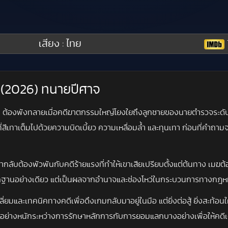
เสียง : ไทย
r (2026) ทนายปีศาจ
ต้องพังทลายเมื่อคดีฆาตกรรมใหญ่โยงใยถึงลูกชายของนายตำรวจระดับสูง 
่สีเทาเต็มไปด้วยความบิดเบี้ยว ความเหลื่อมล้ำ และทุนเทา ก่อนที่คำถามจะ
ๆ เขากลับต้องพัวพันกับคดีร้ายแรงที่ทำให้เขาเสียเปรียบตั้งแต่ต้นทาง เ
กหลักฐานอย่างเดียว แต่เป็นผลจากอำนาจและช่องโหว่ในกระบวนการทางกฎ
ี่ยมและเทคนิคทางคดีเพื่อดึงเกมกลับมาอยู่ในมือ แต่ยิ่งต่อสู้ ยิ่งสะท้อนให
หนักระหว่างการรักษาหลักการกับการยอมแลกบางอย่างเพื่อให้คดีเดินหน้า แ