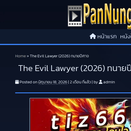
Skip to content
หน้าแรก
หนัง
Home
»
The Evil Lawyer (2026) ทนายปีศาจ
The Evil Lawyer (2026) ทนายป
Posted on
มิถุนายน 18, 2026
|
2 เดือน
ที่แล้ว
|
by
admin