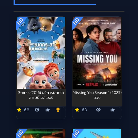
HD
HD
Storks (2016) บริการนกกระ
Missing You Season 1 (2025)
สาเบบี๋เดลิเวอรี่
ลวง
6.8
6.3
HD
HD