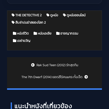
THE DETECTIVE 2
ดูหนัง
ดูหนังออนไลน์
สืบล่าปมฆ่าสยองโลก 2
Posted in
หนังชีวิต
หนังเอเชีย
อาชญากรรม
เขย่าขวัญ
Post navigation
Rak Sud Teen (2012) รักสุดทีน
The 7th Dwarf (2014) ยอดฮีโร่คนแคระทั้งเจ็ด
แนะนำหนังที่เกี่ยวข้อง