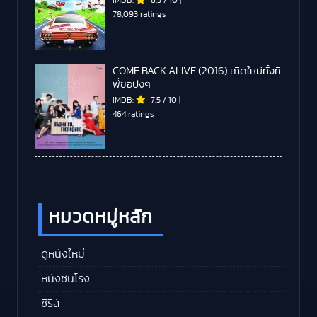
78,093 ratings
COME BACK ALIVE (2016) เกิดใหม่ทั้งที
พี่ขอปังๆ
IMDB:
7.5
/
10
|
464 ratings
หมวดหมู่หลัก
ดูหนังใหม่
หนังชนโรง
ซีรีส์