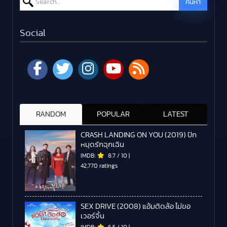
ค้นหา
Social
RANDOM
POPULAR
LATEST
CRASH LANDING ON YOU (2019) ปัก
หมุดรักฉุกเฉิน
IMDB:
8.7
/
10
|
42,770 ratings
SEX DRIVE (2008) แอ้มติดล้อ ไม่ขอ
เวอร์จิ้น
IMDB:
6.5
/
10
|