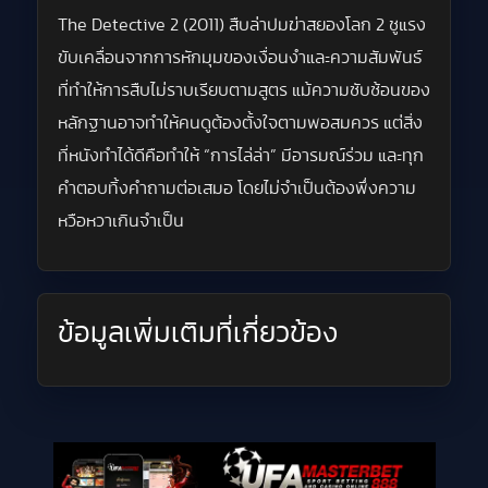
The Detective 2 (2011) สืบล่าปมฆ่าสยองโลก 2 ชูแรง
ขับเคลื่อนจากการหักมุมของเงื่อนงำและความสัมพันธ์
ที่ทำให้การสืบไม่ราบเรียบตามสูตร แม้ความซับซ้อนของ
หลักฐานอาจทำให้คนดูต้องตั้งใจตามพอสมควร แต่สิ่ง
ที่หนังทำได้ดีคือทำให้ “การไล่ล่า” มีอารมณ์ร่วม และทุก
คำตอบทิ้งคำถามต่อเสมอ โดยไม่จำเป็นต้องพึ่งความ
หวือหวาเกินจำเป็น
ข้อมูลเพิ่มเติมที่เกี่ยวข้อง