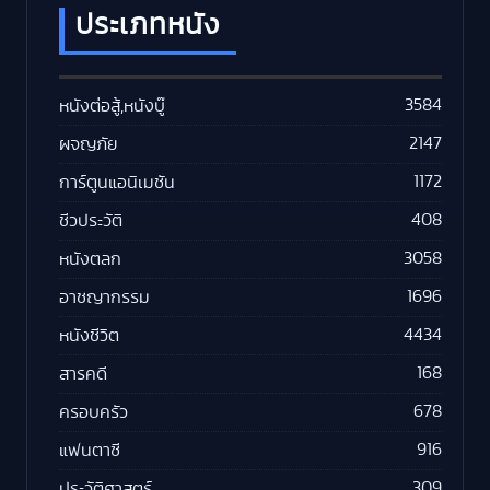
ประเภทหนัง
3584
หนังต่อสู้,หนังบู๊
2147
ผจญภัย
1172
การ์ตูนแอนิเมชัน
408
ชีวประวัติ
3058
หนังตลก
1696
อาชญากรรม
4434
หนังชีวิต
168
สารคดี
678
ครอบครัว
916
แฟนตาซี
309
ประวัติศาสตร์