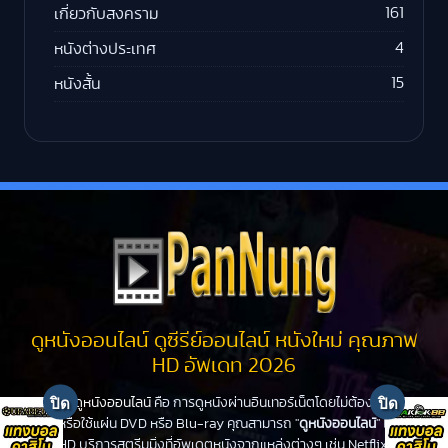
161
เกี่ยวกับสงคราม
4
หนังต่างประเทศ
15
หนังสั้น
ดูหนังออนไลน์ ดูซีรีย์ออนไลน์ หนังใหม่ คุณภาพ
HD อัพเดท 2026
ดูหนังออนไลน์
คือ การดูหนังผ่านอินเทอร์เน็ตโดยไม่ต้องไปโรง
หนังหรือใช้แผ่น DVD หรือ Blu-ray คุณสามารถ "
ดูหนังออนไลน์
" ได้ที่
PanHD บริการสตรีมมิ่งที่อัพเดตหนังจากแหล่งต่างๆ เช่น Netflix,