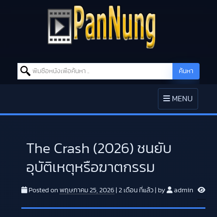
Search for:
ค้นหา
Skip to content
TOGGLE
MENU
NAVIGATION
The Crash (2026) ชนยับ
อุบัติเหตุหรือฆาตกรรม
V
Posted on
พฤษภาคม 25, 2026
|
2 เดือน
ที่แล้ว
|
by
admin
i