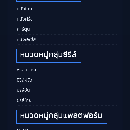
หนังไทย
หนังฝรั่ง
การ์ตูน
หนังเอเชีย
หมวดหมู่กลุ่มซีรีส์
ซีรีส์เกาหลี
ซีรีส์ฝรั่ง
ซีรีส์จีน
ซีรีส์ไทย
หมวดหมู่กลุ่มแพลตฟอร์ม