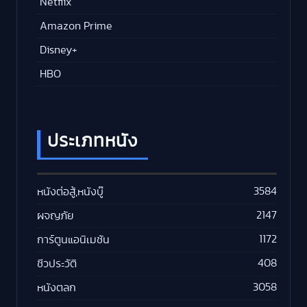
Netflix
Amazon Prime
Disney+
HBO
ประเภทหนัง
3584
หนังต่อสู้,หนังบู๊
2147
ผจญภัย
1172
การ์ตูนแอนิเมชัน
408
ชีวประวัติ
3058
หนังตลก