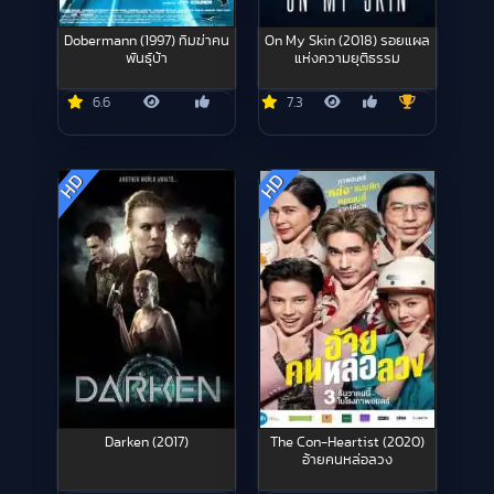
Dobermann (1997) ทีมฆ่าคน
On My Skin (2018) รอยแผล
พันธุ์บ้า
แห่งความยุติธรรม
6.6
7.3
HD
HD
Darken (2017)
The Con-Heartist (2020)
อ้ายคนหล่อลวง