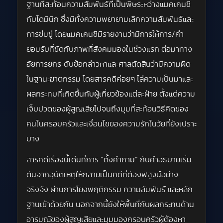
ฐานที่สะท้อนความสัมพันธ์ที่เป็นพิษระหว่างแมคเคนซี
กับโดมินิก ซึ่งมีทั้งความพยายามเลิกความสัมพันธ์และ
การข่มขู่ โดยแมคเคนซีมีรายงานว่ามีการให้การ/คำ
ยอมรับที่ขัดกับภาพที่สังคมมองในช่วงแรก ต่อมาทาง
อัยการยกระดับข้อกล่าวหาและศาลตัดสินว่ามีความผิด
ในฐานะฆาตกรรม โดยสารคดีค่อยๆ ไล่ความเป็นมาและ
ผลกระทบที่เกิดขึ้นกับผู้เกี่ยวข้องแต่ละฝ่าย ตั้งแต่ความ
เจ็บปวดของผู้สูญเสียไปจนถึงมุมที่สะท้อนวิธีคิดของ
คนในครอบครัวและเงื่อนไขของความรักในวัยที่ยังเปราะ
บาง
สารคดีเรื่องนี้เด่นที่การ “ตั้งคำถาม” กับคำอธิบายเริ่ม
ต้นจากอุบัติเหตุให้กลายเป็นคดีที่ต้องพิสูจน์อย่าง
จริงจัง ผ่านการโยงพฤติกรรม ความสัมพันธ์ และหลัก
ฐานเข้าด้วยกัน นอกจากนี้ยังให้พื้นที่กับผลกระทบด้าน
อารมณ์ของผู้สูญเสียและมุมมองครอบครัวผู้ต้องหา