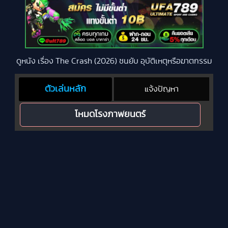
ดูหนัง เรื่อง The Crash (2026) ชนยับ อุบัติเหตุหรือฆาตกรรม
ตัวเล่นหลัก
แจ้งปัญหา
โหมดโรงภาพยนตร์