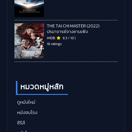
THE TAI CHI MASTER (2022)
ปรมาจารย์จางซานเฟิง
IMDB:
6.3
/
10
|
18 ratings
หมวดหมู่หลัก
ดูหนังใหม่
หนังชนโรง
ซีรีส์