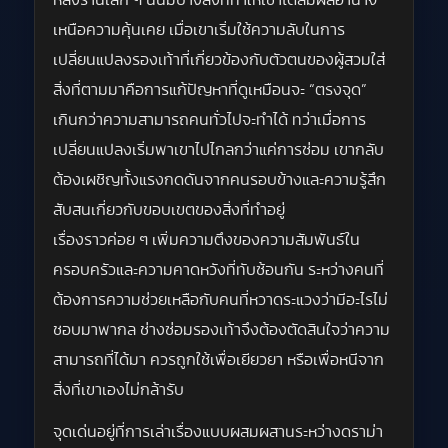
เหนือความคุ้นเคย เมื่อเขาเริ่มใช้ความลับในการ
เปลี่ยนแปลงรองเท้าที่เกี่ยวข้องกับตัวตนของผู้สวมใส่
สิ่งที่ตามมาคือการแก้ปัญหาที่ดูเหมือนจะ “ตรงจุด”
เกินกว่าความสามารถคนทั่วไปจะทำได้ ทว่าเมื่อการ
เปลี่ยนแปลงเริ่มพาเขาไปไกลกว่าแค่การซ่อม เขากลับ
ต้องเผชิญทั้งแรงกดดันจากคนรอบข้างและความรู้สึก
สับสนเกี่ยวกับขอบเขตของสิ่งที่ทำอยู่
เรื่องราวค่อย ๆ เพิ่มความตึงของความสัมพันธ์ใน
ครอบครัวและความคาดหวังที่ทับซ้อนกัน ระหว่างคนที่
ต้องการความช่วยเหลือกับคนที่หวาดระแวงว่ามีอะไรไม่
ชอบมาพากล ช่างซ่อมรองเท้าจึงต้องตัดสินใจว่าความ
สามารถที่ได้มา ควรถูกใช้เพื่อเยียวยา หรือเพื่อหนีจาก
สิ่งที่เขาเองไม่กล้ารับ
จุดเด่นอยู่ที่การเล่าเรื่องแบบผสมผสานระหว่างดราม่า