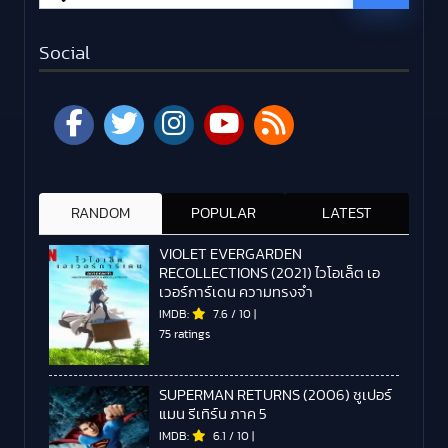
Social
RANDOM
POPULAR
LATEST
VIOLET EVERGARDEN
RECOLLECTIONS (2021) ไวโอเล็ต เอ
เวอร์การ์เดน ความทรงจำ
IMDB:
7.6
/
10
|
75 ratings
SUPERMAN RETURNS (2006) ซูเปอร์
แมน รีเทิร์น ภาค 5
IMDB:
6.1
/
10
|