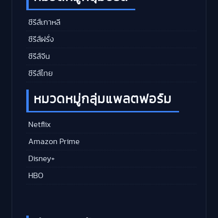
ซีรีส์เกาหลี
ซีรีส์ฝรั่ง
ซีรีส์จีน
ซีรีส์ไทย
หมวดหมู่กลุ่มแพลตฟอร์ม
Netflix
Amazon Prime
Disney+
HBO