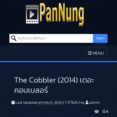
Search for:
ค้นหา
Skip to content
TOGGLE
MENU
NAVIGATION
The Cobbler (2014) เดอะ
คอบเบลอร์
Last Updated
มกราคม 8, 2020
|
7 ปี
ที่แล้ว
|
by
admin
V
😍
4