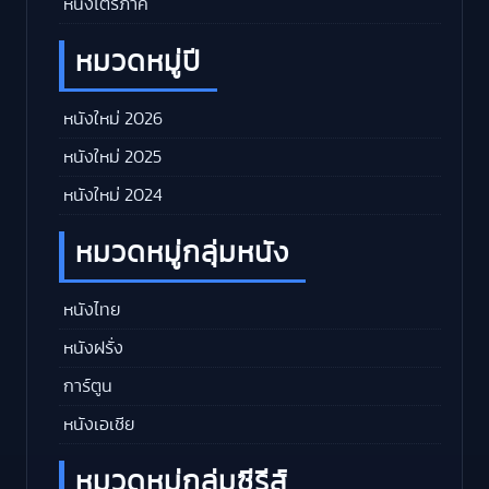
หนังไตรภาค
หมวดหมู่ปี
หนังใหม่ 2026
หนังใหม่ 2025
หนังใหม่ 2024
หมวดหมู่กลุ่มหนัง
หนังไทย
หนังฝรั่ง
การ์ตูน
หนังเอเชีย
หมวดหมู่กลุ่มซีรีส์