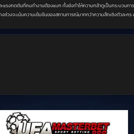
ที่และแรงกดดันที่คนทำงานต้องแบก ทั้งยังทำให้ความกล้าดูเป็นกระบวนการ 
แม้บางช่วงจะเน้นความเข้มข้นของสถานการณ์มากกว่าความลึกเชิงตัวละคร แต่