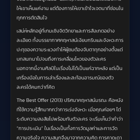
ให้เขาเห็นแค่งาน แต่ต้องการให้เขาเข้าใจเจตนาที่ซ่อนใน
ทุกการตัดสินใจ
เสน่ห์หลักอยู่ที่เกมเชิงจิตวิทยาและการสังเกตอย่าง
ละเอียด ทั้งบรรยากาศคฤหาสน์เงียบกริบและจังหวะการ
ปะทุของความระแวงทำให้ผู้ชมต้องจับตาทุกอย่างตั้งแต่
บทสนทนาไปจนถึงการเคลื่อนไหวของตัวละคร
นอกจากนี้งานศิลป์ในเรื่องไม่ได้เป็นแค่ฉากหลัง แต่เป็น
เครื่องมือในการเล่าเรื่องและสะท้อนอารมณ์ของตัว
ละครได้คมกว่าที่คิด
The Best Offer (2013) ปริศนาคฤหาสน์มรณะ คือหนัง
ที่ใช้ความรู้สึกมากกว่าการเร่งจังหวะ เมื่อคุณค่อยๆ ไต่
ระดับความสงสัยไปพร้อมกับตัวละคร จะเริ่มเห็นว่าคำว่า
“การประเมิน” ในเรื่องเป็นทั้งการวัดมูลค่าและการวัด
ความจริงใจ ความสนุกจึงมาจากความคิด การคาดเดา