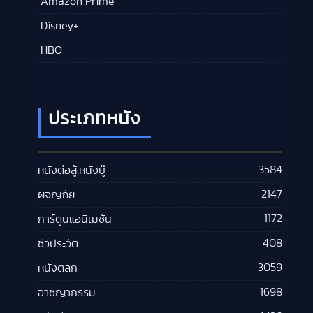
Amazon Prime
Disney+
HBO
ประเภทหนัง
3584
หนังต่อสู้,หนังบู๊
2147
ผจญภัย
1172
การ์ตูนแอนิเมชัน
408
ชีวประวัติ
3059
หนังตลก
1698
อาชญากรรม