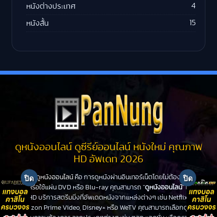
4
หนังต่างประเทศ
15
หนังสั้น
ดูหนังออนไลน์ ดูซีรีย์ออนไลน์ หนังใหม่ คุณภาพ
HD อัพเดท 2026
ดูหนังออนไลน์
คือ การดูหนังผ่านอินเทอร์เน็ตโดยไม่ต้องไปโรง
หนังหรือใช้แผ่น DVD หรือ Blu-ray คุณสามารถ "
ดูหนังออนไลน์
" ได้ที่
PanHD บริการสตรีมมิ่งที่อัพเดตหนังจากแหล่งต่างๆ เช่น Netflix,
Amazon Prime Video, Disney+ หรือ WeTV คุณสามารถเลือกดูหนัง