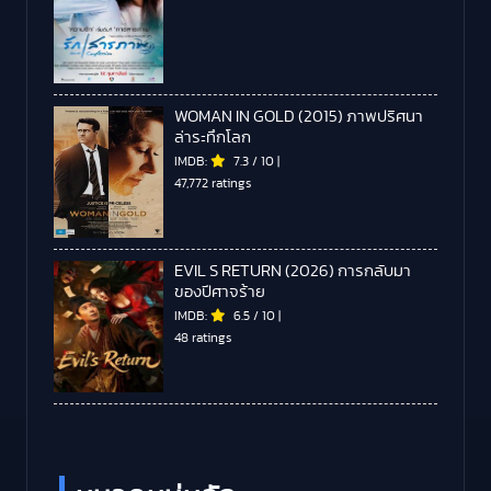
WOMAN IN GOLD (2015) ภาพปริศนา
ล่าระทึกโลก
IMDB:
7.3
/
10
|
47,772 ratings
EVIL S RETURN (2026) การกลับมา
ของปีศาจร้าย
IMDB:
6.5
/
10
|
48 ratings