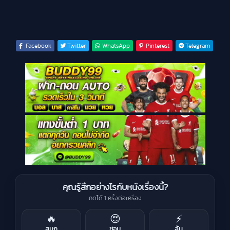
Facebook
Twitter
WhatsApp
Pinterest
Telegram
คุณรู้สึกอย่างไรกับหนังเรื่องนี้?
กดได้ 1 ครั้งต่อเครื่อง
🔥
😍
⚡
สนุก
ชอบ
ลุ้น