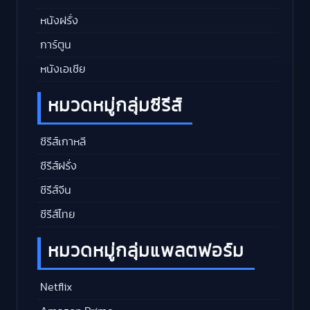
หนังฝรั่ง
การ์ตูน
หนังเอเชีย
หมวดหมู่กลุ่มซีรีส์
ซีรีส์เกาหลี
ซีรีส์ฝรั่ง
ซีรีส์จีน
ซีรีส์ไทย
หมวดหมู่กลุ่มแพลตฟอร์ม
Netflix