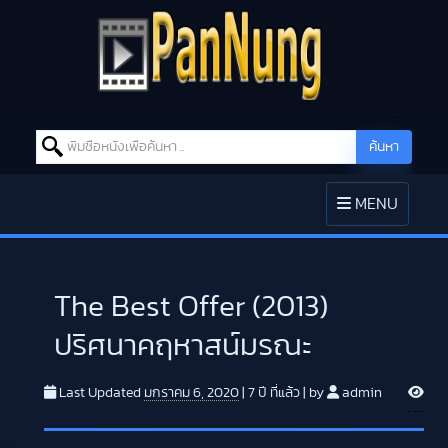
Search for:
ค้นหา
Skip to content
TOGGLE
MENU
NAVIGATION
The Best Offer (2013)
ปริศนาคฤหาสน์มรณะ
V
Last Updated
มกราคม 6, 2020
|
7 ปี
ที่แล้ว
|
by
admin
i