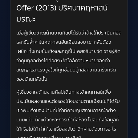
Offer (2013) ปริศนาคฤหาสน์
มรณะ
เมื่อผู้เชี่ยวชาญด้านงานศิลป์ได้รับว่าจ้างให้ประเมินคอล
เลกชันล้ำค่าในคฤหาสน์อันเงียบสงบ เขากลับต้อง
เผชิญทั้งเกมชั้นเชิงและกฎที่ไม่เคยอธิบายชัด ชายผู้คิด
ว่าคุมทุกอย่างได้ค่อยๆ เข้าใกล้ความหมายของคำ
สัญญาและแรงจูงใจที่ถูกซ่อนอยู่หลังความเคร่งครัด
ของบ้านหลังนั้น
ผู้เชี่ยวชาญด้านงานศิลป์เดินทางเข้าคฤหาสน์เพื่อ
ประเมินผลงานและต่อรองให้จบงานตามเงื่อนไขที่ได้รับ
เขาพบเจ้าของบ้านที่มีท่าทีควบคุมสถานการณ์อย่าง
แนบแน่น ตั้งแต่จังหวะการเข้าถึงห้อง ไปจนถึงข้อมูลที่
ให้หรือไม่ให้ ทำให้เขาเริ่มสงสัยว่าอีกฝ่ายต้องการอะไร