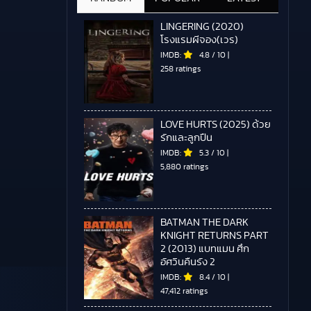
LINGERING (2020)
โรงแรมผีจอง(เวร)
IMDB:
4.8
/
10
|
258 ratings
LOVE HURTS (2025) ด้วย
รักและลูกปืน
IMDB:
5.3
/
10
|
5,880 ratings
BATMAN THE DARK
KNIGHT RETURNS PART
2 (2013) แบทแมน ศึก
อัศวินคืนรัง 2
IMDB:
8.4
/
10
|
47,412 ratings