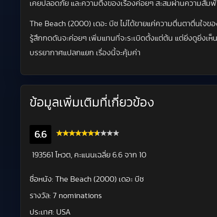
เคยปลอดภัย และความตึงของเรื่องค่อยๆ สะสมผ่านความสัมพันธ
The Beach (2000) เดอะ บีช ไม่ได้ขายแค่ความตื่นตาตื่นใจของเ
รู้สึกกดดันจะค่อยๆ เพิ่มแทนที่จะระเบิดตั้งแต่ต้น แต่ยิ่
บรรยากาศแปลกแยก เรื่องนี้จะคุ้มค่า
ข้อมูลเพิ่มเติมที่เกี่ยวข้อง
6.6
193561 โหวต, คะแนนเฉลี่ย
6.6
จาก 10
ชื่อหนัง:
The Beach (2000) เดอะ บีช
รางวัล:
7 nominations
ประเทศ:
USA