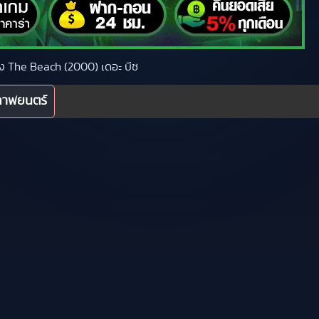
ื่อง The Beach (2000) เดอะ บีช
ภาพยนตร์