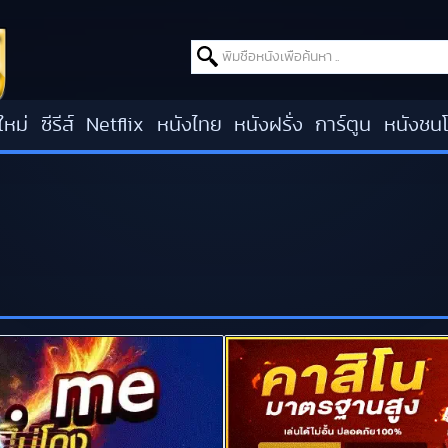
Search for:
ใหม่
ซีรีส์
Netflix
หนังไทย
หนังฝรั่ง
การ์ตูน
หนังชน