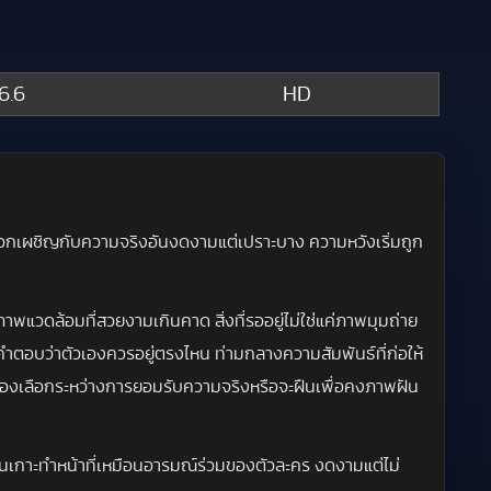
6.6
HD
พวกเผชิญกับความจริงอันงดงามแต่เปราะบาง ความหวังเริ่มถูก
ภาพแวดล้อมที่สวยงามเกินคาด สิ่งที่รออยู่ไม่ใช่แค่ภาพมุมถ่าย
ำตอบว่าตัวเองควรอยู่ตรงไหน ท่ามกลางความสัมพันธ์ที่ก่อให้
ต้องเลือกระหว่างการยอมรับความจริงหรือจะฝืนเพื่อคงภาพฝัน
ศบนเกาะทำหน้าที่เหมือนอารมณ์ร่วมของตัวละคร งดงามแต่ไม่