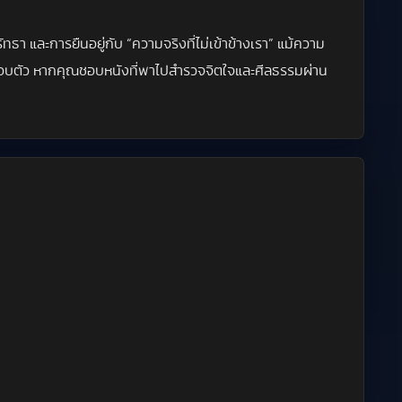
ธา และการยืนอยู่กับ “ความจริงที่ไม่เข้าข้างเรา” แม้ความ
ณ์รอบตัว หากคุณชอบหนังที่พาไปสำรวจจิตใจและศีลธรรมผ่าน