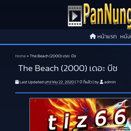
Skip to content
หน้าแรก
หนัง
Home
»
The Beach (2000) เดอะ บีช
The Beach (2000) เดอะ บีช
Last Updated
มกราคม 22, 2020
|
7 ปี
ที่แล้ว
|
by
admin