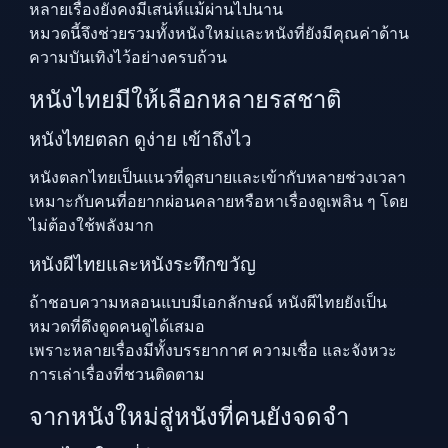
หลายเรื่องยังคงมีเสน่ห์แม้ผ่านไปนาน
หมวดนี้จึงช่วยรวมทั้งหนังใหม่และหนังที่ยังมีคุณค่าด้าน
ความบันเทิงไว้อย่างครบถ้วน
หนังไทยมีให้เลือกหลายรสชาติ
หนังไทยตลก ดูง่าย เข้าถึงไว
หนังตลกไทยเป็นแนวที่ดูสบายและเข้ากับหลายช่วงเวลา
เหมาะกับคนที่อยากผ่อนคลายหรือหาเรื่องดูเพลิน ๆ โดย
ไม่ต้องใช้พลังมาก
หนังผีไทยและหนังระทึกขวัญ
ถ้าชอบความหลอนแบบมีเอกลักษณ์ หนังผีไทยยังเป็น
หมวดที่ดึงดูดคนดูได้เสมอ
เพราะหลายเรื่องมีทั้งบรรยากาศ ความเชื่อ และจังหวะ
การเล่าเรื่องที่ชวนติดตาม
จากหนังใหม่สู่หนังที่คนยังจดจำ