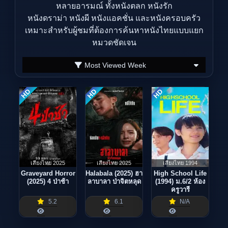
หลายอารมณ์ ทั้งหนังตลก หนังรัก
หนังดราม่า หนังผี หนังแอคชั่น และหนังครอบครัว
เหมาะสำหรับผู้ชมที่ต้องการค้นหาหนังไทยแบบแยก
หมวดชัดเจน
Most Viewed Week
HD
HD
HD
เสียงไทย 2025
เสียงไทย 2025
เสียงไทย 1994
Graveyard Horror
Halabala (2025) ฮา
High School Life
(2025) 4 ป่าช้า
ลาบาลา ป่าจิตหลุด
(1994) ม.6/2 ห้อง
ครูวารี
5.2
6.1
N/A