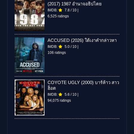
(2017) 1987 อำนาจอธิปไตย
IMDB:
7.8
/
10
|
6,525 ratings
ACCUSED (2026) ใต้เงาคำกล่าวหา
IMDB:
5.0
/
10
|
106 ratings
COYOTE UGLY (2000) บาร์ห้าว สาว
ฮ็อต
IMDB:
5.6
/
10
|
94,075 ratings