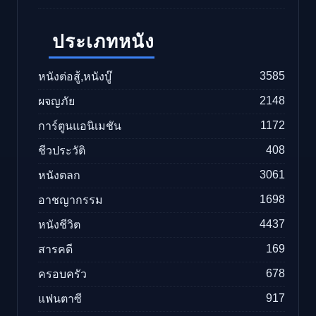
ประเภทหนัง
3585
หนังต่อสู้,หนังบู๊
2148
ผจญภัย
1172
การ์ตูนแอนิเมชัน
408
ชีวประวัติ
3061
หนังตลก
1698
อาชญากรรม
4437
หนังชีวิต
169
สารคดี
678
ครอบครัว
917
แฟนตาซี