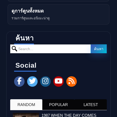
ดูการ์ตูนทั้งหมด
รวมการ์ตูนและอนิเมะน่าดู
ค้นหา
Search for:
ค้นหา
Social
RANDOM
POPULAR
LATEST
1987 WHEN THE DAY COMES