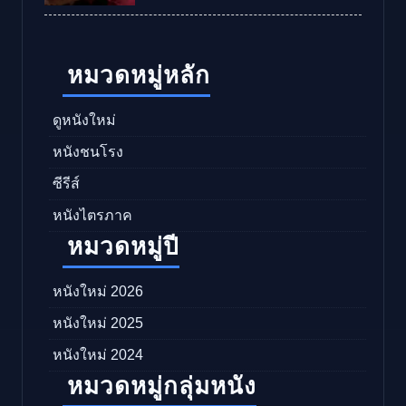
หมวดหมู่หลัก
ดูหนังใหม่
หนังชนโรง
ซีรีส์
หนังไตรภาค
หมวดหมู่ปี
หนังใหม่ 2026
หนังใหม่ 2025
หนังใหม่ 2024
หมวดหมู่กลุ่มหนัง