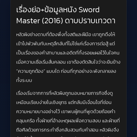
เรื่องย่อ+ข้อมูลหนัง Sword
Master (2016) ดาบปราบเทวดา
หลิวผิงช่างดาบที่ต้องพึ่งทั้งสติและฝีมือ เขาถูกดึงให้
เข้าไปพัวพันกับเหตุลึกลับที่ไม่ใช่แค่เรื่องการต่อสู้ แต่
เป็นเรื่องของคำสาบานและอดีตที่ทิ้งรอยแผลไว้ในใจคน
เมื่อความเชื่อเริ่มสั่นคลอน เขาต้องตัดสินใจว่าจะยืนข้าง
“ความถูกต้อง” แบบใด ก่อนที่ทุกอย่างจะพังทลายลง
ทั้งระบบ
เรื่องเริ่มจากการที่หลิวผิงถูกมอบหมายภารกิจซึ่งดู
เหมือนเรียบง่ายในเชิงยุทธ แต่กลับมีเงื่อนไขที่ซ่อน
ความหมายบางอย่างไว้ เขาพบผู้คนที่พูดด้วยถ้อยคำ
คลุมเครือ ทั้งฝ่ายที่อ้างเหตุผลเพื่อความสงบ และฝ่ายที่
ถือศีลด้วยการกระทำซึ่งกลับสวนกับคำสอน หลิวผิงจึง