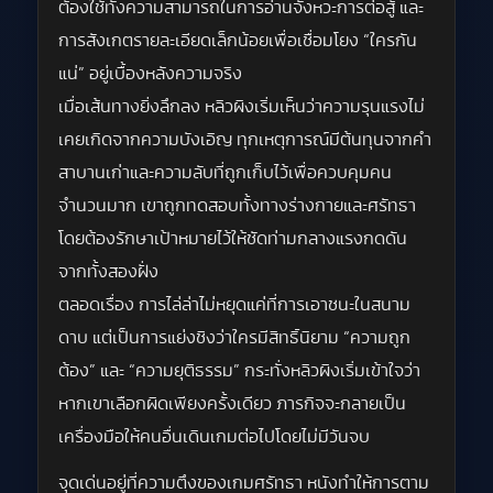
ต้องใช้ทั้งความสามารถในการอ่านจังหวะการต่อสู้ และ
การสังเกตรายละเอียดเล็กน้อยเพื่อเชื่อมโยง “ใครกัน
แน่” อยู่เบื้องหลังความจริง
เมื่อเส้นทางยิ่งลึกลง หลิวผิงเริ่มเห็นว่าความรุนแรงไม่
เคยเกิดจากความบังเอิญ ทุกเหตุการณ์มีต้นทุนจากคำ
สาบานเก่าและความลับที่ถูกเก็บไว้เพื่อควบคุมคน
จำนวนมาก เขาถูกทดสอบทั้งทางร่างกายและศรัทธา
โดยต้องรักษาเป้าหมายไว้ให้ชัดท่ามกลางแรงกดดัน
จากทั้งสองฝั่ง
ตลอดเรื่อง การไล่ล่าไม่หยุดแค่ที่การเอาชนะในสนาม
ดาบ แต่เป็นการแย่งชิงว่าใครมีสิทธิ์นิยาม “ความถูก
ต้อง” และ “ความยุติธรรม” กระทั่งหลิวผิงเริ่มเข้าใจว่า
หากเขาเลือกผิดเพียงครั้งเดียว ภารกิจจะกลายเป็น
เครื่องมือให้คนอื่นเดินเกมต่อไปโดยไม่มีวันจบ
จุดเด่นอยู่ที่ความตึงของเกมศรัทธา หนังทำให้การตาม