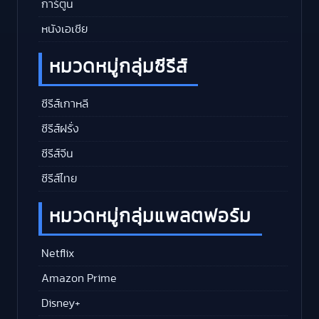
การ์ตูน
หนังเอเชีย
หมวดหมู่กลุ่มซีรีส์
ซีรีส์เกาหลี
ซีรีส์ฝรั่ง
ซีรีส์จีน
ซีรีส์ไทย
หมวดหมู่กลุ่มแพลตฟอร์ม
Netflix
Amazon Prime
Disney+