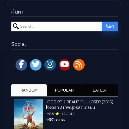
ค้นหา
Search for:
ค้นหา
Social
RANDOM
POPULAR
LATEST
JOE DIRT 2 BEAUTIFUL LOSER (2015)
โจเดิร์ท 2 เทพบุตรสุดเกรียน
IMDB:
4.2
/
10
|
4,497 ratings