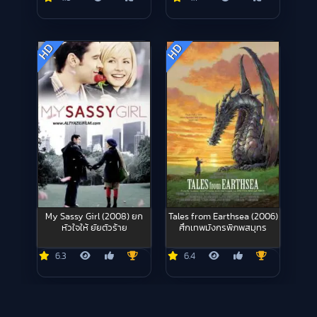
HD
HD
My Sassy Girl (2008) ยก
Tales from Earthsea (2006)
หัวใจให้ ยัยตัวร้าย
ศึกเทพมังกรพิภพสมุทร
6.3
6.4