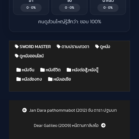
ฮา
ซึ้ง
น่ากลัว
0 · 0%
0 · 0%
0 · 0%
คนดูส่วนใหญ่รู้สึกว่า: ชอบ 100%
SWORD MASTER
ดาบปราบเทวดา
ดูหนัง
ดูหนังออนไลน์
Posted in
หนังจีน
หนังชีวิต
หนังต่อสู้,หนังบู๊
หนังฮ่องกง
หนังเอเชีย
Post navigation
Jan Dara pathommabot (2012) จัน ดารา ปฐมบท
Dear Galileo (2009) หนีตามกาลิเลโอ