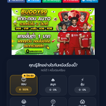
คุณรู้สึกอย่างไรกับหนังเรื่องนี้?
กดได้ 1 ครั้งต่อเครื่อง
🔥 นิยมสุด
😍
🔥
⚡
ชอบ
สนุก
ลุ้น
8 · 100%
0 · 0%
0 · 0%
😂
🥺
😱