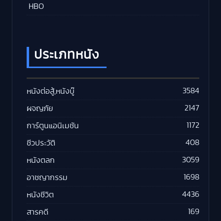
HBO
ประเภทหนัง
3584
หนังต่อสู้,หนังบู๊
2147
ผจญภัย
1172
การ์ตูนแอนิเมชัน
408
ชีวประวัติ
3059
หนังตลก
1698
อาชญากรรม
4436
หนังชีวิต
169
สารคดี