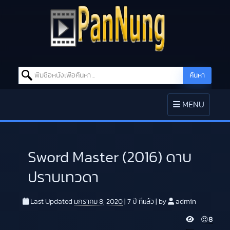
Search for:
ค้นหา
Skip to content
TOGGLE
MENU
NAVIGATION
Sword Master (2016) ดาบ
ปราบเทวดา
Last Updated
มกราคม 8, 2020
|
7 ปี
ที่แล้ว
|
by
admin
V
😍
8