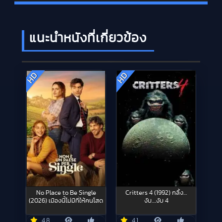
แนะนำหนังที่เกี่ยวข้อง
HD
HD
No Place to Be Single
Critters 4 (1992) กลิ้ง…
(2026) เมืองนี้ไม่มีที่ให้คนโสด
งับ….งับ 4
4.8
4.1