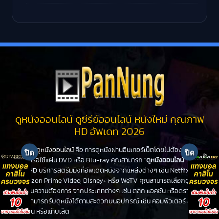
ดูหนังออนไลน์ ดูซีรีย์ออนไลน์ หนังใหม่ คุณภาพ
HD อัพเดท 2026
ดูหนังออนไลน์
คือ การดูหนังผ่านอินเทอร์เน็ตโดยไม่ต้องไปโรง
หนังหรือใช้แผ่น DVD หรือ Blu-ray คุณสามารถ "
ดูหนังออนไลน์
" ได้ที่
PanHD บริการสตรีมมิ่งที่อัพเดตหนังจากแหล่งต่างๆ เช่น Netflix,
Amazon Prime Video, Disney+ หรือ WeTV คุณสามารถเลือกดูหนัง
ได้ตามความต้องการ จากประเภทต่างๆ เช่น ตลก แอคชั่น หรือดราม่า
คุณสามารถรับดูหนังได้ตามสะดวกบนอุปกรณ์ เช่น คอมพิวเตอร์ สมา
ร์ทโฟน หรือแท็บเล็ต