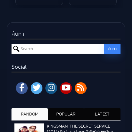
ค้นหา
Search for:
ค้นหา
Social
RANDOM
POPULAR
LATEST
KINGSMAN: THE SECRET SERVICE
(2014) คิงส์แมน โคตรพิทักษ์บ่มพยัคฆ์