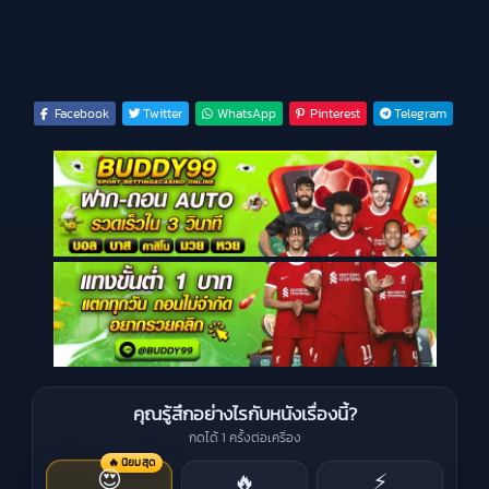
Facebook
Twitter
WhatsApp
Pinterest
Telegram
คุณรู้สึกอย่างไรกับหนังเรื่องนี้?
กดได้ 1 ครั้งต่อเครื่อง
🔥 นิยมสุด
😍
🔥
⚡