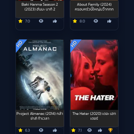
Baki Hanma Season 2
About Family (2024)
(2023) ฮันมะ บากิ 2
ครอบครัวนี้ใหญ่มว๊ากกก
7.0
8.0
HD
HD
Project Almanac (2014) กล้า
The Hater (2020) เดอะ เฮท
ซ่าส์ ท้าเวลา
เตอร์
6.3
7.1