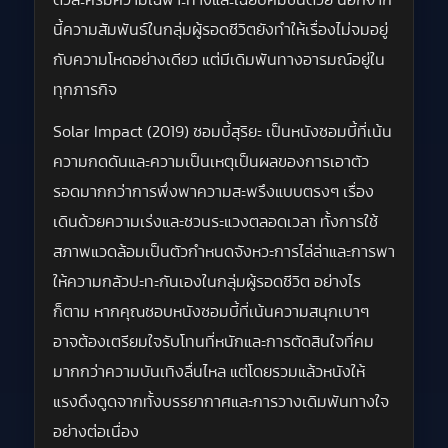
นี้ความสัมพันธ์ในกลุ่มผู้รอดชีวิตยังทำให้เรื่องไม่จมอยู่
กับความโหดอย่างเดียว แต่มีเดิมพันทางอารมณ์อยู่ใน
ทุกภารกิจ
Solar Impact (2019) ซอมบี้สุริยะ เป็นหนังซอมบี้ที่เน้น
ความกดดันและความเป็นเหตุเป็นผลของการเอาตัว
รอดมากกว่าการพึ่งพาความสะพรึงแบบตรงๆ เรื่อง
เดินด้วยความเร่งและชวนระแวงตลอดเวลา ทั้งการใช้
สภาพแวดล้อมเป็นตัวกำหนดจังหวะการไล่ล่าและการพา
ให้ความกลัวปะทะกันเองในกลุ่มผู้รอดชีวิต อย่างไร
ก็ตาม หากคุณชอบหนังซอมบี้ที่เน้นความสนุกเบาๆ
อาจต้องเตรียมใจรับโทนที่หนักและการตัดสินใจที่คม
มากกว่าความบันเทิงลื่นไหล แต่โดยรวมแล้วหนังให้
แรงดึงดูดจากทั้งบรรยากาศและการวางเดิมพันทางใจ
อย่างต่อเนื่อง