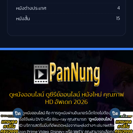
4
หนังต่างประเทศ
15
หนังสั้น
ดูหนังออนไลน์ ดูซีรีย์ออนไลน์ หนังใหม่ คุณภาพ
HD อัพเดท 2026
ดูหนังออนไลน์
คือ การดูหนังผ่านอินเทอร์เน็ตโดยไม่ต้องไปโรง
หนังหรือใช้แผ่น DVD หรือ Blu-ray คุณสามารถ "
ดูหนังออนไลน์
" ได้ที่
PanHD บริการสตรีมมิ่งที่อัพเดตหนังจากแหล่งต่างๆ เช่น Netflix,
Amazon Prime Video, Disney+ หรือ WeTV คุณสามารถเลือกดูหนัง