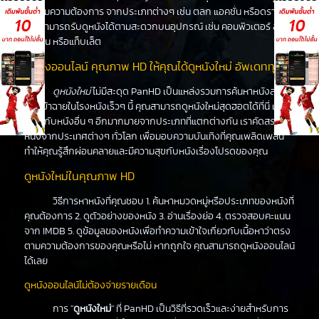
ได้ตามความต้องการ จากประเภทต่างๆ เช่น ตลก แอคชั่น หรือดราม่า
คุณสามารถรับดูหนังได้ตามสะดวกบนอุปกรณ์ เช่น คอมพิวเตอร์ สมา
ร์ทโฟน หรือแท็บเล็ต
ดูหนังออนไลน์ คุณภาพ HD ให้คุณได้ดูหนังใหม่ อัพเดททุกวัน
ดูหนังใหม่
ไม่มีสะดุด PanHD เป็นแหล่งรวมการค้นหาหนังล่าสุด
ที่จะเข้าฉายในโรงหนังเร็วๆ นี้ คุณสามารถดูหนังใหม่สุดฮอตได้ที่นี่ เช่น
เดียวกับหนังอื่น ๆ อีกมากมายจากประเภทที่แตกต่างกัน เราคัดสรร
หนังจากประเทศต่างๆ ทั่วโลก เพื่อมอบความบันเทิงที่คุณเพลิดเพลิน
ทำให้คุณรู้สึกผ่อนคลายและมีความสุขกับหนังเรื่องโปรดของคุณ
ดูหนังใหม่ในคุณภาพ HD
วิธีการหาหนังที่คุณชอบ 1. ค้นหาหมวดหมู่หรือประเภทของหนังที่
คุณต้องการ 2. ดูตัวอย่างของหนัง 3. อ่านเรื่องย่อ 4. ตรวจสอบคะแนน
จาก IMDB 5. ดูข้อมูลของหนังเพื่อทำความเข้าใจเกี่ยวกับเนื้อหาว่าตรง
ตามความต้องการของคุณหรือไม่ หากถูกใจ คุณสามารถดูหนังออนไลน์
ได้เลย
ดูหนังออนไลน์ไม่ต้องจ่ายรายเดือน
การ "
ดูหนังใหม่
" ที่ PanHD เป็นวิธีที่รวดเร็วและง่ายสำหรับการ