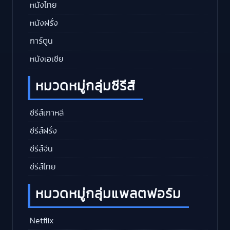
หนังไทย
หนังฝรั่ง
การ์ตูน
หนังเอเชีย
หมวดหมู่กลุ่มซีรีส์
ซีรีส์เกาหลี
ซีรีส์ฝรั่ง
ซีรีส์จีน
ซีรีส์ไทย
หมวดหมู่กลุ่มแพลตฟอร์ม
Netflix