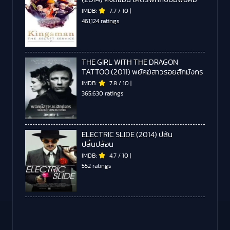
IMDB:
7.7
/
10
|
461,124 ratings
THE GIRL WITH THE DRAGON
TATTOO (2011) พยัคฆ์สาวรอยสักมังกร
IMDB:
7.8
/
10
|
365,630 ratings
ELECTRIC SLIDE (2014) ปล้น
ปลิ้นปล้อน
IMDB:
4.7
/
10
|
552 ratings