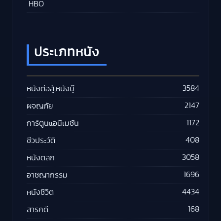
HBO
ประเภทหนัง
3584
หนังต่อสู้,หนังบู๊
2147
ผจญภัย
1172
การ์ตูนแอนิเมชัน
408
ชีวประวัติ
3058
หนังตลก
1696
อาชญากรรม
4434
หนังชีวิต
168
สารคดี