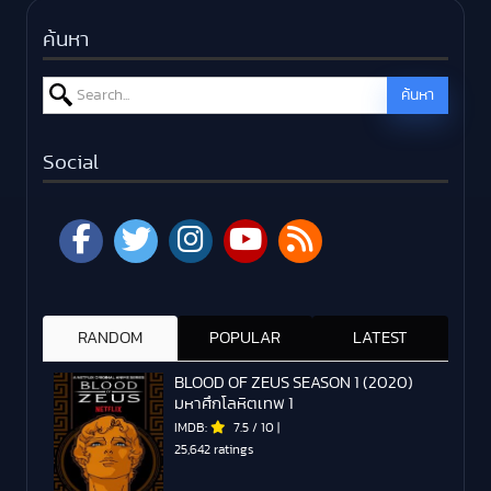
ค้นหา
Search for:
ค้นหา
Social
RANDOM
POPULAR
LATEST
BLOOD OF ZEUS SEASON 1 (2020)
มหาศึกโลหิตเทพ 1
IMDB:
7.5
/
10
|
25,642 ratings