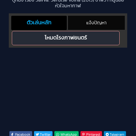
ดูหนัง เรื่อง Savva. Serdtse voina (2015) ซาฟวา หนูน้อย
หัวใจมหากาฬ
ตัวเล่นหลัก
แจ้งปัญหา
โหมดโรงภาพยนตร์
Facebook
Twitter
WhatsApp
Pinterest
Telegram