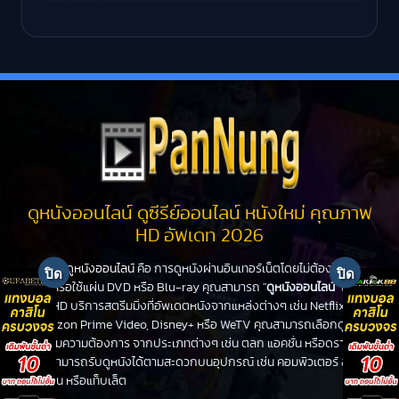
ดูหนังออนไลน์ ดูซีรีย์ออนไลน์ หนังใหม่ คุณภาพ
HD อัพเดท 2026
ดูหนังออนไลน์
คือ การดูหนังผ่านอินเทอร์เน็ตโดยไม่ต้องไปโรง
หนังหรือใช้แผ่น DVD หรือ Blu-ray คุณสามารถ "
ดูหนังออนไลน์
" ได้ที่
PanHD บริการสตรีมมิ่งที่อัพเดตหนังจากแหล่งต่างๆ เช่น Netflix,
Amazon Prime Video, Disney+ หรือ WeTV คุณสามารถเลือกดูหนัง
ได้ตามความต้องการ จากประเภทต่างๆ เช่น ตลก แอคชั่น หรือดราม่า
คุณสามารถรับดูหนังได้ตามสะดวกบนอุปกรณ์ เช่น คอมพิวเตอร์ สมา
ร์ทโฟน หรือแท็บเล็ต