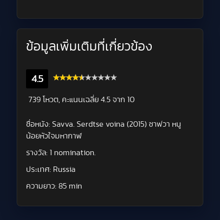
ข้อมูลเพิ่มเติมที่เกี่ยวข้อง
4.5
739 โหวต, คะแนนเฉลี่ย
4.5
จาก 10
ชื่อหนัง:
Savva. Serdtse voina (2015) ซาฟวา หนู
น้อยหัวใจมหากาฬ
รางวัล:
1 nomination.
ประเทศ:
Russia
ความยาว:
85 min