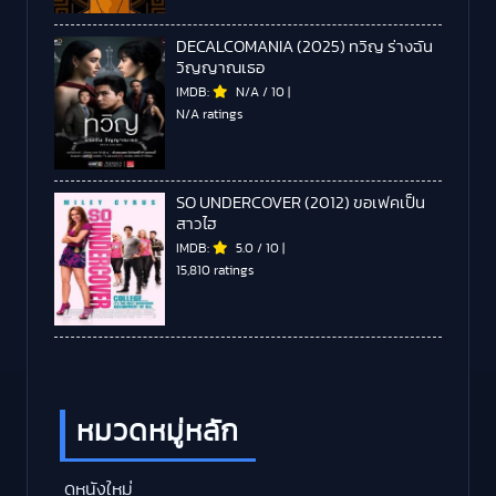
DECALCOMANIA (2025) ทวิญ ร่างฉัน
วิญญาณเธอ
IMDB:
N/A
/
10
|
N/A ratings
SO UNDERCOVER (2012) ขอเฟคเป็น
สาวไฮ
IMDB:
5.0
/
10
|
15,810 ratings
หมวดหมู่หลัก
ดูหนังใหม่