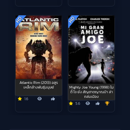
HD
HD
Atlantic Rim (2013) อสูร
Mighty Joe Young (1998) ไม
เหล็กล้างพันธุ์มนุษย์
ตี้ โจ ยัง สัญชาตญาณป่า ล่า
ถล่มเมือง
1.6
5.6