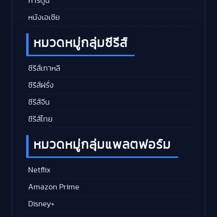
การ์ตูน
หนังเอเชีย
หมวดหมู่กลุ่มซีรีส์
ซีรีส์เกาหลี
ซีรีส์ฝรั่ง
ซีรีส์จีน
ซีรีส์ไทย
หมวดหมู่กลุ่มแพลตฟอร์ม
Netflix
Amazon Prime
Disney+