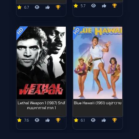
5.7
6.7
HD
HD
Lethal Weapon 1 (1987) ริกส์
Blue Hawaii (1961) บลูฮาวาย
คนมหากาฬ ภาค 1
7.6
6.1