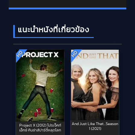
แนะนำหนังที่เกี่ยวข้อง
HD
HD
And Just Like That…Season
Project X (2012) โปรเจ็คท์
1 (2021)
เอ็กซ์ คืนซ่าส์ปาร์ตี้หลุดโลก