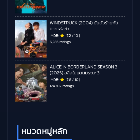
WINDSTRUCK (2004) ยัยตัวร้ายกับ
นายเซ่อซ่า
IMDB:
7.2
/
10
|
6,285 ratings
ALICE IN BORDERLAND SEASON 3
(2025) อลิสในแดนมรณะ 3
IMDB:
7.8
/
10
|
124,307 ratings
หมวดหมู่หลัก