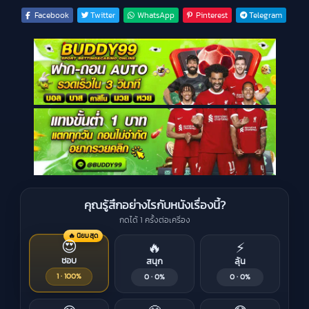
Facebook
Twitter
WhatsApp
Pinterest
Telegram
คุณรู้สึกอย่างไรกับหนังเรื่องนี้?
กดได้ 1 ครั้งต่อเครื่อง
🔥 นิยมสุด
😍
🔥
⚡
ชอบ
สนุก
ลุ้น
1 · 100%
0 · 0%
0 · 0%