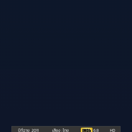
ปีที่ฉาย
2011
เสียง : ไทย
6.8
HD