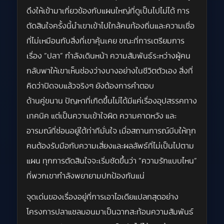
ดึงให้เข้ามาเกี่ยวข้องกับแผนใหญ่ที่ดูเป็นไปไม่ได้ การ
ตัดสินใจครั้งนี้นำเขาเข้าไปใกล้คนท้องถิ่นและความเชื่อ
ที่ไม่เหมือนกับสิ่งที่เขาคุ้นเคย ขณะที่การเตรียมการ
เรื่อง “ปลา” กำลังเดินหน้า ความสัมพันธ์ระหว่างผู้คน
กลับพาให้เขาเห็นช่องว่างบางอย่างในชีวิตตัวเอง สิ่งที่
คิดว่าปิดจบแล้วจริงๆ ยังต้องการคำตอบ
ด้านคู่ขนาน ปัญหาที่เกิดขึ้นไม่ได้มีแค่เรื่องอุปสรรคทาง
เทคนิค แต่เป็นความเข้าใจผิด ความคาดหวัง และ
อารมณ์ที่ซ่อนอยู่ใต้ท่าทีมั่นใจ เมื่อสถานการณ์บีบให้ทุก
คนต้องรับมือกับความเสี่ยงและผลลัพธ์ที่ไม่เป็นไปตาม
แผน ทุกการตัดสินใจจะเริ่มชัดขึ้นว่า “ความรักแบบไหน”
ที่พวกเขากำลังพยายามปกป้องกันแน่
จุดเด่นของเรื่องอยู่ที่การเอาไอเดียแปลกสุดอย่าง
โครงการปลาแซลมอนมาเป็นฉากสะท้อนความสัมพันธ์