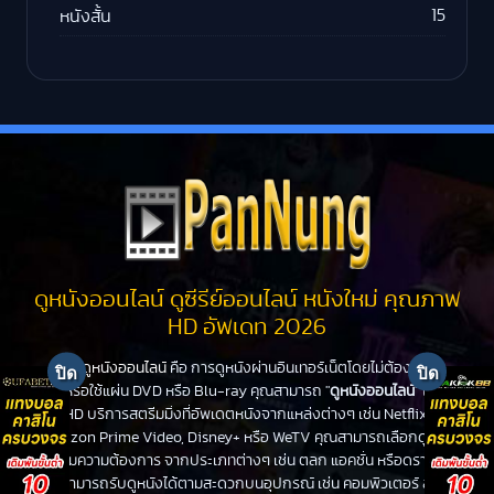
15
หนังสั้น
ดูหนังออนไลน์ ดูซีรีย์ออนไลน์ หนังใหม่ คุณภาพ
HD อัพเดท 2026
ดูหนังออนไลน์
คือ การดูหนังผ่านอินเทอร์เน็ตโดยไม่ต้องไปโรง
หนังหรือใช้แผ่น DVD หรือ Blu-ray คุณสามารถ "
ดูหนังออนไลน์
" ได้ที่
PanHD บริการสตรีมมิ่งที่อัพเดตหนังจากแหล่งต่างๆ เช่น Netflix,
Amazon Prime Video, Disney+ หรือ WeTV คุณสามารถเลือกดูหนัง
ได้ตามความต้องการ จากประเภทต่างๆ เช่น ตลก แอคชั่น หรือดราม่า
คุณสามารถรับดูหนังได้ตามสะดวกบนอุปกรณ์ เช่น คอมพิวเตอร์ สมา