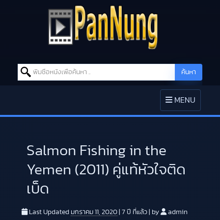
Search for:
ค้นหา
Skip to content
TOGGLE
MENU
NAVIGATION
Salmon Fishing in the
Yemen (2011) คู่แท้หัวใจติด
เบ็ด
Last Updated
มกราคม 11, 2020
|
7 ปี
ที่แล้ว
|
by
admin