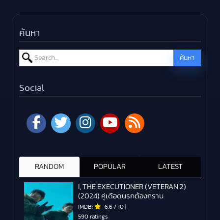
ค้นหา
Search for:
ค้นหา
Social
RANDOM
POPULAR
LATEST
I, THE EXECUTIONER (VETERAN 2)
(2024) คู่เดือดนรกต้องกราบ
IMDB:
6.6
/
10
|
590 ratings