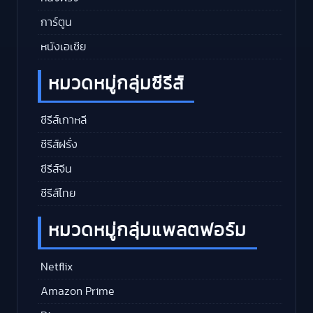
การ์ตูน
หนังเอเชีย
หมวดหมู่กลุ่มซีรีส์
ซีรีส์เกาหลี
ซีรีส์ฝรั่ง
ซีรีส์จีน
ซีรีส์ไทย
หมวดหมู่กลุ่มแพลตฟอร์ม
Netflix
Amazon Prime