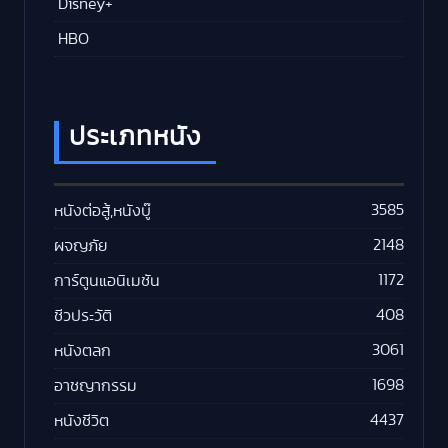
Disney+
HBO
ประเภทหนัง
3585
หนังต่อสู้,หนังบู๊
2148
ผจญภัย
1172
การ์ตูนแอนิเมชัน
408
ชีวประวัติ
3061
หนังตลก
1698
อาชญากรรม
4437
หนังชีวิต