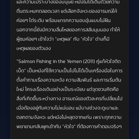
และความเปราะบางของมนุษย์ หนังไม่ได้เดินด้วยความ
ตื่นตระหนกตลอดเวลา แต่เลือกจังหวะของอารมณ์ให้
ค่อยๆ ไต่ระดับ พร้อมแทรกความอบอุ่นแบบไม่ฝืน
นอกจากนี้ยังมีความลื่นไหลของการสลับมุมมอง ทำให้
ผู้ชมค่อยๆ เข้าใจว่า “เหตุผล” กับ “หัวใจ” ต่างก็มี
เหตุผลของตัวเอง
“Salmon Fishing in the Yemen (2011) คู่แท้หัวใจติด
เบ็ด” เป็นหนังที่ใช้ความเป็นไปไม่ได้เป็นเครื่องมือในการ
ตั้งคำถามเรื่องความหวัง ความสัมพันธ์ และการเริ่มต้น
ใหม่ โครงเรื่องเดินอย่างเป็นระเบียบ แต่จุดชวนคิดคือ
สิ่งที่เกิดขึ้นระหว่างทาง อารมณ์ของตัวละครที่เปลี่ยนไป
เมื่อต้องอยู่กับความไม่แน่นอน แม้บางช่วงจะดูเบาและ
ตลกตามจังหวะ แต่หนังไม่หลุดจากแก่น เพราะทุกความ
พยายามกลับผูกเข้ากับ “หัวใจ” ที่ต้องการคำตอบจริงๆ